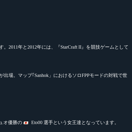
年と2012年には、『StarCraft II』を競技ゲームとして
出場。マップ｢Sanhok」におけるソロFPPモードの対戦で世
ュオ優勝の
Eto00 選手という女王達となっています。