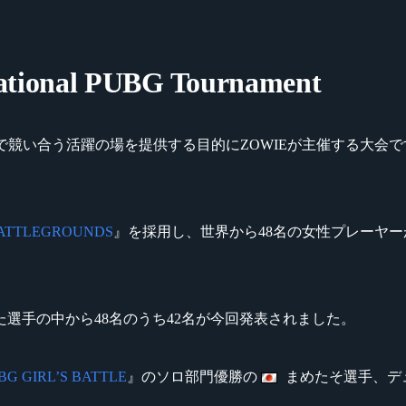
tional PUBG Tournament
い合う活躍の場を提供する目的にZOWIEが主催する大会です。2011
ATTLEGROUNDS
』を採用し、世界から48名の女性プレーヤーが
選手の中から48名のうち42名が今回発表されました。
G GIRL’S BATTLE
』のソロ部門優勝の
まめたそ選手、デ