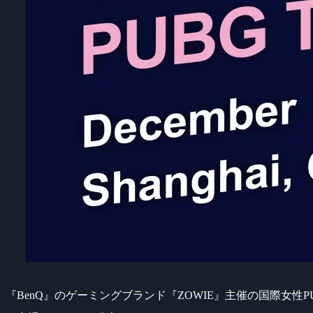
『BenQ』のゲーミングブランド『ZOWIE』主催の国際女性P