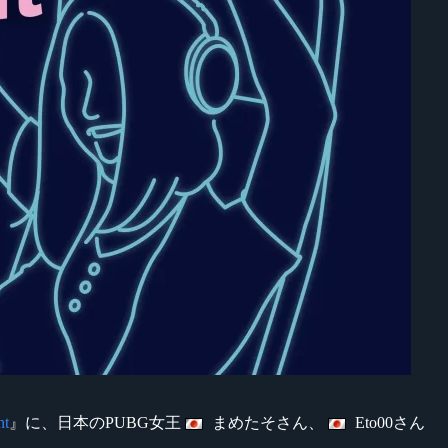
nt
』に、日本のPUBG女王
まめたそさん、
Eto00さん