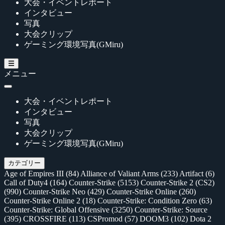
大会・イベントレポート
インタビュー
写真
大会クリップ
ゲーミング環境写真(GMiru)
メニュー
大会・イベントレポート
インタビュー
写真
大会クリップ
ゲーミング環境写真(GMiru)
カテゴリー
Age of Empires III
(84)
Alliance of Valiant Arms
(233)
Artifact
(6)
Call of Duty4
(164)
Counter-Strike
(5153)
Counter-Strike 2 (CS2)
(990)
Counter-Strike Neo
(429)
Counter-Strike Online
(260)
Counter-Strike Online 2
(18)
Counter-Strike: Condition Zero
(63)
Counter-Strike: Global Offensive
(3250)
Counter-Strike: Source
(395)
CROSSFIRE
(113)
CSPromod
(57)
DOOM3
(102)
Dota 2