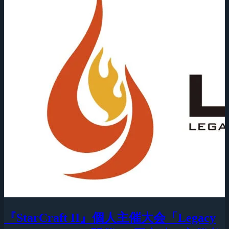
『StarCraft II』個人主催大会「Legacy