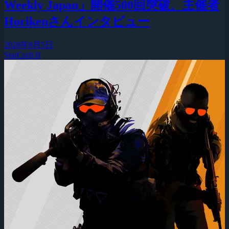
Weekly Japan」開催500回突破、主催者
Horikenさんインタビュー
2026年8月5日
StarCraft II