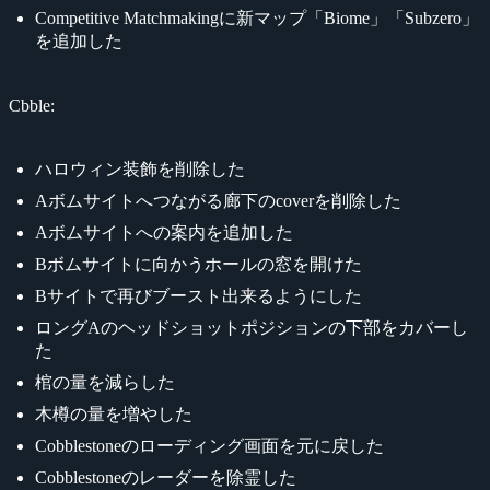
Competitive Matchmakingに新マップ「Biome」「Subzero」
を追加した
Cbble:
ハロウィン装飾を削除した
Aボムサイトへつながる廊下のcoverを削除した
Aボムサイトへの案内を追加した
Bボムサイトに向かうホールの窓を開けた
Bサイトで再びブースト出来るようにした
ロングAのヘッドショットポジションの下部をカバーし
た
棺の量を減らした
木樽の量を増やした
Cobblestoneのローディング画面を元に戻した
Cobblestoneのレーダーを除霊した