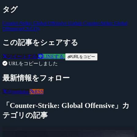
タグ
Counter-Strike: Global Offensive Update
Counter-Strike: Global
Offensive(CS:GO)
この記事をシェアする
ツイートする
LINEする
URLをコピー
URLをコピーしました
最新情報をフォロー
@negitaku
RSS
「Counter-Strike: Global Offensive」カ
テゴリの記事