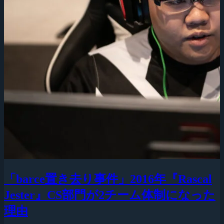
「barce置き去り事件」2016年『Rascal
Jester』CS部門が2チーム体制になった
理由