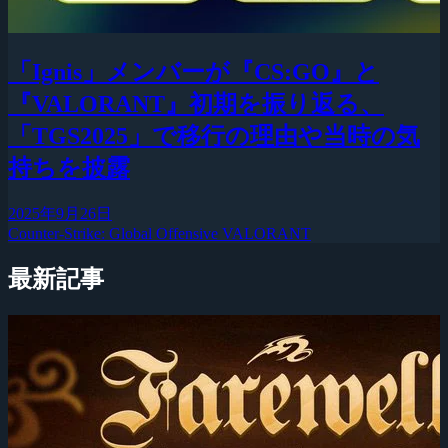
「Ignis」メンバーが『CS:GO』と
『VALORANT』初期を振り返る、
「TGS2025」で移行の理由や当時の気
持ちを披露
2025年9月26日
Counter-Strike: Global Offensive
VALORANT
最新記事