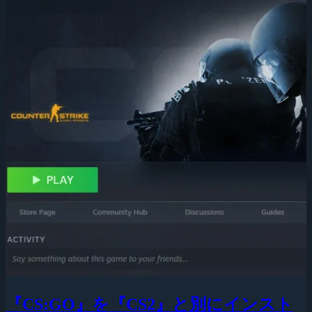
『CS:GO』を『CS2』と別にインスト