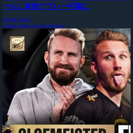
ールし単独でプレー可能に
2026年3月4日
Counter-Strike: Global Offensive