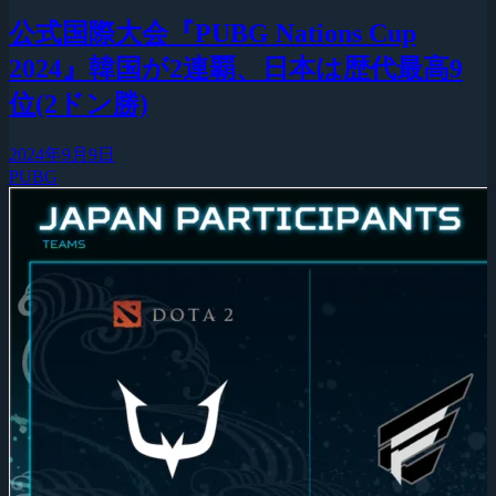
公式国際大会『PUBG Nations Cup
2024』韓国が2連覇、日本は歴代最高9
位(2ドン勝)
2024年9月9日
PUBG