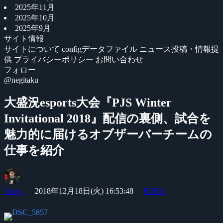
2025年11月
2025年10月
2025年9月
サイト情報
サイトについて
configデータファイル
ニュース投稿・情報提
供
プライバシーポリシー
お問い合わせ
フォロー
@negitaku
大盛況esports大会『PJS Winter
Invitational 2018』配信の裏側、試合を
魅力的に届けるオブザーバーチームの
仕事を紹介
Yossy
2018年12月18日(火) 16:53:48
PUBG