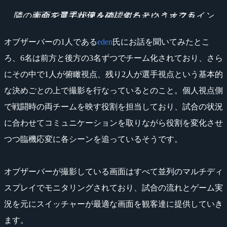
隣の画面を見て状況を確認するというオフライン大会で選手が使うのに似たテクニックも
オブザーバーの1人である
eden
氏にお話を聞いてみたとこ
ろ、6名は前方と後方の3名ずつでチーム化されており、さら
にその中で1人が俯瞰視点、残り2人が選手視点という基本的
な決めごとの上で撮影を行なっているとのこと。個人視点側
で戦闘時の両チームを映す役割を担当しており、試合の状況
に合わせてコミュニケーションを取りながら役割を変化させ
つつ臨機応変に各シーンを追っているそうです。
オブザーバーが撮影している画面はすべて並列のマルチディ
スプレイでモニタリングされており、試合の流れとゲーム実
況を元にスイッチャーが最適な画面を観客達に提供していき
ます。