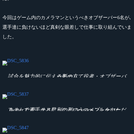
今回はゲーム内のカメラマンというべきオブザーバー6名が､
選手達に負けないほど真剣な眼差しで仕事に取り組んでいま
した。
試合を魅力的に伝える影の立て役者・オブザーバーチーム
Twitterで選手かと思ったというコメントをいただきましたが、まさに別の形のesportsプレーヤー。