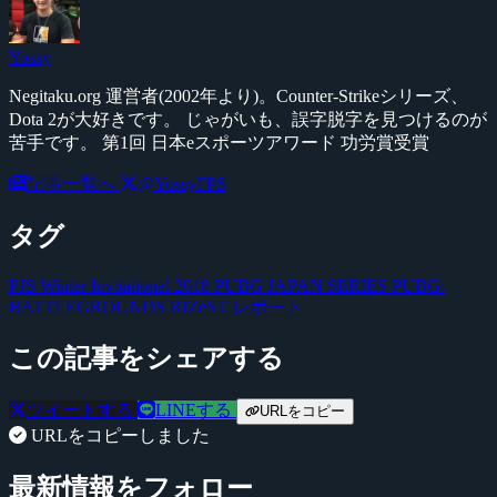
Yossy
Negitaku.org 運営者(2002年より)。Counter-Strikeシリーズ、
Dota 2が大好きです。 じゃがいも、誤字脱字を見つけるのが
苦手です。 第1回 日本eスポーツアワード 功労賞受賞
記事一覧へ
@YossyFPS
タグ
PJS Winter Invitational 2018
PUBG JAPAN SERIES
PUBG:
BATTLEGROUNDS
RIZeST
レポート
この記事をシェアする
ツイートする
LINEする
URLをコピー
URLをコピーしました
最新情報をフォロー