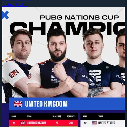
Dota 2
PUBG