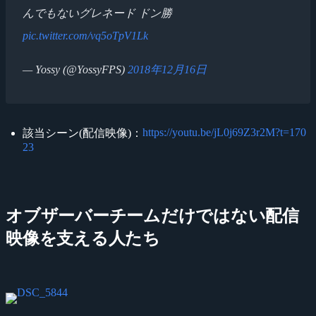
んでもないグレネード ドン勝
pic.twitter.com/vq5oTpV1Lk
— Yossy (@YossyFPS)
2018年12月16日
https://youtu.be/jL0j69Z3r2M?t=170
該当シーン(配信映像)：
23
オブザーバーチームだけではない配信
映像を支える人たち