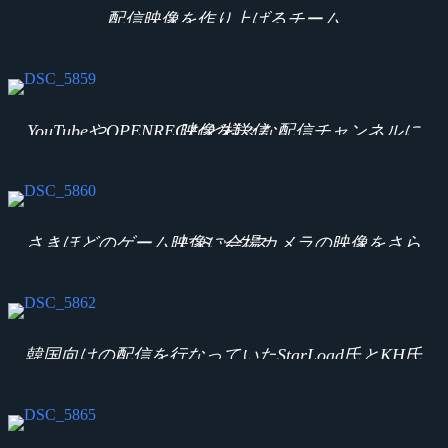
配信映像を作り上げるチーム
YouTubeやOPENRECなど様々な配信チャンネルに映像を送信
さきほどのゲーム映像に会場カメラの映像をさらにミックス
韓国向けの配信を行なっていたStarLoad氏とKH氏