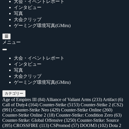
大会・イベントレポート
インタビュー
写真
大会クリップ
ゲーミング環境写真(GMiru)
メニュー
大会・イベントレポート
インタビュー
写真
大会クリップ
ゲーミング環境写真(GMiru)
カテゴリー
Age of Empires III
(84)
Alliance of Valiant Arms
(233)
Artifact
(6)
Call of Duty4
(164)
Counter-Strike
(5153)
Counter-Strike 2 (CS2)
(991)
Counter-Strike Neo
(429)
Counter-Strike Online
(260)
Counter-Strike Online 2
(18)
Counter-Strike: Condition Zero
(63)
Counter-Strike: Global Offensive
(3250)
Counter-Strike: Source
(395)
CROSSFIRE
(113)
CSPromod
(57)
DOOM3
(102)
Dota 2