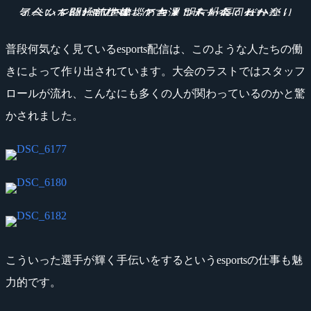
イベント開始前に挨拶したところ「今回もかなり気合いをいれて準備してきましたから、ぜひ楽しんで欲しいです」とコメントしてくれた『RIZeST』の古澤 明仁社長
普段何気なく見ているesports配信は、このような人たちの働
きによって作り出されています。大会のラストではスタッフ
ロールが流れ、こんなにも多くの人が関わっているのかと驚
かされました。
こういった選手が輝く手伝いをするというesportsの仕事も魅
力的です。