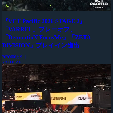
『VCT Pacific 2026 STAGE 2』
「VARREL」プレーオフ、
「DetonatioN FocusMe」「ZETA
DIVISION」プレイイン進出
2026年8月9日
VALORANT