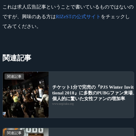
これは求人広告記事ということで書いているものではないの
ですが、興味のある方は
RIZeSTの公式サイト
をチェックし
てみてください。
関連記事
関連記事
チケット1分で完売の『PJS Winter Invit
tional 2018』に多数のPUBGファン来場
個人的に驚いた女性ファンの増加率
www.negitaku.org
関連記事