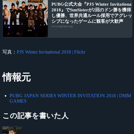
PUBG公式大会『PJS Winter Invitational
2018』でSunSisterが2回のドン勝を獲得
し優勝、世界共通ルール採用でアグレッ
シブになったゲームに観客が大歓声
www.negitaku.org
写真：
PJS Winter Invitational 2018 | Flickr
情報元
PUBG JAPAN SERIES WINTER INVITATION 2018 | DMM
GAMES
この記事を書いた人