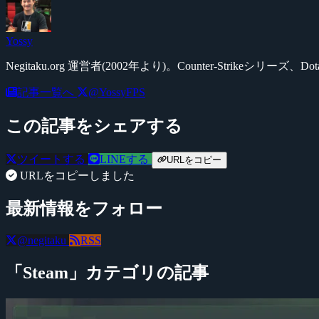
Yossy
Negitaku.org 運営者(2002年より)。Counter-Str
記事一覧へ
@YossyFPS
この記事をシェアする
ツイートする
LINEする
URLをコピー
URLをコピーしました
最新情報をフォロー
@negitaku
RSS
「Steam」カテゴリの記事