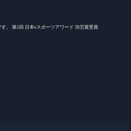
のが苦手です。 第1回 日本eスポーツアワード 功労賞受賞