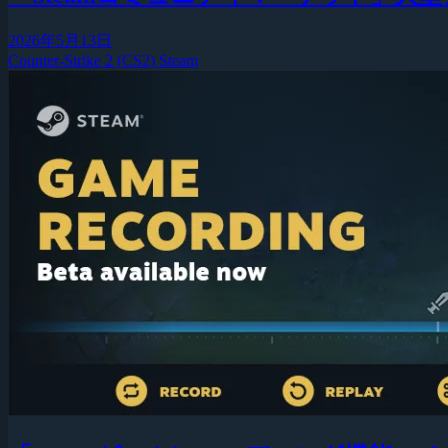
2026年5月13日
Counter-Strike 2 (CS2)
Steam