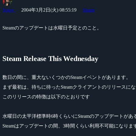
Yossy
2004年3月2日(火) 08:55:19
Steam
Steamのアップデートは水曜日予定とのこと。
Steam Release This Wednesday
数日の間に、重大ないくつかのSteamイベントがあります。
まず最初は、待ちに待ったSteamクライアントのリリースに
このリリースの特徴は以下のとおりです
水曜日の太平洋標準時6時くらいにSteamのアップデートがあ
Steamはアップデートの間、3時間くらい利用不可能になりま