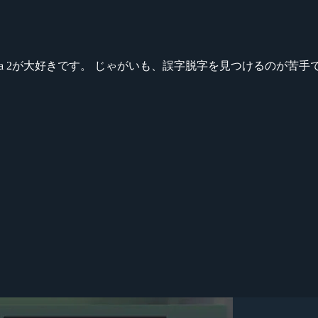
ikeシリーズ、Dota 2が大好きです。 じゃがいも、誤字脱字を見つける