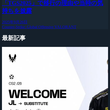
「TGS2025」で移行の理由や当時の気
持ちを披露
2025年9月26日
Counter-Strike: Global Offensive
VALORANT
最新記事