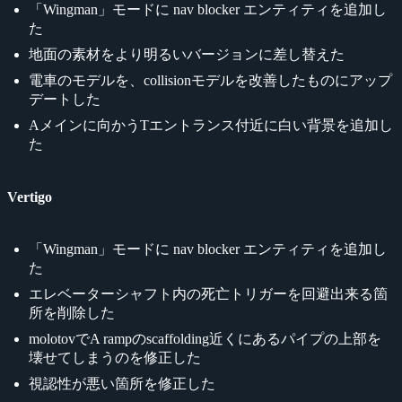
「Wingman」モードに nav blocker エンティティを追加し
た
地面の素材をより明るいバージョンに差し替えた
電車のモデルを、collisionモデルを改善したものにアップ
デートした
Aメインに向かうTエントランス付近に白い背景を追加し
た
Vertigo
「Wingman」モードに nav blocker エンティティを追加し
た
エレベーターシャフト内の死亡トリガーを回避出来る箇
所を削除した
molotovでA rampのscaffolding近くにあるパイプの上部を
壊せてしまうのを修正した
視認性が悪い箇所を修正した