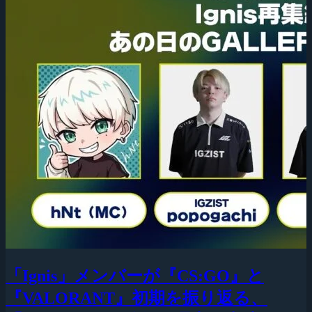
「Ignis」メンバーが『CS:GO』と
『VALORANT』初期を振り返る、