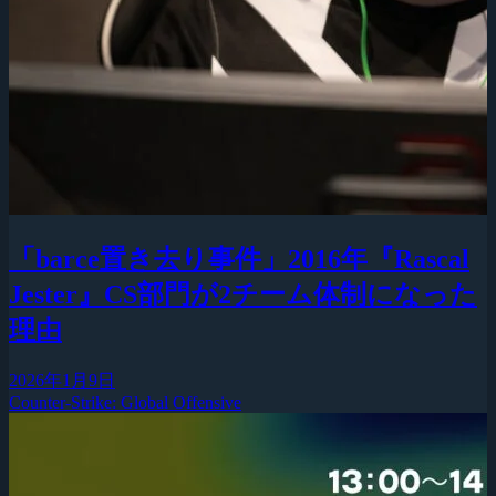
「barce置き去り事件」2016年『Rascal
Jester』CS部門が2チーム体制になった
理由
2026年1月9日
Counter-Strike: Global Offensive