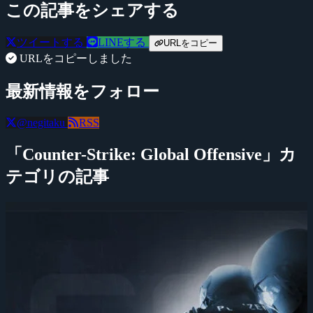
この記事をシェアする
ツイートする
LINEする
URLをコピー
URLをコピーしました
最新情報をフォロー
@negitaku
RSS
「Counter-Strike: Global Offensive」カ
テゴリの記事