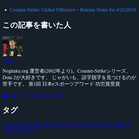
Counter-Strike: Global Offensive » Release Notes for 4/25/2019
この記事を書いた人
Yossy
Negitaku.org 運営者(2002年より)。Counter-Strikeシリーズ、
Dota 2が大好きです。 じゃがいも、誤字脱字を見つけるのが
苦手です。 第1回 日本eスポーツアワード 功労賞受賞
記事一覧へ
@YossyFPS
タグ
Counter-Strike: Global Offensive Update
Counter-Strike: Global
Offensive(CS:GO)