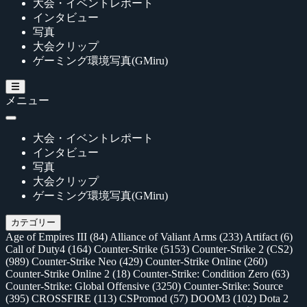
大会・イベントレポート
インタビュー
写真
大会クリップ
ゲーミング環境写真(GMiru)
メニュー
大会・イベントレポート
インタビュー
写真
大会クリップ
ゲーミング環境写真(GMiru)
カテゴリー
Age of Empires III
(84)
Alliance of Valiant Arms
(233)
Artifact
(6)
Call of Duty4
(164)
Counter-Strike
(5153)
Counter-Strike 2 (CS2)
(989)
Counter-Strike Neo
(429)
Counter-Strike Online
(260)
Counter-Strike Online 2
(18)
Counter-Strike: Condition Zero
(63)
Counter-Strike: Global Offensive
(3250)
Counter-Strike: Source
(395)
CROSSFIRE
(113)
CSPromod
(57)
DOOM3
(102)
Dota 2