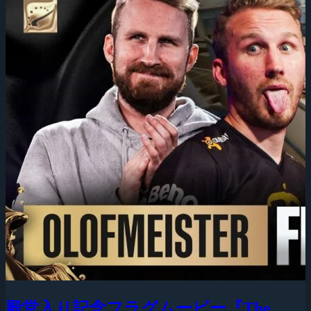
殿堂入り記念フラグムービー『The