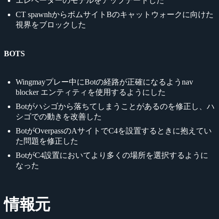
エレベーターのモデルをアップデートした
CT spawnhからボムサイトBのキャットウォークに向けた
視界をブロックした
BOTS
Wingmayプレー中にBotの経路が正確になるようnav
blocker エンティティを使用するようにした
Botがハシゴから落ちてしまうことがあるのを修正し、ハ
シゴでの動きを改善した
BotがOverpassのAサイトでC4を設置するときに抱えてい
た問題を修正した
BotがC4設置においてより多くの場所を選択するように
なった
情報元