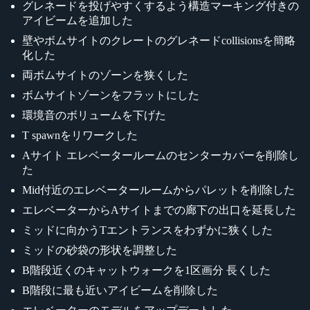
グレネードを投げやすくするよう構造マーキング付きの
アイビームを追加した
壁やボムサイトのクレートのグレネードcollisionsを簡略
化した
両ボムサイトのゾーンを狭くした
ボムサイトゾーンをフラットにした
環境音のボリュームを下げた
T spawnをリワークした
Aサイト エレベータールームのセンターカバーを削除し
た
Mid付近のエレベータールームからパレットを削除した
エレベーターからAサイトまでの廊下の出口を延長した
ミッドに向かうTエントランスをわずかに狭くした
ミッドの砂袋の形状を調整した
B階段近くのキャットウォークを1区画分 長くした
B階段に最も近いアイビームを削除した