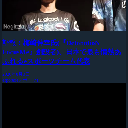
訃報：梅崎伸幸氏(『DetonatioN
FocusMe』創設者)、日本で最も情熱あ
ふれるeスポーツチーム代表
2026年8月3日
esports(eスポーツ)