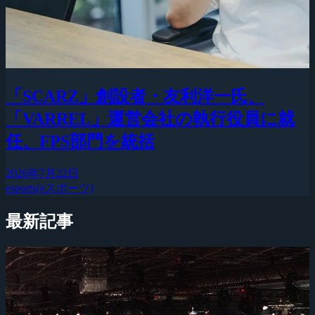
「SCARZ」創設者・友利洋一氏、
「VARREL」運営会社の執行役員に就
任、FPS部門を統括
2026年7月22日
esports(eスポーツ)
最新記事