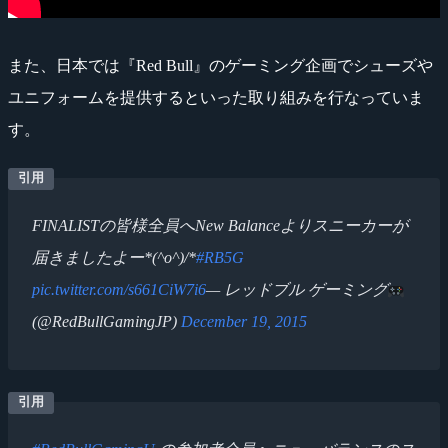
また、日本では『Red Bull』のゲーミング企画でシューズや
ユニフォームを提供するといった取り組みを行なっていま
す。
FINALISTの皆様全員へNew Balanceよりスニーカーが
届きましたよー*(^o^)/*
#RB5G
pic.twitter.com/s661CiW7i6
— レッドブル ゲーミング
(@RedBullGamingJP)
December 19, 2015