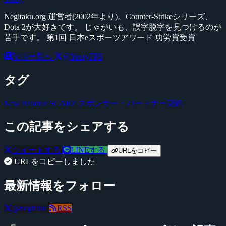
Negitaku.org 運営者(2002年より)。Counter-Strikeシリーズ、
Dota 2が大好きです。 じゃがいも、誤字脱字を見つけるのが
苦手です。 第1回 日本eスポーツアワード 功労賞受賞
記事一覧へ
@YossyFPS
タグ
New Balance
SCARZ
スポンサー・パートナー契約
この記事をシェアする
ツイートする
LINEする
URLをコピー
URLをコピーしました
最新情報をフォロー
@negitaku
RSS