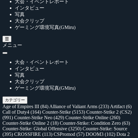
大会・イベントレポート
インタビュー
写真
大会クリップ
ゲーミング環境写真(GMiru)
メニュー
大会・イベントレポート
インタビュー
写真
大会クリップ
ゲーミング環境写真(GMiru)
カテゴリー
Age of Empires III
(84)
Alliance of Valiant Arms
(233)
Artifact
(6)
Call of Duty4
(164)
Counter-Strike
(5153)
Counter-Strike 2 (CS2)
(991)
Counter-Strike Neo
(429)
Counter-Strike Online
(260)
Counter-Strike Online 2
(18)
Counter-Strike: Condition Zero
(63)
Counter-Strike: Global Offensive
(3250)
Counter-Strike: Source
(395)
CROSSFIRE
(113)
CSPromod
(57)
DOOM3
(102)
Dota 2