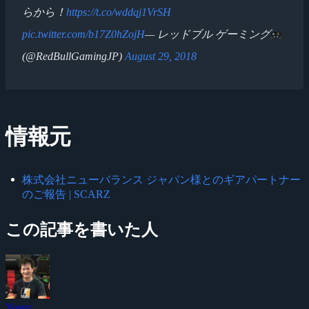
らから！
https://t.co/wddqj1VrSH
pic.twitter.com/b17Z0hZojH
— レッドブル ゲーミング
(@RedBullGamingJP)
August 29, 2018
情報元
株式会社ニューバランス ジャパン様とのギアパートナー
のご報告 | SCARZ
この記事を書いた人
Yossy