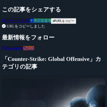
この記事をシェアする
ツイートする
LINEする
URLをコピー
URLをコピーしました
最新情報をフォロー
@negitaku
RSS
「Counter-Strike: Global Offensive」カ
テゴリの記事