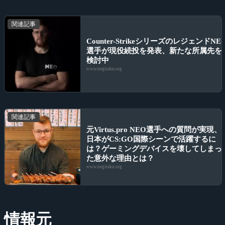
関連記事
Counter-StrikeシリーズのレジェンドNE
選手が現役続投を発表、新たな所属先を
検討中
www.negitaku.org
関連記事
元Virtus.pro NEO選手への質問が実現、
日本がCS:GO国際シーンで活躍するに
は？ゲーミングデバイスを壊してしまっ
た意外な理由とは？
www.negitaku.org
情報元