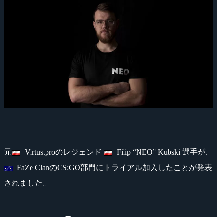
元
Virtus.proのレジェンド
Filip “NEO” Kubski 選手が、
FaZe ClanのCS:GO部門にトライアル加入したことが発表
されました。