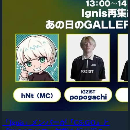
「Ignis」メンバーが『CS:GO』と