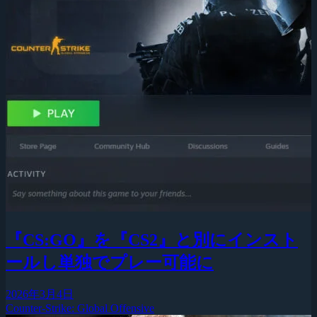
『CS:GO』を『CS2』と別にインスト
ールし単独でプレー可能に
2026年3月4日
Counter-Strike: Global Offensive