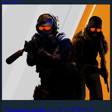
StarCraft II
『Counter-Strike 2』アップデート