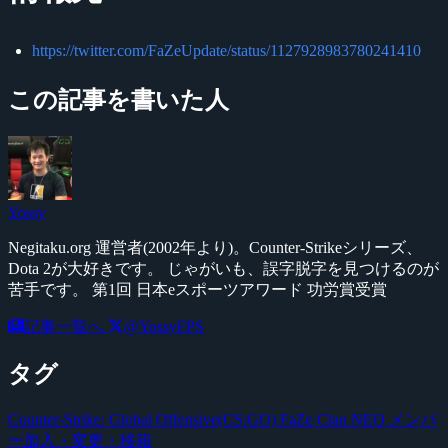
https://twitter.com/FaZeUpdate/status/1127928983780241410
この記事を書いた人
Yossy
Negitaku.org 運営者(2002年より)。Counter-Strikeシリーズ、
Dota 2が大好きです。 じゃがいも、誤字脱字を見つけるのが
苦手です。 第1回 日本eスポーツアワード 功労賞受賞
記事一覧へ
@YossyFPS
タグ
Counter-Strike: Global Offensive(CS:GO)
FaZe Clan
NEO
メンバ
ー加入・変更・移籍