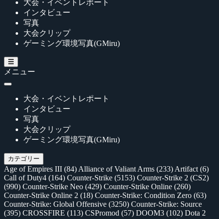
大会・イベントレポート
インタビュー
写真
大会クリップ
ゲーミング環境写真(GMiru)
メニュー
大会・イベントレポート
インタビュー
写真
大会クリップ
ゲーミング環境写真(GMiru)
カテゴリー
Age of Empires III
(84)
Alliance of Valiant Arms
(233)
Artifact
(6)
Call of Duty4
(164)
Counter-Strike
(5153)
Counter-Strike 2 (CS2)
(990)
Counter-Strike Neo
(429)
Counter-Strike Online
(260)
Counter-Strike Online 2
(18)
Counter-Strike: Condition Zero
(63)
Counter-Strike: Global Offensive
(3250)
Counter-Strike: Source
(395)
CROSSFIRE
(113)
CSPromod
(57)
DOOM3
(102)
Dota 2