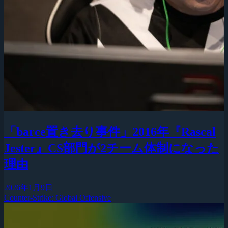
「barce置き去り事件」2016年『Rascal
Jester』CS部門が2チーム体制になった
理由
2026年1月9日
Counter-Strike: Global Offensive