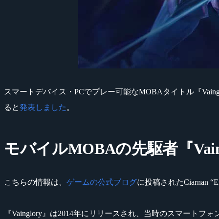
スマートデバイス・PCでプレー可能なMOBAタイトル『Vainglory』を開
ると
発表しました
。
モバイルMOBAの先駆者『Vaing
こちらの情報は、
ゲームの公式ブログ
に投稿されたCiarnan 
『Vainglory』は2014年にリリースされ、当時のスマ