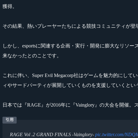
獲得。
その結果、熱いプレーヤーたちによる競技コミュニティが登場し、Sup
しかし、esportsに関連する企画・実行・開発に膨大なリソ
来なかったとのことです。
これに伴い、Super Evil Megacorp社はゲームを魅
ィやサードパーティが展開していくものを支援していくとい
日本では『RAGE』が2016年に『Vainglory』の大
RAGE Vol .2 GRAND FINALS -Vainglory-
pic.twitter.com/NDQ