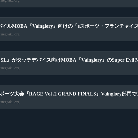
negitaku.org
バイルMOBA『Vainglory』向けの「eスポーツ・フランチャ
negitaku.org
SL』がタッチデバイス向けMOBA『Vainglory』のSuper Ev
negitaku.org
ポーツ大会『RAGE Vol .2 GRAND FINALS』Vainglory部門
negitaku.org