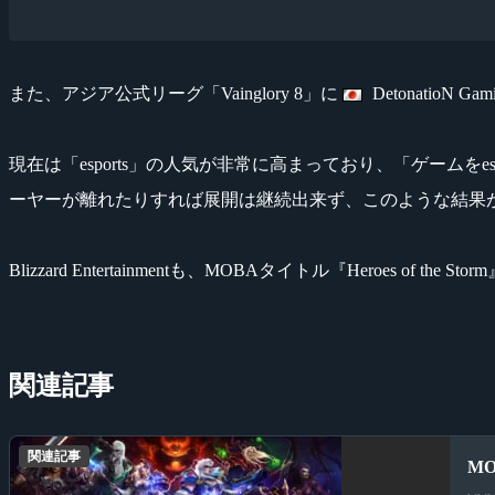
また、アジア公式リーグ「Vainglory 8」に
DetonatioN Ga
現在は「esports」の人気が非常に高まっており、「ゲーム
ーヤーが離れたりすれば展開は継続出来ず、このような結果
Blizzard Entertainmentも、MOBAタイトル『Heroe
関連記事
関連記事
M