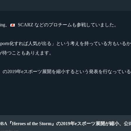
ming、
SCARZ などのプロチームも参戦していました。
をesports化すれば人気が出る」という考えを持っている方も
が待つこともありえます。
s of the Storm』の2019年eスポーツ展開を縮小するという発表を行
OBA『Heroes of the Storm』の2019年eスポーツ展