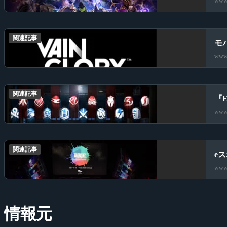
www.
関連記事
モ
www.
関連記事
『E
www.
関連記事
eス
www.
情報元