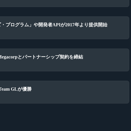
イズ・プログラム」や開発者APIが2017年より提供開始
il Megacorpとパートナーシップ契約を締結
でTeam GLが優勝