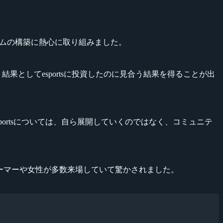
プログラムの構築に熱心に取り組みました。
果としてesportsに投資したのに見合う結果を得ることが出
esportsについては、自ら展開していくのではなく、コミュニテ
若いゲーマーや女性が多数来場していて驚かされました。