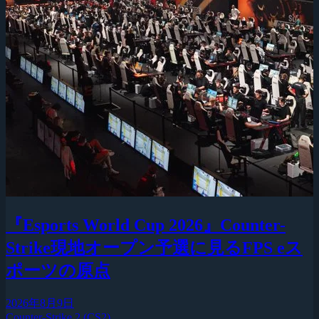
『Esports World Cup 2026』Counter-
Strike現地オープン予選に見るFPS eス
ポーツの原点
2026年8月9日
Counter-Strike 2 (CS2)