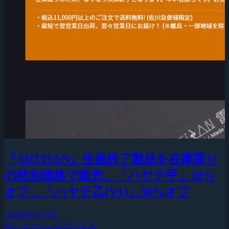
『ARTISAN』生産終了製品を在庫限り
の特別価格で販売、「ハヤテ甲」50%
オフ、「ハヤテ乙(V1)」30%オフ
2026年6月17日
PC・ゲーミングデバイス