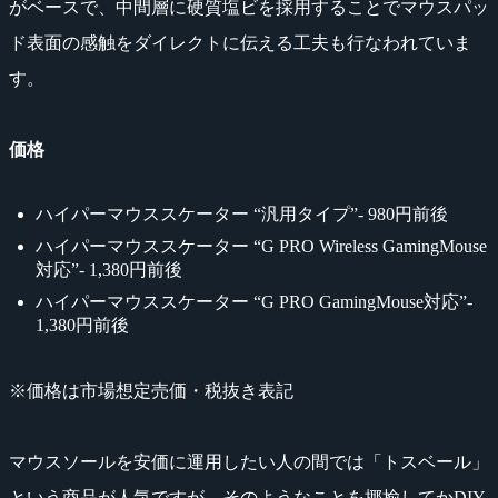
がベースで、中間層に硬質塩ビを採用することでマウスパッ
ド表面の感触をダイレクトに伝える工夫も行なわれていま
す。
価格
ハイパーマウススケーター “汎用タイプ”- 980円前後
ハイパーマウススケーター “G PRO Wireless GamingMouse
対応”- 1,380円前後
ハイパーマウススケーター “G PRO GamingMouse対応”-
1,380円前後
※価格は市場想定売価・税抜き表記
マウスソールを安価に運用したい人の間では「トスベール」
という商品が人気ですが、そのようなことを揶揄してかDIY