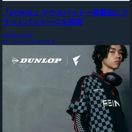
『ZOWIE』マウスパッド一部製品にフ
ラットパッケージを採用
2026年7月23日
PC・ゲーミングデバイス