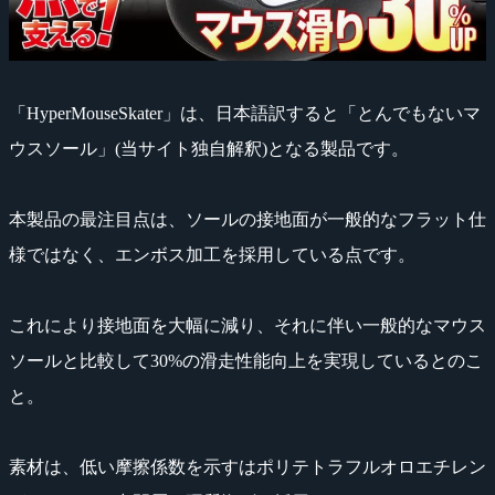
「HyperMouseSkater」は、日本語訳すると「とんでもないマ
ウスソール」(当サイト独自解釈)となる製品です。
本製品の最注目点は、ソールの接地面が一般的なフラット仕
様ではなく、エンボス加工を採用している点です。
これにより接地面を大幅に減り、それに伴い一般的なマウス
ソールと比較して30%の滑走性能向上を実現しているとのこ
と。
素材は、低い摩擦係数を示すはポリテトラフルオロエチレン