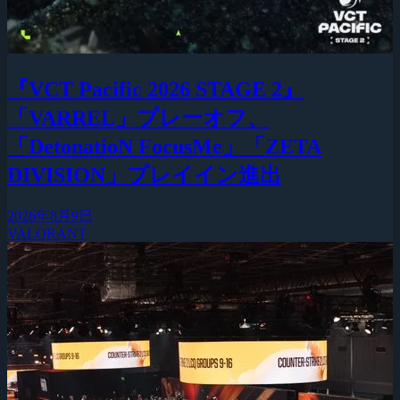
『VCT Pacific 2026 STAGE 2』
「VARREL」プレーオフ、
「DetonatioN FocusMe」「ZETA
DIVISION」プレイイン進出
2026年8月9日
VALORANT