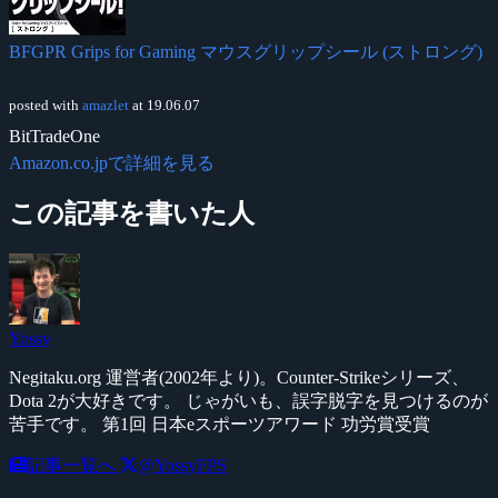
BFGPR Grips for Gaming マウスグリップシール (ストロング)
posted with
amazlet
at 19.06.07
BitTradeOne
Amazon.co.jpで詳細を見る
この記事を書いた人
Yossy
Negitaku.org 運営者(2002年より)。Counter-Strikeシリーズ、
Dota 2が大好きです。 じゃがいも、誤字脱字を見つけるのが
苦手です。 第1回 日本eスポーツアワード 功労賞受賞
記事一覧へ
@YossyFPS