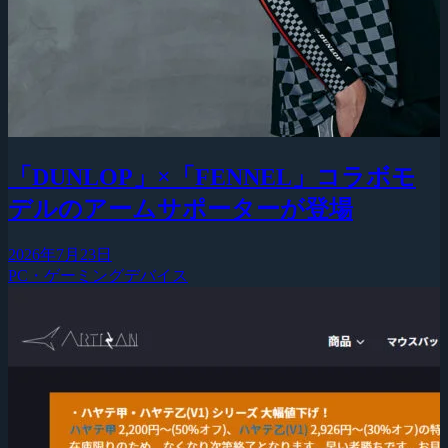
「DUNLOP」×「FENNEL」コラボモ
デルのアームサポーターが登場
2026年7月23日
PC・ゲーミングデバイス