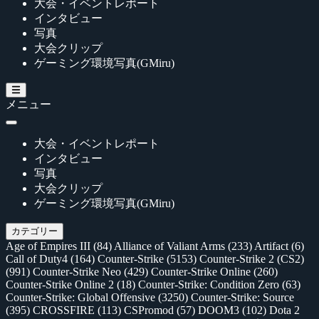
大会・イベントレポート
インタビュー
写真
大会クリップ
ゲーミング環境写真(GMiru)
メニュー
大会・イベントレポート
インタビュー
写真
大会クリップ
ゲーミング環境写真(GMiru)
カテゴリー
Age of Empires III
(84)
Alliance of Valiant Arms
(233)
Artifact
(6)
Call of Duty4
(164)
Counter-Strike
(5153)
Counter-Strike 2 (CS2)
(991)
Counter-Strike Neo
(429)
Counter-Strike Online
(260)
Counter-Strike Online 2
(18)
Counter-Strike: Condition Zero
(63)
Counter-Strike: Global Offensive
(3250)
Counter-Strike: Source
(395)
CROSSFIRE
(113)
CSPromod
(57)
DOOM3
(102)
Dota 2