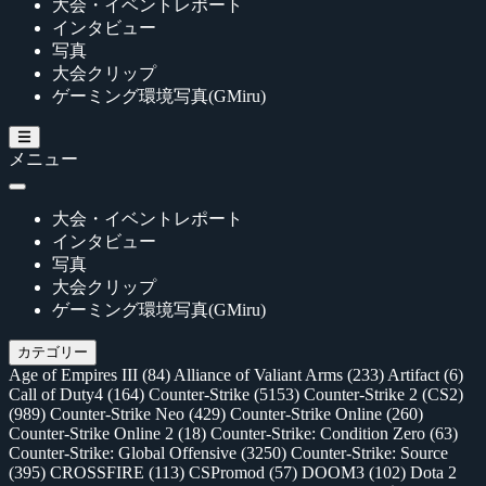
大会・イベントレポート
インタビュー
写真
大会クリップ
ゲーミング環境写真(GMiru)
メニュー
大会・イベントレポート
インタビュー
写真
大会クリップ
ゲーミング環境写真(GMiru)
カテゴリー
Age of Empires III
(84)
Alliance of Valiant Arms
(233)
Artifact
(6)
Call of Duty4
(164)
Counter-Strike
(5153)
Counter-Strike 2 (CS2)
(989)
Counter-Strike Neo
(429)
Counter-Strike Online
(260)
Counter-Strike Online 2
(18)
Counter-Strike: Condition Zero
(63)
Counter-Strike: Global Offensive
(3250)
Counter-Strike: Source
(395)
CROSSFIRE
(113)
CSPromod
(57)
DOOM3
(102)
Dota 2