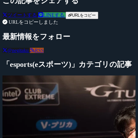
この記事をシェアする
ツイートする
LINEする
URLをコピー
URLをコピーしました
最新情報をフォロー
@negitaku
RSS
「esports(eスポーツ)」カテゴリの記事