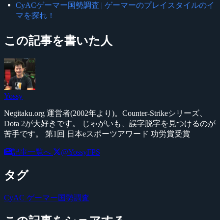
CyACゲーマー国勢調査 | ゲーマーのプレイスタイルのイ
マを探れ！
この記事を書いた人
Yossy
Negitaku.org 運営者(2002年より)。Counter-Strikeシリーズ、
Dota 2が大好きです。 じゃがいも、誤字脱字を見つけるのが
苦手です。 第1回 日本eスポーツアワード 功労賞受賞
記事一覧へ
@YossyFPS
タグ
CyAC
ゲーマー国勢調査