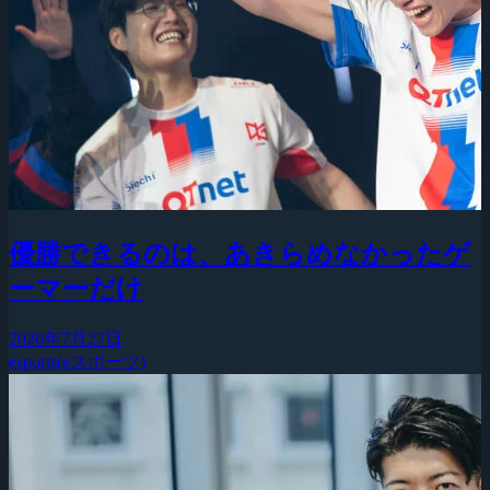
優勝できるのは、あきらめなかったゲ
ーマーだけ
2026年7月27日
esports(eスポーツ)