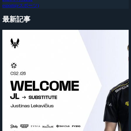
esports(eスポーツ)
最新記事