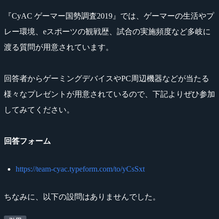
『CyAC ゲーマー国勢調査2019』では、ゲーマーの生活やプ
レー環境、eスポーツの観戦歴、試合の実施頻度など多岐に
渡る質問が用意されています。
回答者からゲーミングデバイスやPC周辺機器などが当たる
様々なプレゼントが用意されているので、下記よりぜひ参加
してみてください。
回答フォーム
https://team-cyac.typeform.com/to/yCsSxt
ちなみに、以下の設問はありませんでした。