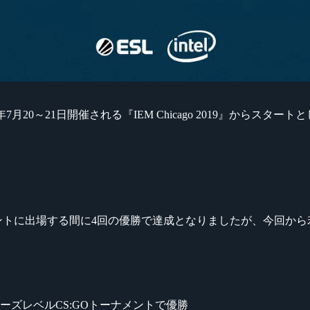
、2019年7月20～21日開催される『IEM Chicago 2019』からスター
0のトーナメントに出場する間に4回の優勝で達成となりましたが、今回
ーズレベルCS:GOトーナメントで優勝