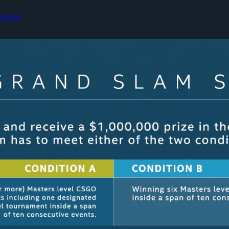
fensive