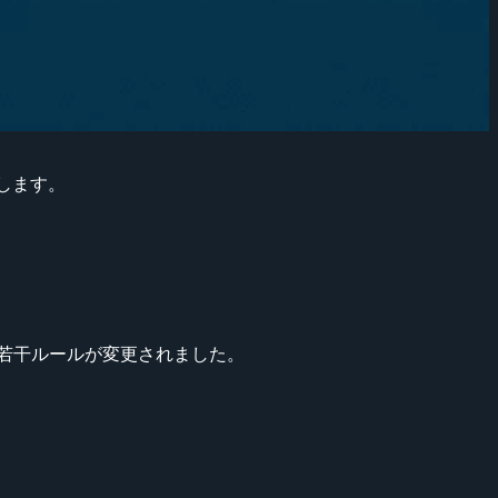
トとします。
から若干ルールが変更されました。