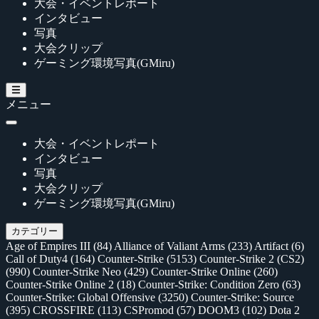
大会・イベントレポート
インタビュー
写真
大会クリップ
ゲーミング環境写真(GMiru)
メニュー
大会・イベントレポート
インタビュー
写真
大会クリップ
ゲーミング環境写真(GMiru)
カテゴリー
Age of Empires III
(84)
Alliance of Valiant Arms
(233)
Artifact
(6)
Call of Duty4
(164)
Counter-Strike
(5153)
Counter-Strike 2 (CS2)
(990)
Counter-Strike Neo
(429)
Counter-Strike Online
(260)
Counter-Strike Online 2
(18)
Counter-Strike: Condition Zero
(63)
Counter-Strike: Global Offensive
(3250)
Counter-Strike: Source
(395)
CROSSFIRE
(113)
CSPromod
(57)
DOOM3
(102)
Dota 2