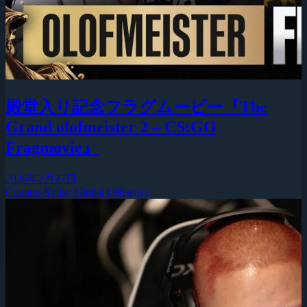
殿堂入り記念フラグムービー『The
Grand olofmeister 2 – CS:GO
Fragmovie』
2026年2月27日
Counter-Strike: Global Offensive