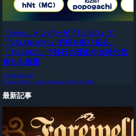
「Ignis」メンバーが『CS:GO』と
『VALORANT』初期を振り返る、
「TGS2025」で移行の理由や当時の気
持ちを披露
2025年9月26日
Counter-Strike: Global Offensive
VALORANT
最新記事