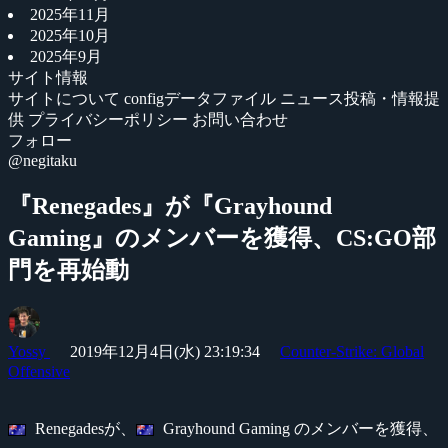
2025年11月
2025年10月
2025年9月
サイト情報
サイトについて
configデータファイル
ニュース投稿・情報提
供
プライバシーポリシー
お問い合わせ
フォロー
@negitaku
『Renegades』が『Grayhound
Gaming』のメンバーを獲得、CS:GO部
門を再始動
Yossy
2019年12月4日(水) 23:19:34
Counter-Strike: Global
Offensive
Renegadesが、
Grayhound Gaming のメンバーを獲得、