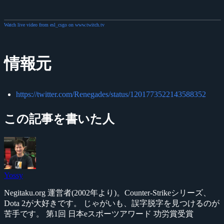
Watch live video from esl_csgo on www.twitch.tv
情報元
https://twitter.com/Renegades/status/1201773522143588352
この記事を書いた人
Yossy
Negitaku.org 運営者(2002年より)。Counter-Strikeシリーズ、
Dota 2が大好きです。 じゃがいも、誤字脱字を見つけるのが
苦手です。 第1回 日本eスポーツアワード 功労賞受賞