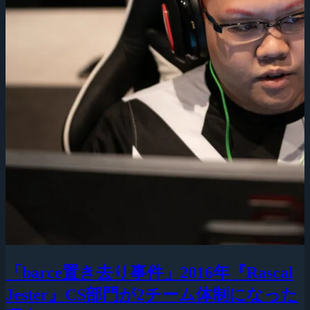
「barce置き去り事件」2016年『Rascal
Jester』CS部門が2チーム体制になった