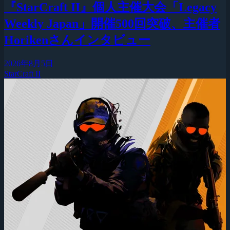
『StarCraft II』個人主催大会「Legacy
Weekly Japan」開催500回突破、主催者
Horikenさんインタビュー
2026年8月5日
StarCraft II