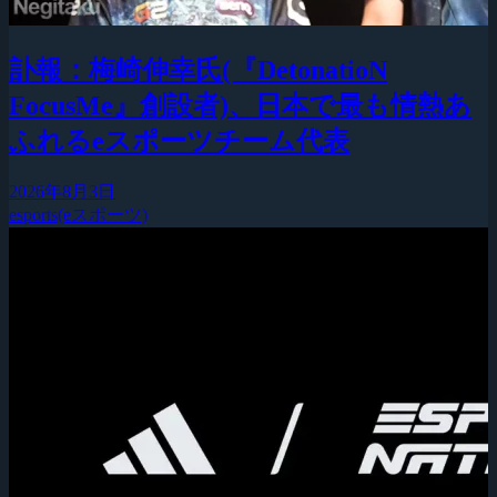
訃報：梅崎伸幸氏(『DetonatioN
FocusMe』創設者)、日本で最も情熱あ
ふれるeスポーツチーム代表
2026年8月3日
esports(eスポーツ)