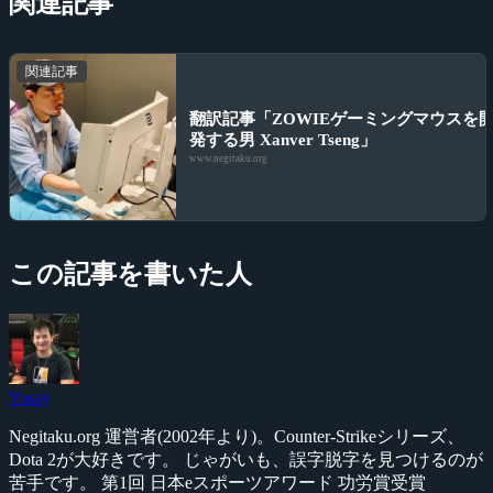
関連記事
関連記事
翻訳記事「ZOWIEゲーミングマウスを
発する男 Xanver Tseng」
www.negitaku.org
この記事を書いた人
Yossy
Negitaku.org 運営者(2002年より)。Counter-Strikeシリーズ、
Dota 2が大好きです。 じゃがいも、誤字脱字を見つけるのが
苦手です。 第1回 日本eスポーツアワード 功労賞受賞