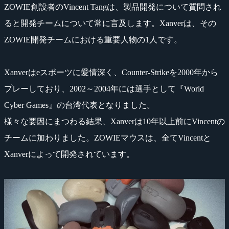
ZOWIE創設者のVincent Tangは、製品開発について質問され
ると開発チームについて常に言及します。Xanverは、その
ZOWIE開発チームにおける重要人物の1人です。
Xanverはeスポーツに愛情深く、Counter-Strikeを2000年から
プレーしており、2002～2004年には選手として『World
Cyber Games』の台湾代表となりました。
様々な要因にまつわる結果、Xanverは10年以上前にVincentの
チームに加わりました。ZOWIEマウスは、全てVincentと
Xanverによって開発されています。