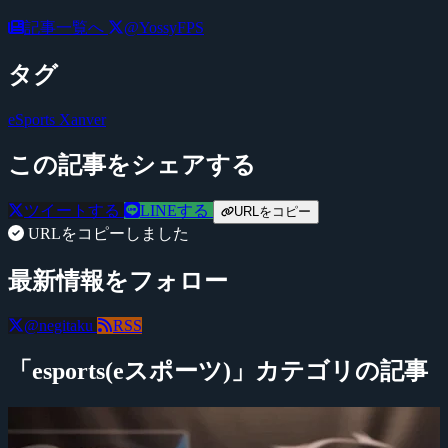
記事一覧へ
@YossyFPS
タグ
eSports Xanver
この記事をシェアする
ツイートする
LINEする
URLをコピー
URLをコピーしました
最新情報をフォロー
@negitaku
RSS
「esports(eスポーツ)」カテゴリの記事