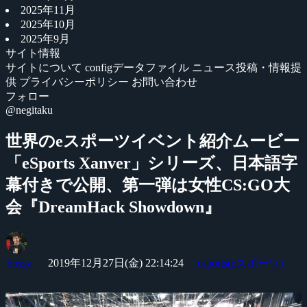
2025年11月
2025年10月
2025年9月
サイト情報
サイトについて
configデータファイル
ニュース投稿・情報提
供
プライバシーポリシー
お問い合わせ
フォロー
@negitaku
世界のeスポーツイベント紹介ムービー
「eSports Xanver」シリーズ、日本語字
幕付きで公開、第一弾は女性CS:GO大
会『DreamHack Showdown』
Yossy
2019年12月27日(金) 22:14:24
esports(eスポーツ)