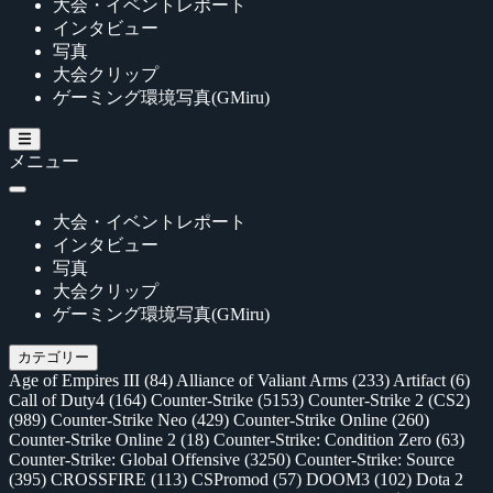
大会・イベントレポート
インタビュー
写真
大会クリップ
ゲーミング環境写真(GMiru)
メニュー
大会・イベントレポート
インタビュー
写真
大会クリップ
ゲーミング環境写真(GMiru)
カテゴリー
Age of Empires III
(84)
Alliance of Valiant Arms
(233)
Artifact
(6)
Call of Duty4
(164)
Counter-Strike
(5153)
Counter-Strike 2 (CS2)
(989)
Counter-Strike Neo
(429)
Counter-Strike Online
(260)
Counter-Strike Online 2
(18)
Counter-Strike: Condition Zero
(63)
Counter-Strike: Global Offensive
(3250)
Counter-Strike: Source
(395)
CROSSFIRE
(113)
CSPromod
(57)
DOOM3
(102)
Dota 2