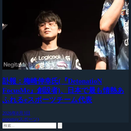
訃報：梅崎伸幸氏(『DetonatioN
FocusMe』創設者)、日本で最も情熱あ
ふれるeスポーツチーム代表
2026年8月3日
esports(eスポーツ)