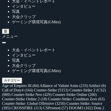
大会・イベントレポート
インタビュー
写真
大会クリップ
ゲーミング環境写真(GMiru)
メニュー
大会・イベントレポート
インタビュー
写真
大会クリップ
ゲーミング環境写真(GMiru)
カテゴリー
Age of Empires III
(84)
Alliance of Valiant Arms
(233)
Artifact
(6)
Call of Duty4
(164)
Counter-Strike
(5153)
Counter-Strike 2 (CS2)
(989)
Counter-Strike Neo
(429)
Counter-Strike Online
(260)
Counter-Strike Online 2
(18)
Counter-Strike: Condition Zero
(63)
Counter-Strike: Global Offensive
(3250)
Counter-Strike: Source
(395)
CROSSFIRE
(113)
CSPromod
(57)
DOOM3
(102)
Dota 2