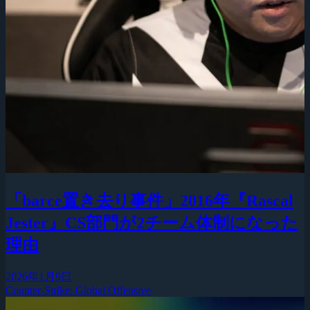
「barce置き去り事件」2016年『Rascal
Jester』CS部門が2チーム体制になった
理由
2026年1月9日
Counter-Strike: Global Offensive