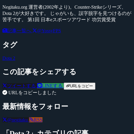
Negitaku.org 運営者(2002年より)。Counter-Strikeシリーズ、
Dota 2が大好きです。 じゃがいも、誤字脱字を見つけるのが
苦手です。 第1回 日本eスポーツアワード 功労賞受賞
記事一覧へ
@YossyFPS
タグ
Dota 2
この記事をシェアする
ツイートする
LINEする
URLをコピー
URLをコピーしました
最新情報をフォロー
@negitaku
RSS
「Dota 2」カテゴリの記事