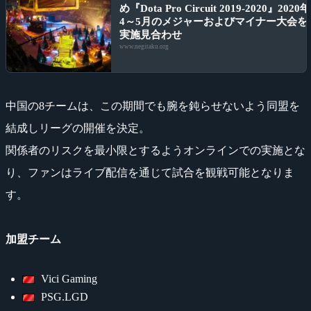
め『Dota Pro Circuit 2019-2020』2020年
4～5月のメジャーおよびマイナー大会を
実施見合わせ
www.negitaku.org
中国の8チームは、この期間でも腕を鈍らせないよう同盟を
結成しリーグの開催を決定。
関係者のリスクを最小限とするようオンラインでの実施とな
り、ファンはライブ配信を通じて試合を観戦可能となりま
す。
加盟チーム
Vici Gaming
PSG.LGD