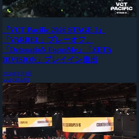
『VCT Pacific 2026 STAGE 2』
「VARREL」プレーオフ、
「DetonatioN FocusMe」「ZETA
DIVISION」プレイイン進出
2026年8月9日
VALORANT