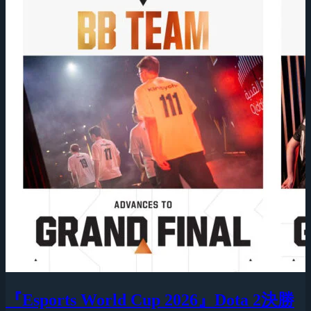
『Esports World Cup 2026』Dota 2決勝