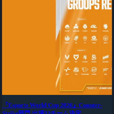
『Esports World Cup 2026』Counter-
Strike部門 出場32チーム決定