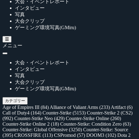
大会・イベントレポート
インタビュー
写真
大会クリップ
ゲーミング環境写真(GMiru)
メニュー
大会・イベントレポート
インタビュー
写真
大会クリップ
ゲーミング環境写真(GMiru)
カテゴリー
Age of Empires III
(84)
Alliance of Valiant Arms
(233)
Artifact
(6)
Call of Duty4
(164)
Counter-Strike
(5153)
Counter-Strike 2 (CS2)
(992)
Counter-Strike Neo
(429)
Counter-Strike Online
(260)
Counter-Strike Online 2
(18)
Counter-Strike: Condition Zero
(63)
Counter-Strike: Global Offensive
(3250)
Counter-Strike: Source
(395)
CROSSFIRE
(113)
CSPromod
(57)
DOOM3
(102)
Dota 2