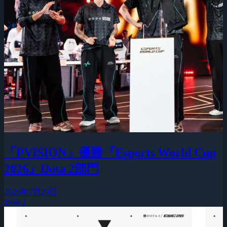
「PVISION」優勝『Esports World Cup
2026』Dota 2部門
2026年7月20日
Dota 2