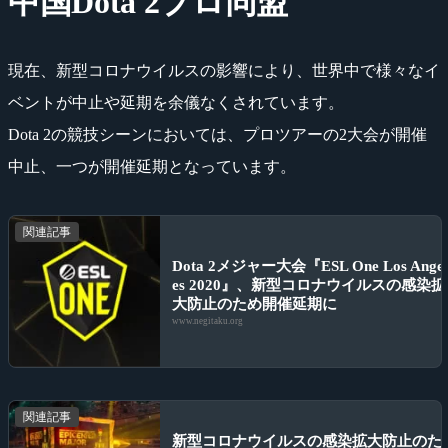
中国Dota 2プロ同盟
現在、新型コロナウイルスの影響により、世界中で様々なイ
ベントが中止や延期を余儀なくされています。
Dota 2の競技シーンにおいては、プロツアーの2大会が開催
中止、一つが開催延期となっています。
関連記事
Dota 2メジャー大会『ESL One Los Ange
es 2020』、新型コロナウイルスの感染拡
大防止のため開催延期に
www.negitaku.org
関連記事
新型コロナウイルスの感染拡大防止のた