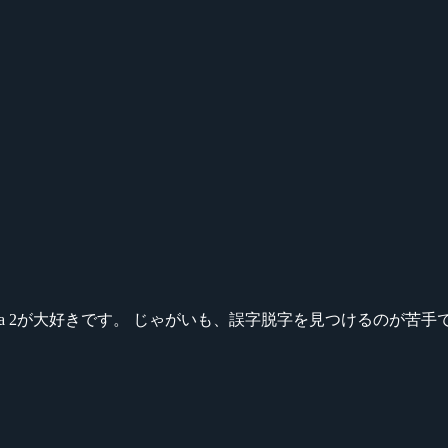
ikeシリーズ、Dota 2が大好きです。 じゃがいも、誤字脱字を見つける