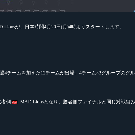
D Lionsが、日本時間4月20日(月)4時よりスタートします。
チームと予選通過4チームを加えた12チームが出場。4チーム×3グル
 敗者側
MAD Lionsとなり、勝者側ファイナルと同じ対戦