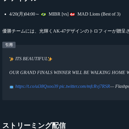
4/20(月)04:00～
MIBR [vs]
MAD Lions (Best of 3)
優勝チームには、光輝くAK-47デザインのトロフィーが贈呈
ITS BEAUTIFUL
OUR GRAND FINALS WINNER WILL BE WALKING HOME W
https://t.co/ui38Qxoo39
pic.twitter.com/mfcRvj7RSR
— Flashpo
ストリーミング配信