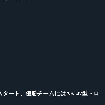
(月)4時よりスタート、優勝チームにはAK-47型トロ