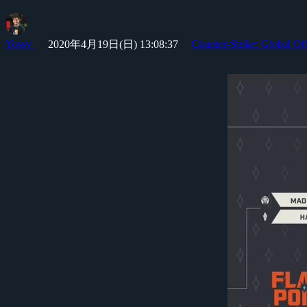
Yossy
2020年4月19日(日) 13:08:37
Counter-Strike: Global Of