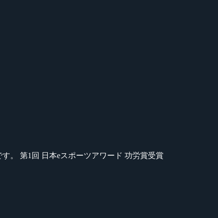
のが苦手です。 第1回 日本eスポーツアワード 功労賞受賞