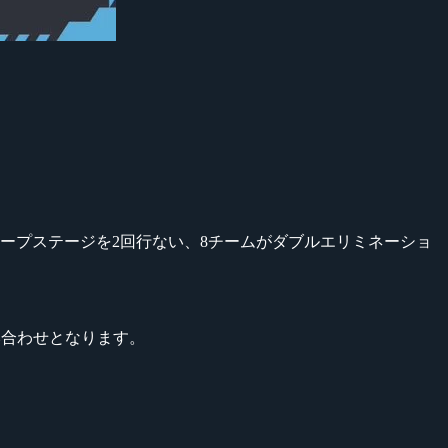
ープのグループステージを2回行ない、8チームがダブルエリミネーショ
組み合わせとなります。