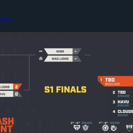
fensive