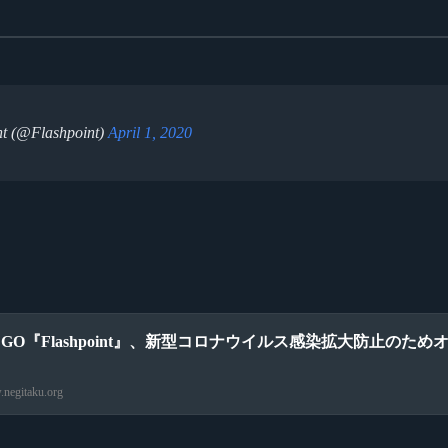
nt (@Flashpoint)
April 1, 2020
S:GO『Flashpoint』、新型コロナウイルス感染拡大防止
negitaku.org