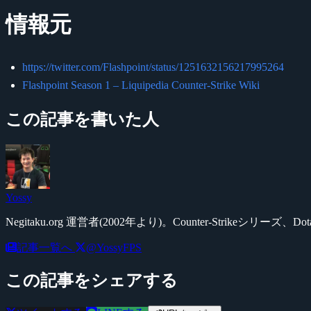
情報元
https://twitter.com/Flashpoint/status/1251632156217995264
Flashpoint Season 1 – Liquipedia Counter-Strike Wiki
この記事を書いた人
Yossy
Negitaku.org 運営者(2002年より)。Counter-Str
記事一覧へ
@YossyFPS
この記事をシェアする