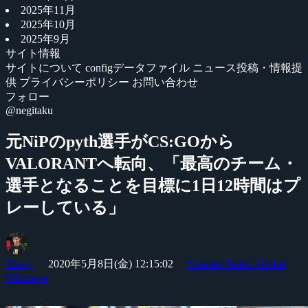
2025年11月
2025年10月
2025年9月
サイト情報
サイトについて
configデータファイル
ニュース投稿・情報提
供
プライバシーポリシー
お問い合わせ
フォロー
@negitaku
元NiPのpyth選手がCS:GOから
VALORANTへ転向、「最高のチーム・
選手となることを目標に1日12時間はプ
レーしている」
Yossy
2020年5月8日(金) 12:15:02
Counter-Strike: Global
Offensive