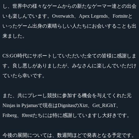
し、世界中の様々なゲームからの新たなゲーマー達との出会
いも楽しんでいます。Overwatch、Apex Legends、Fortniteと
いったゲーム出身の素晴らしい人たちにお会いすることも出
来ました。
CS:GO時代にサポートしていただいた全ての皆様に感謝しま
す。良し悪しがありましたが、みなさんに楽しんでいただけ
ていたら幸いです。
また、共にプレーし競技に参加する機会を与えてくれた元
Ninjas in Pyjamasで現在はDignitasのXizt、Get_RiGhT、
Friberg、f0restたちには特に感謝していますし大好きです。
今後の展開については、数週間ほどで発表となる予定です。