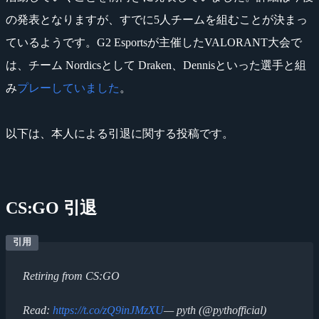
の発表となりますが、すでに5人チームを組むことが決まっ
ているようです。G2 Esportsが主催したVALORANT大会で
は、チーム Nordicsとして Draken、Dennisといった選手と組
み
プレーしていました
。
以下は、本人による引退に関する投稿です。
CS:GO 引退
Retiring from CS:GO
Read:
https://t.co/zQ9inJMzXU
— pyth (@pythofficial)