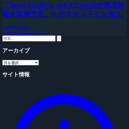
『Team Vitality』apEXとmeziiが育児休
暇を取得予定、jLがスタンドイン加入
2026年8月5日
Counter-Strike 2 (CS2)
アーカイブ
サイト情報