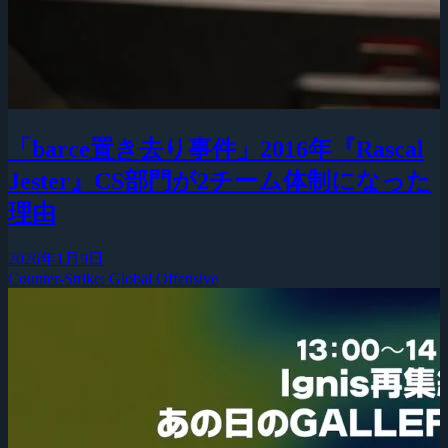
「barce置き去り事件」2016年『Rascal
Jester』CS部門が2チーム体制になった
理由
2026年1月9日
Counter-Strike: Global Offensive