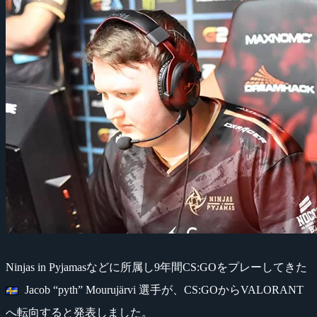
Ninjas in Pyjamasなどに所属し9年間CS:GOをプレーしてきた
Jacob “pyth” Mourujärvi 選手が、CS:GOからVALORANT
へ転向すると発表しました。