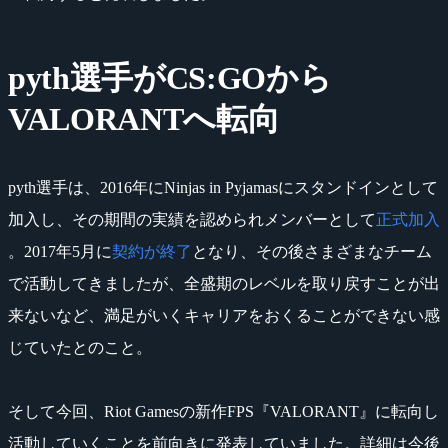
pyth選手がCS:GOから
VALORANTへ転向
pyth選手は、2016年にNinjas in Pyjamasにスタンドインとして
加入し、その期間の実績を認められメンバーとして
正式加入
。2017年5月に
契約が終了
となり、その後さまざまなチーム
で活動してきましたが、全盛期のレベルを取り戻すことが出
来ないなど、満足がいくキャリアをおくることができない感
じていたとのこと。
そして今回、Riot Gamesの新作FPS『VALORANT』に転向し
活動していくことを前向きに発表していました。詳細は今後