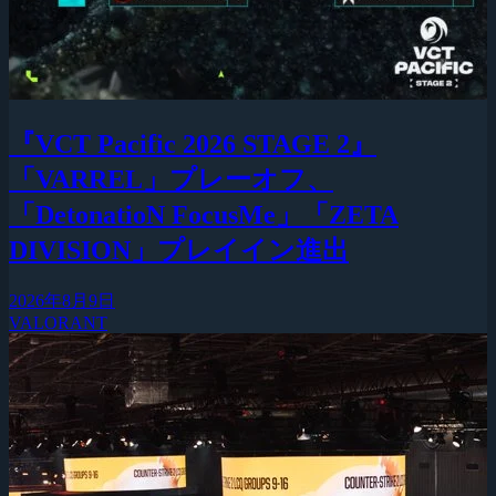
『VCT Pacific 2026 STAGE 2』
「VARREL」プレーオフ、
「DetonatioN FocusMe」「ZETA
DIVISION」プレイイン進出
2026年8月9日
VALORANT