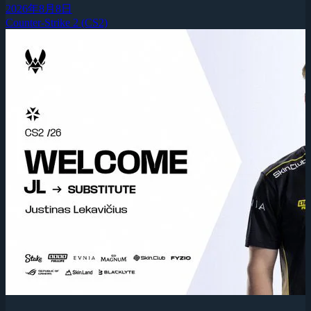
2026年8月8日
Counter-Strike 2 (CS2)