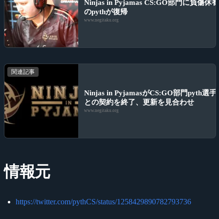
Ninjas in Pyjamas CS:GO部門に負傷休
のpythが復帰
www.negitaku.org
関連記事
Ninjas in PyjamasがCS:GO部門pyth選手
との契約を終了、更新を見合わせ
www.negitaku.org
情報元
https://twitter.com/pythCS/status/1258429890782793736