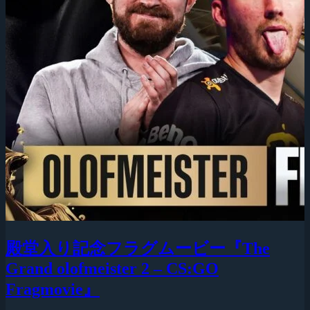
殿堂入り記念フラグムービー『The
Grand olofmeister 2 – CS:GO
Fragmovie』