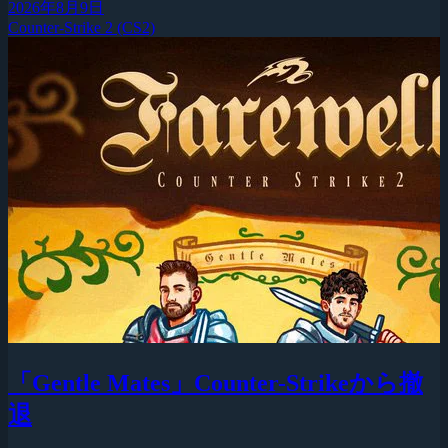
2026年8月9日
Counter-Strike 2 (CS2)
「Gentle Mates」Counter-Strikeから撤
退