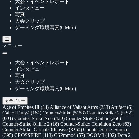
大会・イベントレポート
インタビュー
写真
大会クリップ
ゲーミング環境写真(GMiru)
メニュー
大会・イベントレポート
インタビュー
写真
大会クリップ
ゲーミング環境写真(GMiru)
カテゴリー
Age of Empires III
(84)
Alliance of Valiant Arms
(233)
Artifact
(6)
Call of Duty4
(164)
Counter-Strike
(5153)
Counter-Strike 2 (CS2)
(991)
Counter-Strike Neo
(429)
Counter-Strike Online
(260)
Counter-Strike Online 2
(18)
Counter-Strike: Condition Zero
(63)
Counter-Strike: Global Offensive
(3250)
Counter-Strike: Source
(395)
CROSSFIRE
(113)
CSPromod
(57)
DOOM3
(102)
Dota 2