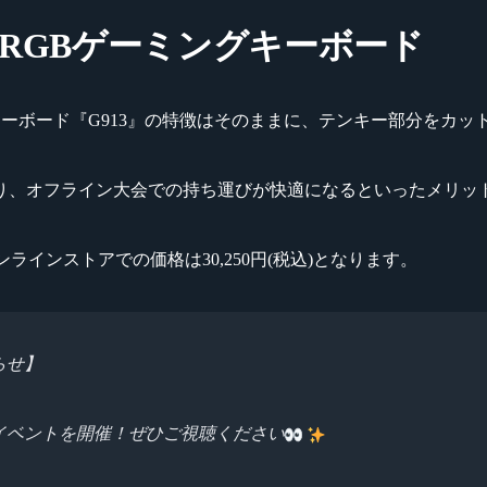
スRGBゲーミングキーボード
グキーボード『G913』の特徴はそのままに、テンキー部分をカ
り、オフライン大会での持ち運びが快適になるといったメリッ
ンラインストアでの価格は30,250円(税込)となります。
らせ】
念イベントを開催！ぜひご視聴ください