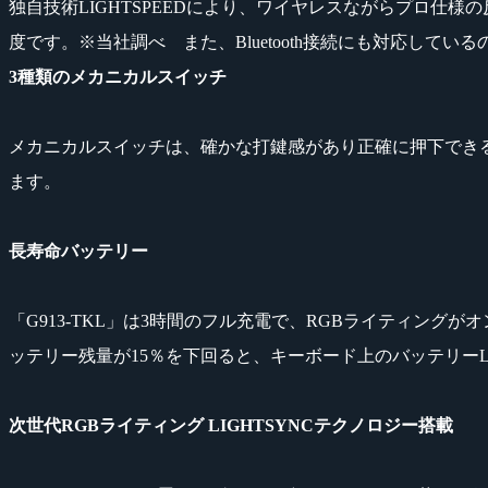
独自技術LIGHTSPEEDにより、ワイヤレスながらプロ仕様
度です。※当社調べ また、Bluetooth接続にも対応している
3種類のメカニカルスイッチ
メカニカルスイッチは、確かな打鍵感があり正確に押下でき
ます。
長寿命バッテリー
「G913-TKL」は3時間のフル充電で、RGBライティング
ッテリー残量が15％を下回ると、キーボード上のバッテリー
次世代RGBライティング LIGHTSYNCテクノロジー搭載