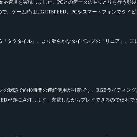
の反応速度を実現しました。PCとのデータのやりとりを行う頻度
ので、ゲーム時はLIGHTSPEED、PCやスマートフォンでタイピ
る「タクタイル」、より滑らかなタイピングの「リニア」、耳
がオンの状態で約40時間の連続使用が可能です。RGBライティン
LEDが赤に点灯します。充電しながらプレイできるので便利で