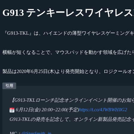
G913 テンキーレスワイヤレ
『G913-TKL』は、ハイエンドの薄型ワイヤレスゲーミン
横幅が短くなることで、マウスパッドを動かす領域を広げた
製品は2020年6月25日(木)より発売開始となり、ロジクールオ
【G913-TKLローンチ記念オンラインイベント開催のお知
6月12日(金) 20:00~22:00(予定)
https://t.co/4JWBWHllG2
G913-TKLの発売を記念して、オンライン新製品発売記
MC：
@StanSmith_jp