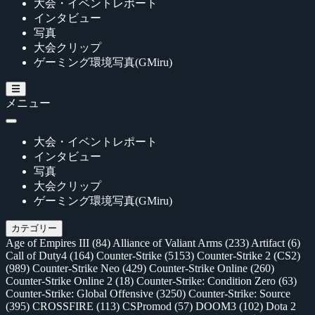
大会・イベントレポート
インタビュー
写真
大会クリップ
ゲーミング環境写真(GMiru)
メニュー
大会・イベントレポート
インタビュー
写真
大会クリップ
ゲーミング環境写真(GMiru)
カテゴリー
Age of Empires III
(84)
Alliance of Valiant Arms
(233)
Artifact
(6)
Call of Duty4
(164)
Counter-Strike
(5153)
Counter-Strike 2 (CS2)
(989)
Counter-Strike Neo
(429)
Counter-Strike Online
(260)
Counter-Strike Online 2
(18)
Counter-Strike: Condition Zero
(63)
Counter-Strike: Global Offensive
(3250)
Counter-Strike: Source
(395)
CROSSFIRE
(113)
CSPromod
(57)
DOOM3
(102)
Dota 2