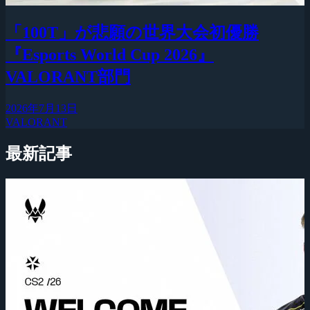
「100T」が悲願の世界大会初優勝
『Esports World Cup 2026』
VALORANT部門
2026年7月13日
VALORANT
最新記事