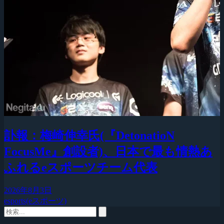
訃報：梅崎伸幸氏(『DetonatioN
FocusMe』創設者)、日本で最も情熱あ
ふれるeスポーツチーム代表
2026年8月3日
esports(eスポーツ)