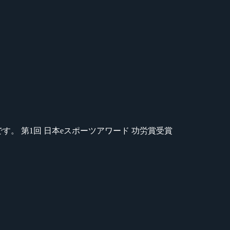
のが苦手です。 第1回 日本eスポーツアワード 功労賞受賞