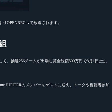
りOPENREC.tvで放送されます。
番組
シリーズとして、抽選256チームが出場し賞金総額500万円で8月1日(土)、
olute JUPITERのメンバーをゲストに迎え、トークや視聴者参加