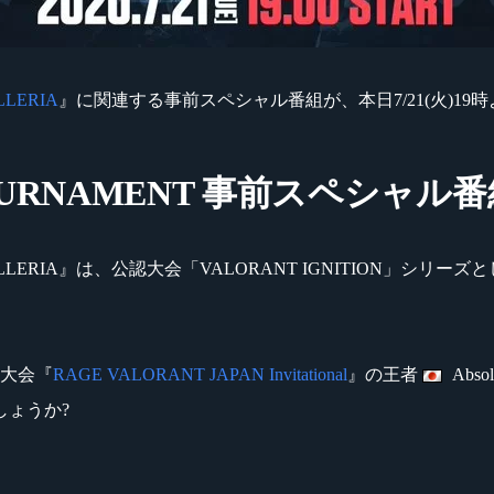
LLERIA
』に関連する事前スペシャル番組が、本日7/21(火)19時よ
 TOURNAMENT 事前スペシャル
d by GALLERIA』は、公認大会「VALORANT IGNITION」
認大会『
RAGE VALORANT JAPAN Invitational
』の王者
Abs
しょうか?