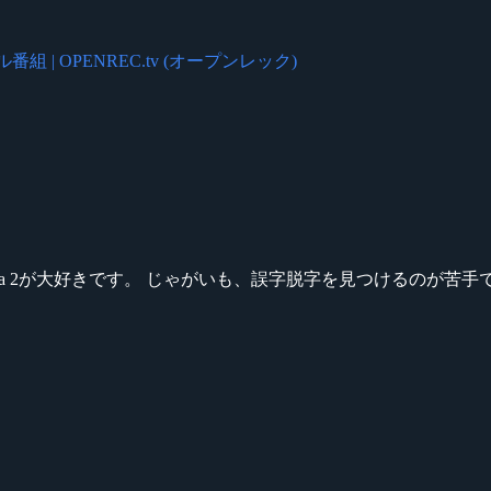
番組 | OPENREC.tv (オープンレック)
ikeシリーズ、Dota 2が大好きです。 じゃがいも、誤字脱字を見つける