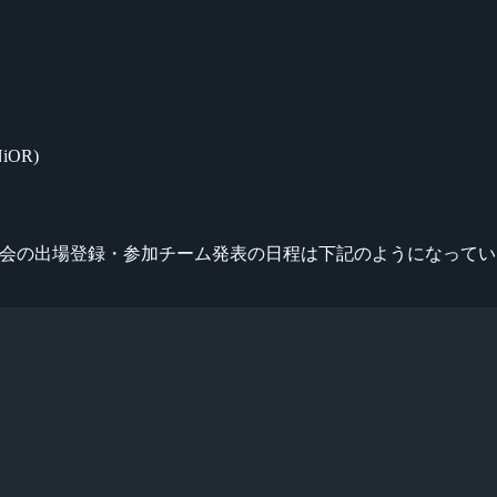
NiOR)
MENT』大会の出場登録・参加チーム発表の日程は下記のようになって