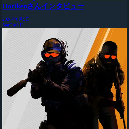
Horikenさんインタビュー
2026年8月5日
StarCraft II