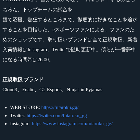
ちろん、トップチームの試合を
観て応援、熱狂するところまで、徹底的に好きなことを追求
することを目指した、eスポーツファンによる、ファンのた
めのショップです。取り扱いブランドは全て正規取扱。新着
入荷情報はInstagram、Twitterで随時更新中。僕らが一番夢中
になる時間帯は26:00。
正規取扱 ブランド
Cloud9、Fnatic、G2 Esports、Ninjas in Pyjamas
WEB STORE:
https://futaroku.gg/
Twitter:
https://twitter.com/futaroku_gg
Instagram:
https://www.instagram.com/futaroku_gg/