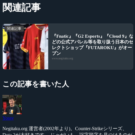
関連記事
関連記事
『Fnatic』『G2 Esports』『Cloud 9』な
どの公式アパレル等を取り扱う日本のセ
レクトショップ『FUTAROKU』がオー
プン
www.negitaku.org
この記事を書いた人
Yossy
Negitaku.org 運営者(2002年より)。Counter-Strikeシリーズ、
Dota 2が大好きです。 じゃがいも、誤字脱字を見つけるのが