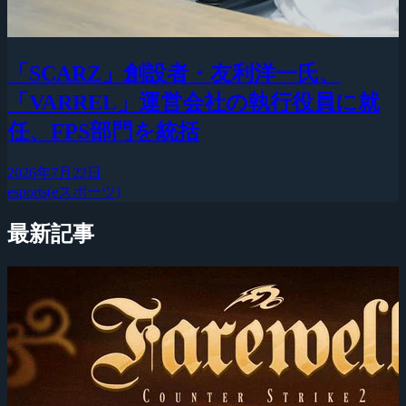
「SCARZ」創設者・友利洋一氏、
「VARREL」運営会社の執行役員に就
任、FPS部門を統括
2026年7月22日
esports(eスポーツ)
最新記事