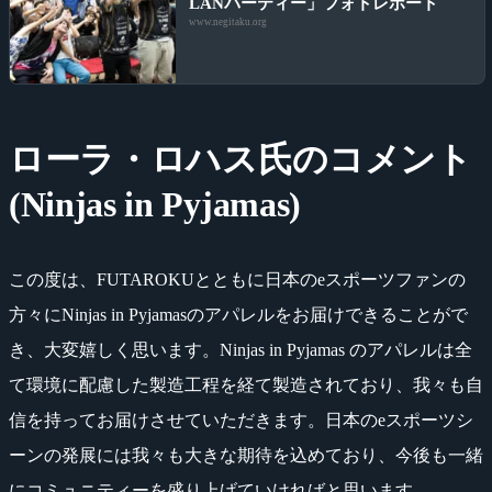
LANパーティー」フォトレポート
www.negitaku.org
ローラ・ロハス氏のコメント
(Ninjas in Pyjamas)
この度は、FUTAROKUとともに日本のeスポーツファンの
方々にNinjas in Pyjamasのアパレルをお届けできることがで
き、大変嬉しく思います。Ninjas in Pyjamas のアパレルは全
て環境に配慮した製造工程を経て製造されており、我々も自
信を持ってお届けさせていただきます。日本のeスポーツシ
ーンの発展には我々も大きな期待を込めており、今後も一緒
にコミュニティーを盛り上げていければと思います。