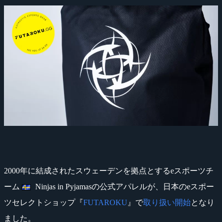
2000年に結成されたスウェーデンを拠点とするeスポーツチ
ーム
Ninjas in Pyjamasの公式アパレルが、日本のeスポー
ツセレクトショップ『
FUTAROKU
』で
取り扱い開始
となり
ました。