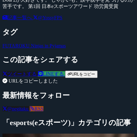
苦手です。 第1回 日本eスポーツアワード 功労賞受賞
記事一覧へ
@YossyFPS
タグ
FUTAROKU
Ninjas in Pyjamas
この記事をシェアする
ツイートする
LINEする
URLをコピー
URLをコピーしました
最新情報をフォロー
@negitaku
RSS
「esports(eスポーツ)」カテゴリの記事