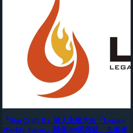
『StarCraft II』個人主催大会「Legacy
Weekly Japan」開催500回突破、主催者