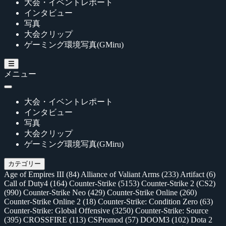
大会・イベントレポート
インタビュー
写真
大会クリップ
ゲーミング環境写真(GMiru)
メニュー
大会・イベントレポート
インタビュー
写真
大会クリップ
ゲーミング環境写真(GMiru)
カテゴリー
Age of Empires III
(84)
Alliance of Valiant Arms
(233)
Artifact
(6)
Call of Duty4
(164)
Counter-Strike
(5153)
Counter-Strike 2 (CS2)
(990)
Counter-Strike Neo
(429)
Counter-Strike Online
(260)
Counter-Strike Online 2
(18)
Counter-Strike: Condition Zero
(63)
Counter-Strike: Global Offensive
(3250)
Counter-Strike: Source
(395)
CROSSFIRE
(113)
CSPromod
(57)
DOOM3
(102)
Dota 2