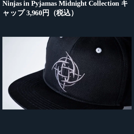
Ninjas in Pyjamas Midnight Collection キ
ャップ 3,960円（税込）