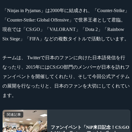
「Ninjas in Pyjamas」は2000年に結成され、「Counter-Strike」
「Counter-Strike: Global Offensive」で世界王者として君臨。
現在では「CS:GO」「VALORANT」「Dota 2」「Rainbow
Six Siege」「FIFA」などの複数タイトルで活動しています。
チームは、 Twitterで日本のファンに向けた日本語発信を行
なったり、2015年にはCS:GO部門のメンバーが日本を訪れフ
ァンイベントを開催してくれたり、そして今回公式アイテム
の展開を行なったりと、日本のファンを大切にしてくれてい
ます。
関連記事
ファンイベント「NiP来日記念！CS:GO