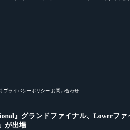
供
プライバシーポリシー
お問い合わせ
nvitational』グランドファイナル、Lowe
ER」が出場