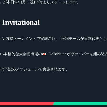
』が本日9/21(月・祝)14時よりスタートします。
vitational
ョン方式トーナメントで実施され、上位4チームが日本代表と
ろい本格的な大会初出場の
DeToNator がヴァイパーを組
ルがは下記のスケジュールで実施されます。