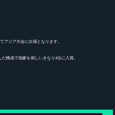
してアジア大会に出場となります。
み込んだ構成で強豪を倒しいきなり4位に入賞。