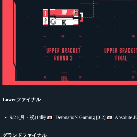
Lowerファイナル
9/21(月・祝)14時
DetonatioN Gaming [0-2]
Absolute 
グランドファイナル