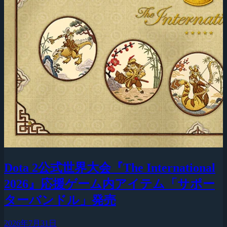
Dota 2公式世界大会『The International
2026』応援ゲーム内アイテム「サポー
ターバンドル」発売
2026年7月31日