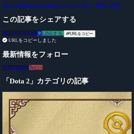
Dota 2
HellRaisers
Resolut1on
メンバー加入・変更・移籍
この記事をシェアする
ツイートする
LINEする
URLをコピー
URLをコピーしました
最新情報をフォロー
@negitaku
RSS
「Dota 2」カテゴリの記事