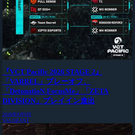
『VCT Pacific 2026 STAGE 2』
「VARREL」プレーオフ、
「DetonatioN FocusMe」「ZETA
DIVISION」プレイイン進出
2026年8月9日
VALORANT