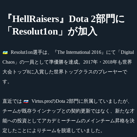
『HellRaisers』Dota 2部門に
「Resolut1on」が加入
Resolut1on選手は、『The International 2016』にて「Digital
Chaos」の一員として準優勝を達成。2017年・2018年も世界
大会トップ8に入賞した世界トップクラスのプレーヤーで
す。
直近では
Virtus.proのDota 2部門に所属していましたが、
チームが既存ラインナップとの契約更新ではなく、新たな才
能への投資としてアカデミーチームのメインチーム昇格を決
定したことによりチームを脱退していました。