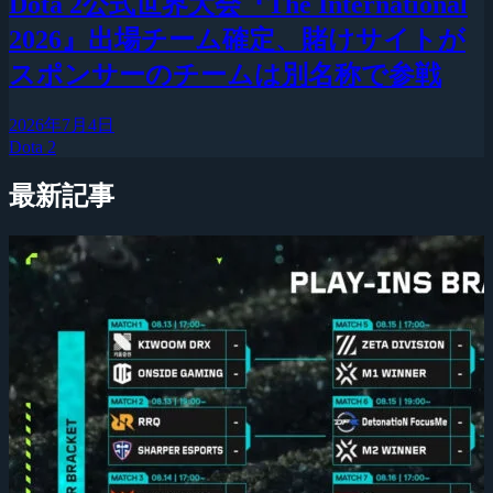
Dota 2公式世界大会『The International
2026』出場チーム確定、賭けサイトが
スポンサーのチームは別名称で参戦
2026年7月4日
Dota 2
最新記事