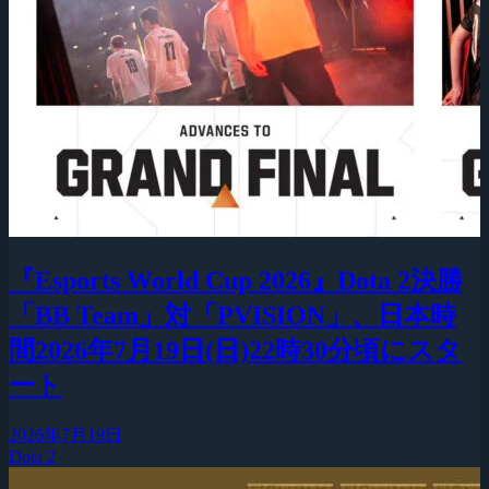
『Esports World Cup 2026』Dota 2決勝
「BB Team」対「PVISION」、日本時
間2026年7月19日(日)22時30分頃にスタ
ート
2026年7月19日
Dota 2