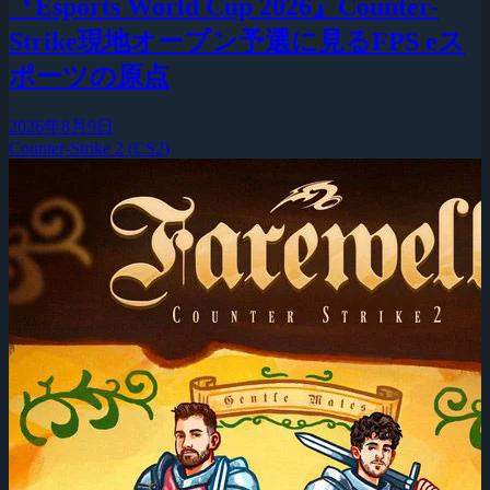
『Esports World Cup 2026』Counter-
Strike現地オープン予選に見るFPS eス
ポーツの原点
2026年8月9日
Counter-Strike 2 (CS2)