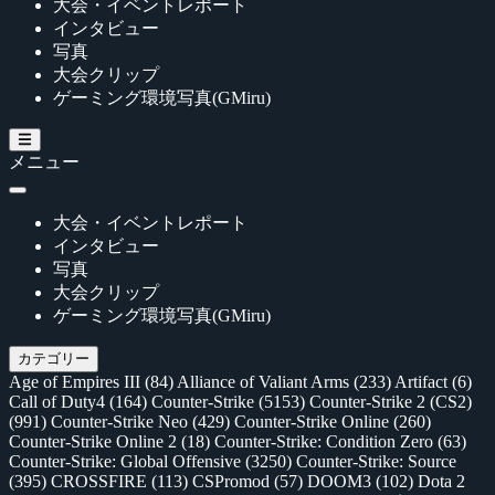
大会・イベントレポート
インタビュー
写真
大会クリップ
ゲーミング環境写真(GMiru)
メニュー
大会・イベントレポート
インタビュー
写真
大会クリップ
ゲーミング環境写真(GMiru)
カテゴリー
Age of Empires III
(84)
Alliance of Valiant Arms
(233)
Artifact
(6)
Call of Duty4
(164)
Counter-Strike
(5153)
Counter-Strike 2 (CS2)
(991)
Counter-Strike Neo
(429)
Counter-Strike Online
(260)
Counter-Strike Online 2
(18)
Counter-Strike: Condition Zero
(63)
Counter-Strike: Global Offensive
(3250)
Counter-Strike: Source
(395)
CROSSFIRE
(113)
CSPromod
(57)
DOOM3
(102)
Dota 2