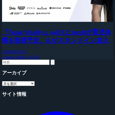
『Team Vitality』apEXとmeziiが育児休
暇を取得予定、jLがスタンドイン加入
2026年8月5日
Counter-Strike 2 (CS2)
アーカイブ
サイト情報