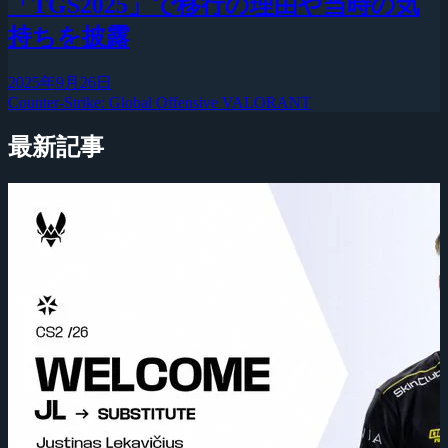
「TGS2025」で移行の理由や当時の気
持ちを披露
2025年9月26日
Counter-Strike: Global Offensive
VALORANT
最新記事