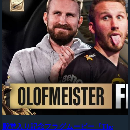
殿堂入り記念フラグムービー『The