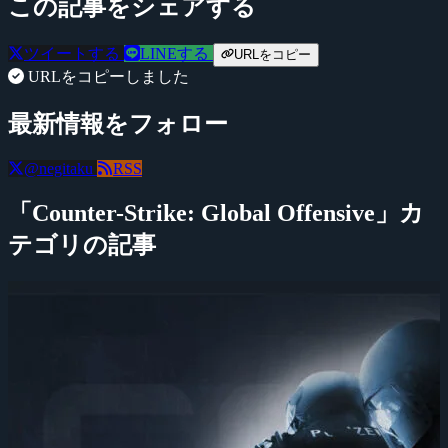
この記事をシェアする
ツイートする
LINEする
URLをコピー
URLをコピーしました
最新情報をフォロー
@negitaku
RSS
「Counter-Strike: Global Offensive」カ
テゴリの記事