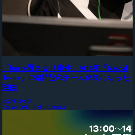
「barce置き去り事件」2016年『Rascal
Jester』CS部門が2チーム体制になった
理由
2026年1月9日
Counter-Strike: Global Offensive