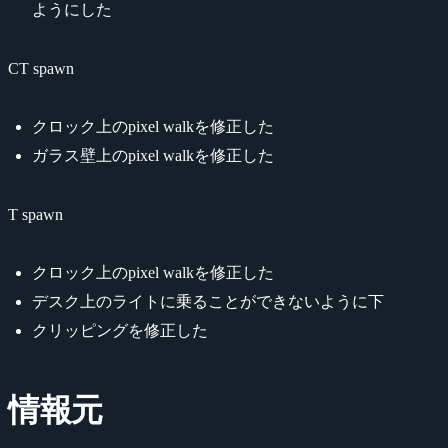
ようにした
CT spawn
クロック上のpixel walkを修正した
ガラス壁上のpixel walkを修正した
T spawn
クロック上のpixel walkを修正した
デスク上のライトに乗ることができないように下
クリッピングを修正した
情報元