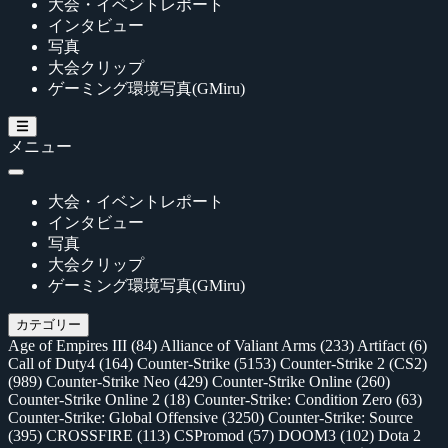
大会・イベントレポート
インタビュー
写真
大会クリップ
ゲーミング環境写真(GMiru)
メニュー
大会・イベントレポート
インタビュー
写真
大会クリップ
ゲーミング環境写真(GMiru)
カテゴリー
Age of Empires III
(84)
Alliance of Valiant Arms
(233)
Artifact
(6)
Call of Duty4
(164)
Counter-Strike
(5153)
Counter-Strike 2 (CS2)
(989)
Counter-Strike Neo
(429)
Counter-Strike Online
(260)
Counter-Strike Online 2
(18)
Counter-Strike: Condition Zero
(63)
Counter-Strike: Global Offensive
(3250)
Counter-Strike: Source
(395)
CROSSFIRE
(113)
CSPromod
(57)
DOOM3
(102)
Dota 2