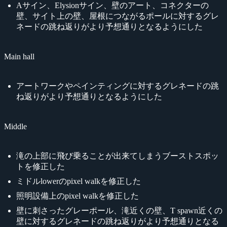
Aサイン、Elysionサイン、壁のアート、コネクターの
壁、サイト上の壁、屋根につながるポールに対するグレ
ネードの跳ね返りがより予想通りとなるようにした
Main hall
アートワークやペインティングに対するグレネードの跳
ね返りがより予想通りとなるようにした
Middle
滝の上部に飛び乗ることが出来てしまうブーストスポッ
トを修正した
ミドルlowerのpixel walkを修正した
照明設備上のpixel walkを修正した
壁に刺さったグレーポール、滝近くの壁、T spawn近くの
壁に対するグレネードの跳ね返りがより予想通りとなる