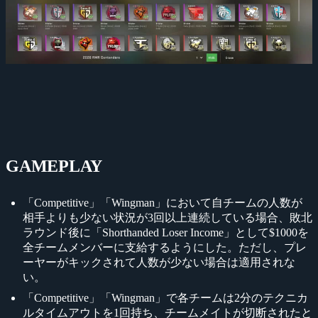
GAMEPLAY
「Competitive」「Wingman」において自チームの人数が
相手よりも少ない状況が3回以上連続している場合、敗北
ラウンド後に「Shorthanded Loser Income」として$1000を
全チームメンバーに支給するようにした。ただし、プレ
ーヤーがキックされて人数が少ない場合は適用されな
い。
「Competitive」「Wingman」で各チームは2分のテクニカ
ルタイムアウトを1回持ち、チームメイトが切断されたと