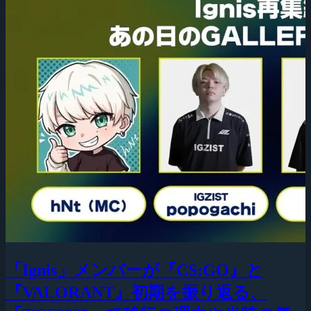
「Ignis」メンバーが『CS:GO』と
『VALORANT』初期を振り返る、