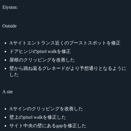
Elysion:
Outside
Aサイトエントランス近くのブーストスポットを修正
ドアヒンジのpixel walkを修正
屋根のクリッピングを改善した
壁から跳ね返るグレネードがより予想通りとなるように
した
A site
Aサインのクリッピングを改善した
壁上のpixel walkを修正した
サイト中央の壁にあるgapを修正した