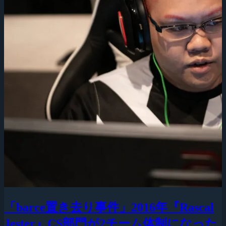
「barce置き去り事件」2016年『Rascal
Jester』CS部門が2チーム体制になった