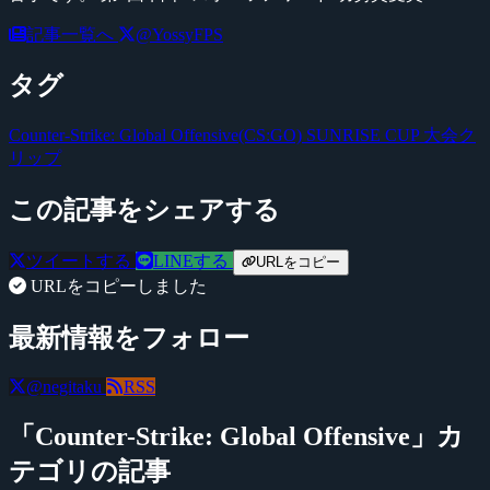
記事一覧へ
@YossyFPS
タグ
Counter-Strike: Global Offensive(CS:GO)
SUNRISE CUP
大会ク
リップ
この記事をシェアする
ツイートする
LINEする
URLをコピー
URLをコピーしました
最新情報をフォロー
@negitaku
RSS
「Counter-Strike: Global Offensive」カ
テゴリの記事