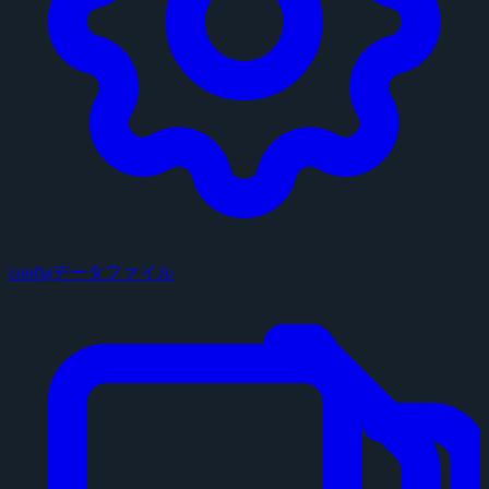
configデータファイル