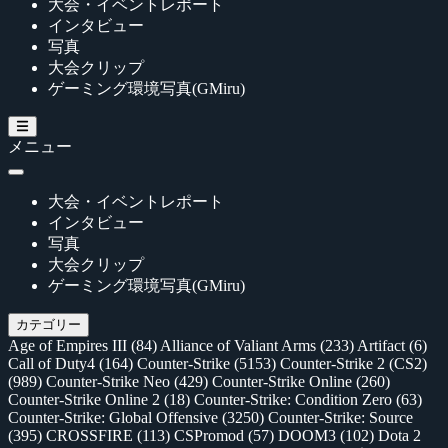
大会・イベントレポート
インタビュー
写真
大会クリップ
ゲーミング環境写真(GMiru)
メニュー
大会・イベントレポート
インタビュー
写真
大会クリップ
ゲーミング環境写真(GMiru)
カテゴリー
Age of Empires III
(84)
Alliance of Valiant Arms
(233)
Artifact
(6)
Call of Duty4
(164)
Counter-Strike
(5153)
Counter-Strike 2 (CS2)
(989)
Counter-Strike Neo
(429)
Counter-Strike Online
(260)
Counter-Strike Online 2
(18)
Counter-Strike: Condition Zero
(63)
Counter-Strike: Global Offensive
(3250)
Counter-Strike: Source
(395)
CROSSFIRE
(113)
CSPromod
(57)
DOOM3
(102)
Dota 2