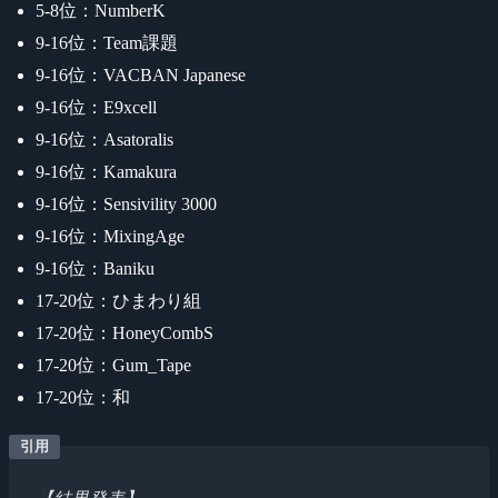
5-8位：NumberK
9-16位：Team課題
9-16位：VACBAN Japanese
9-16位：E9xcell
9-16位：Asatoralis
9-16位：Kamakura
9-16位：Sensivility 3000
9-16位：MixingAge
9-16位：Baniku
17-20位：ひまわり組
17-20位：HoneyCombS
17-20位：Gum_Tape
17-20位：和