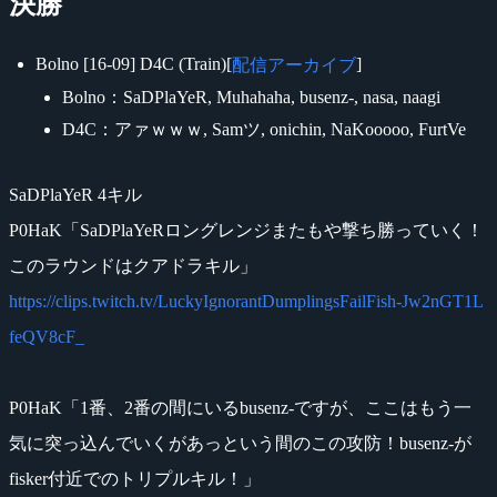
決勝
Bolno [16-09] D4C (Train)[
]
配信アーカイブ
Bolno：SaDPlaYeR, Muhahaha, busenz-, nasa, naagi
D4C：アァｗｗｗ, Samツ, onichin, NaKooooo, FurtVe
SaDPlaYeR 4キル
P0HaK「SaDPlaYeRロングレンジまたもや撃ち勝っていく！
このラウンドはクアドラキル」
https://clips.twitch.tv/LuckyIgnorantDumplingsFailFish-Jw2nGT1L
feQV8cF_
P0HaK「1番、2番の間にいるbusenz-ですが、ここはもう一
気に突っ込んでいくがあっという間のこの攻防！busenz-が
fisker付近でのトリプルキル！」