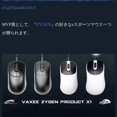
oCgY02an4SwXUr
MVP賞として、『
ZYGEN
』の好きなeスポーツマウス一つ
が贈られます。