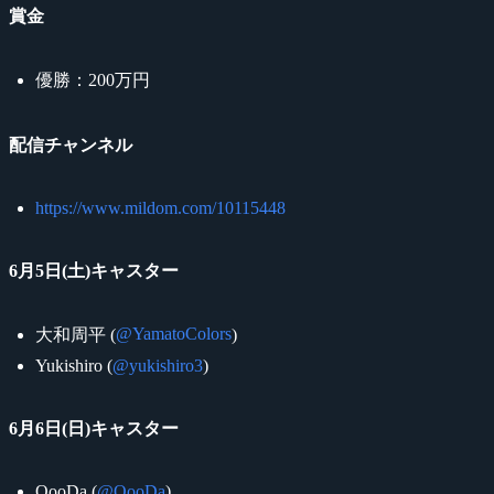
賞金
優勝：200万円
配信チャンネル
https://www.mildom.com/10115448
6月5日(土)キャスター
@YamatoColors
大和周平 (
)
Yukishiro (
@yukishiro3
)
6月6日(日)キャスター
OooDa (
@OooDa
)