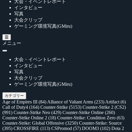
大会・イベントレポート
インタビュー
写真
大会クリップ
ゲーミング環境写真(GMiru)
メニュー
大会・イベントレポート
インタビュー
写真
大会クリップ
ゲーミング環境写真(GMiru)
カテゴリー
Age of Empires III
(84)
Alliance of Valiant Arms
(233)
Artifact
(6)
Call of Duty4
(164)
Counter-Strike
(5153)
Counter-Strike 2 (CS2)
(991)
Counter-Strike Neo
(429)
Counter-Strike Online
(260)
Counter-Strike Online 2
(18)
Counter-Strike: Condition Zero
(63)
Counter-Strike: Global Offensive
(3250)
Counter-Strike: Source
(395)
CROSSFIRE
(113)
CSPromod
(57)
DOOM3
(102)
Dota 2