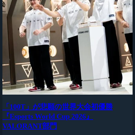
「100T」が悲願の世界大会初優勝
『Esports World Cup 2026』
VALORANT部門