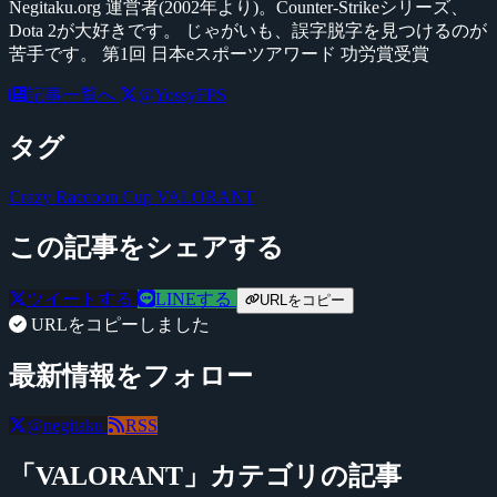
Negitaku.org 運営者(2002年より)。Counter-Strikeシリーズ、
Dota 2が大好きです。 じゃがいも、誤字脱字を見つけるのが
苦手です。 第1回 日本eスポーツアワード 功労賞受賞
記事一覧へ
@YossyFPS
タグ
Crazy Raccoon Cup
VALORANT
この記事をシェアする
ツイートする
LINEする
URLをコピー
URLをコピーしました
最新情報をフォロー
@negitaku
RSS
「VALORANT」カテゴリの記事