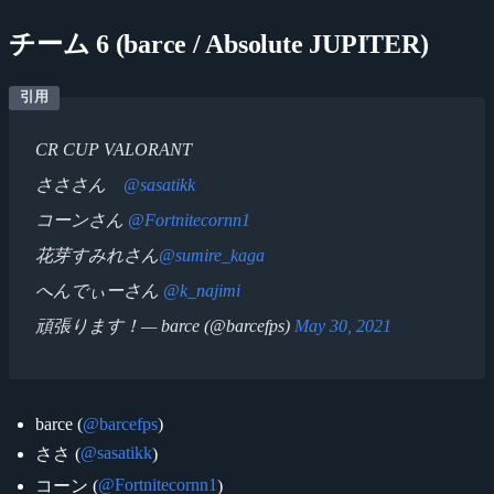
チーム 6 (barce / Absolute JUPITER)
CR CUP VALORANT
さささん
@sasatikk
コーンさん
@Fortnitecornn1
花芽すみれさん
@sumire_kaga
へんでぃーさん
@k_najimi
頑張ります！— barce (@barcefps)
May 30, 2021
barce (
@barcefps
)
@sasatikk
ささ (
)
@Fortnitecornn1
コーン (
)