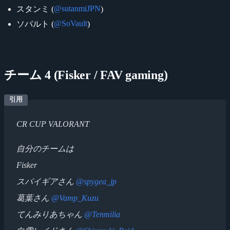
@sutanmiJPN
スタンミ (
)
@SoVault
ソバルト (
)
チーム 4 (Fisker / FAV gaming)
CR CUP VALORANT
自分のチームは
Fisker
スパイギアさん
@spygea_jp
葛葉さん
@Vamp_Kuzu
てんみりあちゃん
@Tenmilia