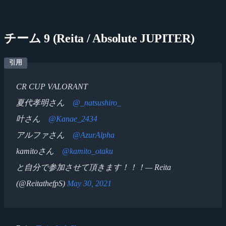
チーム 9 (Reita / Absolute JUPITER)
CR CUP VALORANT
夏代孝明さん
@_natsushiro_
叶さん
@Kanae_2434
アルファさん
@AzurAlpha
kamitoさん
@kamito_otaku
と自分で参加させて頂きます！！！— Reita
(@ReitathefpS)
May 30, 2021