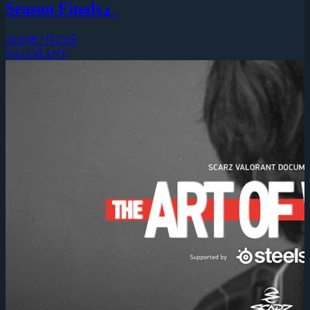
Season Finals』
2026年7月25日
VALORANT