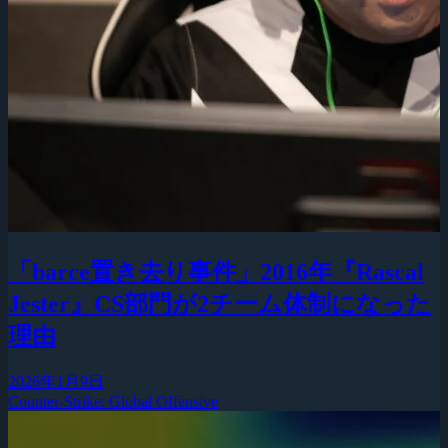
「barce置き去り事件」2016年『Rascal
Jester』CS部門が2チーム体制になった
理由
2026年1月9日
Counter-Strike: Global Offensive