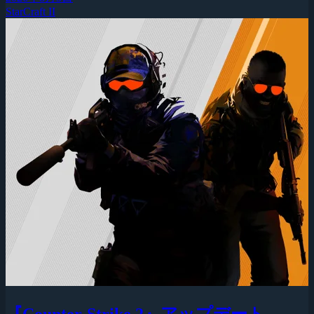
StarCraft II
『Counter-Strike 2』アップデート