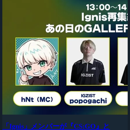
「Ignis」メンバーが『CS:GO』と