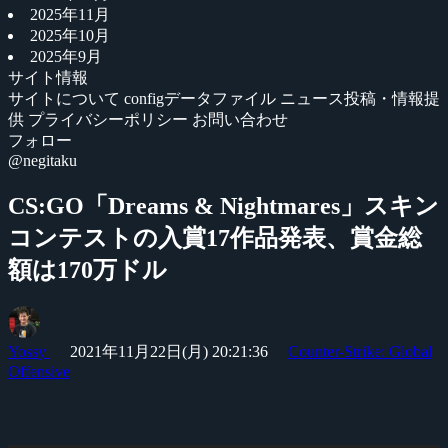
2025年11月
2025年10月
2025年9月
サイト情報
サイトについて
configデータファイル
ニュース投稿・情報提
供
プライバシーポリシー
お問い合わせ
フォロー
@negitaku
CS:GO「Dreams & Nightmares」スキン
コンテストの入賞17作品発表、賞金総
額は170万ドル
Yossy
2021年11月22日(月) 20:21:36
Counter-Strike: Global
Offensive