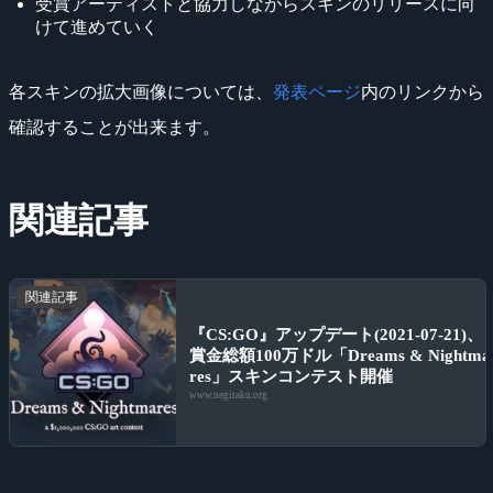
受賞アーティストと協力しながらスキンのリリースに向
けて進めていく
各スキンの拡大画像については、
発表ページ
内のリンクから
確認することが出来ます。
関連記事
関連記事
『CS:GO』アップデート(2021-07-21)、
賞金総額100万ドル「Dreams & Nightma
res」スキンコンテスト開催
www.negitaku.org