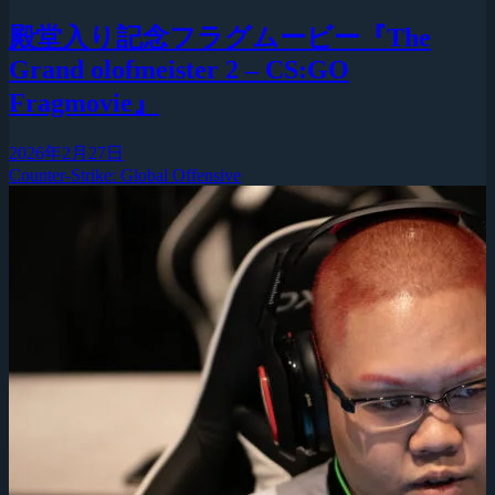
殿堂入り記念フラグムービー『The
Grand olofmeister 2 – CS:GO
Fragmovie』
2026年2月27日
Counter-Strike: Global Offensive