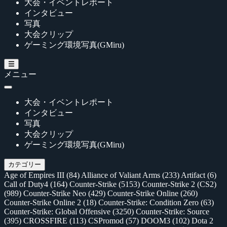
大会・イベントレポート
インタビュー
写真
大会クリップ
ゲーミング環境写真(GMiru)
メニュー
大会・イベントレポート
インタビュー
写真
大会クリップ
ゲーミング環境写真(GMiru)
カテゴリー
Age of Empires III
(84)
Alliance of Valiant Arms
(233)
Artifact
(6)
Call of Duty4
(164)
Counter-Strike
(5153)
Counter-Strike 2 (CS2)
(989)
Counter-Strike Neo
(429)
Counter-Strike Online
(260)
Counter-Strike Online 2
(18)
Counter-Strike: Condition Zero
(63)
Counter-Strike: Global Offensive
(3250)
Counter-Strike: Source
(395)
CROSSFIRE
(113)
CSPromod
(57)
DOOM3
(102)
Dota 2