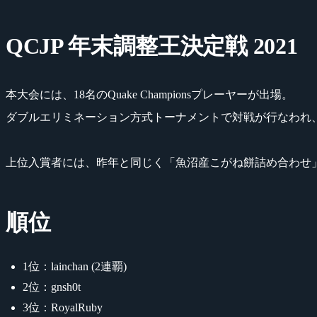
QCJP 年末調整王決定戦 2021
本大会には、18名のQuake Championsプレーヤーが出場。
ダブルエリミネーション方式トーナメントで対戦が行なわれ、「l
上位入賞者には、昨年と同じく「魚沼産こがね餅詰め合わせ
順位
1位：lainchan (2連覇)
2位：gnsh0t
3位：RoyalRuby