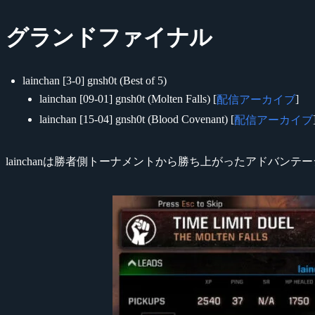
グランドファイナル
lainchan [3-0] gnsh0t (Best of 5)
lainchan [09-01] gnsh0t (Molten Falls) [
]
配信アーカイブ
lainchan [15-04] gnsh0t (Blood Covenant) [
配信アーカイブ
lainchanは勝者側トーナメントから勝ち上がったアドバン