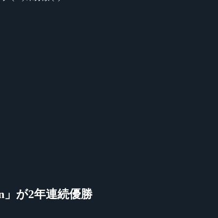
chan」が2年連続優勝