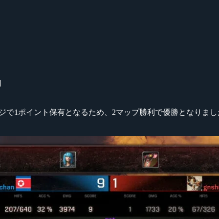
]
テージで1ポイント保有となるため、2マップ勝利で優勝となりまし