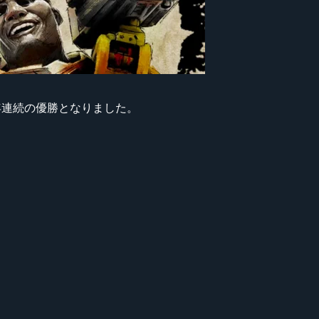
n」が2年連続の優勝となりました。