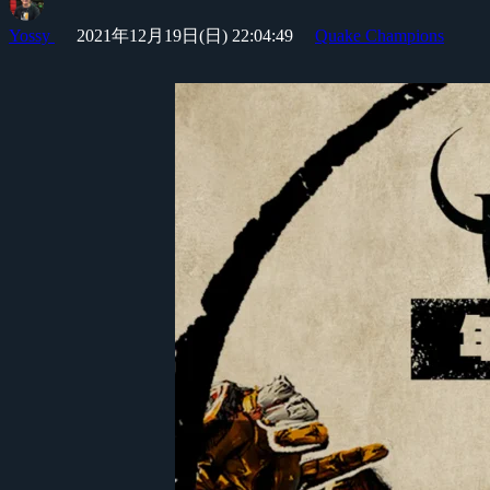
Yossy
2021年12月19日(日) 22:04:49
Quake Champions