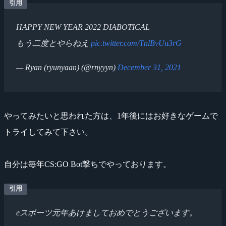
HAPPY NEW YEAR 2022 DIABOTICAL
もう二度とやらねえ
pic.twitter.com/TnlBvUu3rG
— Ryan (ryunyaan) (@rnyyyn)
December 31, 2021
やってみたいと思われた方は、1年後にはお好きなゲームで
トライしてみて下さい。
自分は毎年CS:GO Bot撃ちでやっております。
eスポーツ元年あけましておめでとうございます。