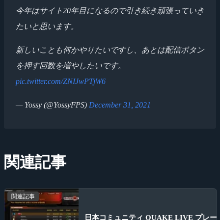
今年はサイト20年目になるので引き続き頑張っていき
たいと思います。
新しいことも何かやりたいですし、あとは配信ボタン
を押す回数を増やしたいです。
pic.twitter.com/ZNIJwPTjW6
— Yossy (@YossyFPS)
December 31, 2021
関連記事
関連記事
日本コミュニティ QUAKE LIVE プレー