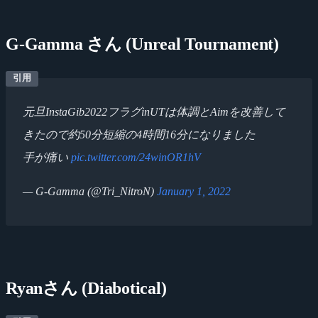
G-Gamma さん (Unreal Tournament)
元旦InstaGib2022フラグinUTは体調とAimを改善して
きたので約50分短縮の4時間16分になりました
手が痛い
pic.twitter.com/24winOR1hV
— G-Gamma (@Tri_NitroN)
January 1, 2022
Ryanさん (Diabotical)