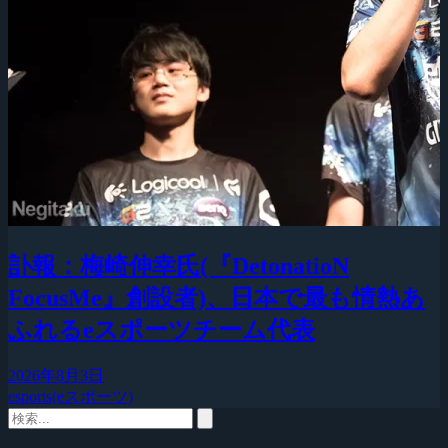
訃報：梅崎伸幸氏(『DetonatioN
FocusMe』創設者)、日本で最も情熱あ
ふれるeスポーツチーム代表
2026年8月3日
esports(eスポーツ)