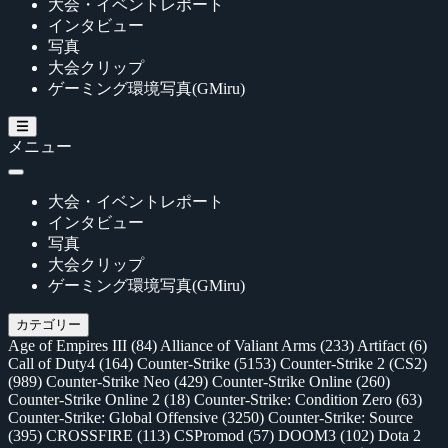
大会・イベントレポート
インタビュー
写真
大会クリップ
ゲーミング環境写真(GMiru)
メニュー
大会・イベントレポート
インタビュー
写真
大会クリップ
ゲーミング環境写真(GMiru)
カテゴリー
Age of Empires III
(84)
Alliance of Valiant Arms
(233)
Artifact
(6)
Call of Duty4
(164)
Counter-Strike
(5153)
Counter-Strike 2 (CS2)
(989)
Counter-Strike Neo
(429)
Counter-Strike Online
(260)
Counter-Strike Online 2
(18)
Counter-Strike: Condition Zero
(63)
Counter-Strike: Global Offensive
(3250)
Counter-Strike: Source
(395)
CROSSFIRE
(113)
CSPromod
(57)
DOOM3
(102)
Dota 2