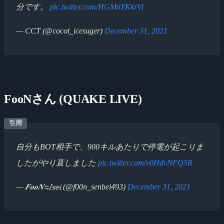
分です。
pic.twitter.com/HGMnYKkrVi
— CCT (@cocot_icesuger)
December 31, 2021
FooNさん (QUAKE LIVE)
自分もBOT相手で、900キルあたりで停電が起こりま
したがやり直しました
pic.twitter.com/v0HdvNFQ5R
— 𝑭𝒐𝒐𝑵≒𝘐𝘴𝘦𝘪 (@f00n_senbei493)
December 31, 2021