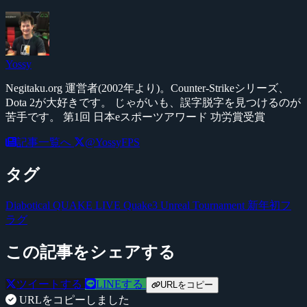
Yossy
Negitaku.org 運営者(2002年より)。Counter-Strikeシリーズ、
Dota 2が大好きです。 じゃがいも、誤字脱字を見つけるのが
苦手です。 第1回 日本eスポーツアワード 功労賞受賞
記事一覧へ
@YossyFPS
タグ
Diabotical
QUAKE LIVE
Quake3
Unreal Tournament
新年初フ
ラグ
この記事をシェアする
ツイートする
LINEする
URLをコピー
URLをコピーしました