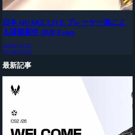
日本 QUAKE LIVE プレーヤー達によ
る謹賀新年 2020 Frags
2020年1月1日
QUAKE LIVE
最新記事