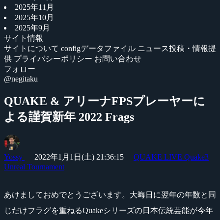
2025年11月
2025年10月
2025年9月
サイト情報
サイトについて
configデータファイル
ニュース投稿・情報提
供
プライバシーポリシー
お問い合わせ
フォロー
@negitaku
QUAKE & アリーナFPSプレーヤーに
よる謹賀新年 2022 Frags
Yossy
2022年1月1日(土) 21:36:15
QUAKE LIVE
Quake3
Unreal Tournament
あけましておめでとうございます。大晦日に翌年の年数と同
じだけフラグを重ねるQuakeシリーズの日本伝統芸能が今年