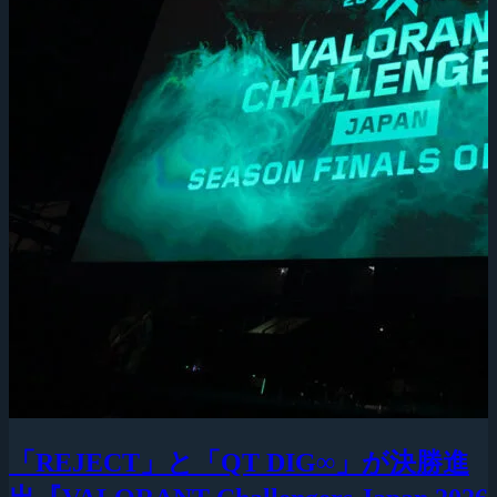
「REJECT」と「QT DIG∞」が決勝進