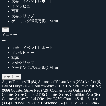
大会・イベントレポート
インタビュー
写真
大会クリップ
ゲーミング環境写真(GMiru)
メニュー
大会・イベントレポート
インタビュー
写真
大会クリップ
ゲーミング環境写真(GMiru)
カテゴリー
Age of Empires III
(84)
Alliance of Valiant Arms
(233)
Artifact
(6)
Call of Duty4
(164)
Counter-Strike
(5153)
Counter-Strike 2 (CS2)
(989)
Counter-Strike Neo
(429)
Counter-Strike Online
(260)
Counter-Strike Online 2
(18)
Counter-Strike: Condition Zero
(63)
Counter-Strike: Global Offensive
(3250)
Counter-Strike: Source
(395)
CROSSFIRE
(113)
CSPromod
(57)
DOOM3
(102)
Dota 2