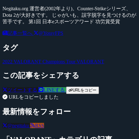
Negitaku.org 運営者(2002年より)。Counter-Strikeシリーズ、
Dota 2が大好きです。 じゃがいも、誤字脱字を見つけるのが
苦手です。 第1回 日本eスポーツアワード 功労賞受賞
記事一覧へ
@YossyFPS
タグ
2022 VALORANT Champions Tour
VALORANT
この記事をシェアする
ツイートする
LINEする
URLをコピー
URLをコピーしました
最新情報をフォロー
@negitaku
RSS