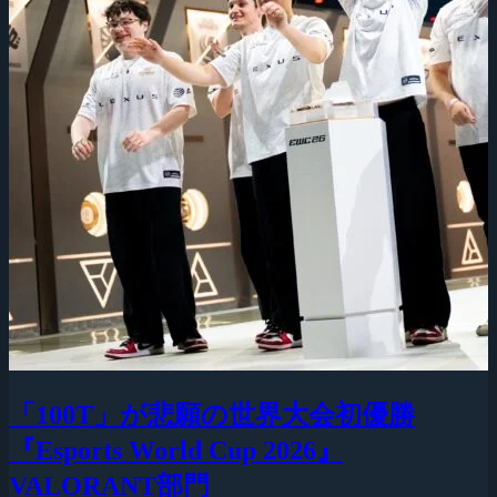
「100T」が悲願の世界大会初優勝
『Esports World Cup 2026』
VALORANT部門