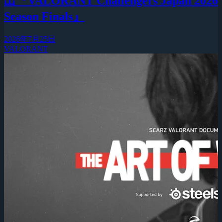
出『VALORANT Challengers Japan 2026
Season Finals』
2026年7月25日
VALORANT