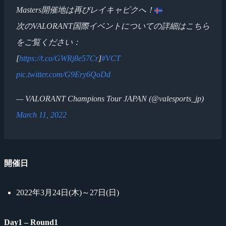
Masters開催地は再びレイキャビクへ！
次のVALORANT国際イベントについての詳細はこちら
をご覧ください：
[
https://t.co/GWRj8e57Cr
]
#VCT
pic.twitter.com/G9Ery6QoDd
— VALORANT Champions Tour JAPAN (@valesports_jp)
March 11, 2022
開催日
2022年3月24日(木)～27日(日)
Day1 – Round1