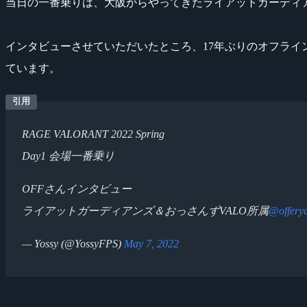
当日の一番乗りは、大阪からやってきたライアットガーディア
インタビューさせていただいたところ、17年ぶりのオフライン
ています。
RAGE VALORANT 2022 Spring
Day1 会場一番乗り
OFFさんインタビュー
ライアットガーディアンズ＆おっさんずVALO所属
@offery
— Yossy (@YossyFPS)
May 7, 2022