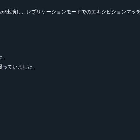
ー10名が出演し、レプリケーションモードでのエキシビションマ
た。
撮っていました。