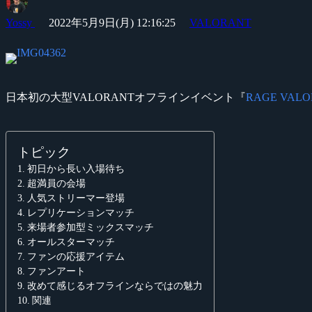
Yossy
2022年5月9日(月) 12:16:25
VALORANT
日本初の大型VALORANTオフラインイベント『
RAGE VALOR
トピック
初日から長い入場待ち
超満員の会場
人気ストリーマー登場
レプリケーションマッチ
来場者参加型ミックスマッチ
オールスターマッチ
ファンの応援アイテム
ファンアート
改めて感じるオフラインならではの魅力
関連