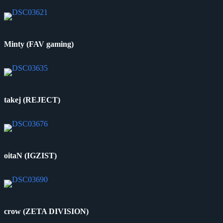
Minty (FAV gaming)
takej (REJECT)
oitaN (IGZIST)
crow (ZETA DIVISION)