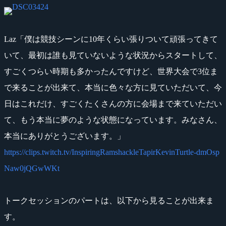
Laz「僕は競技シーンに10年くらい張りついて頑張ってきて
いて、最初は誰も見ていないような状況からスタートして、
すごくつらい時期も多かったんですけど、世界大会で3位ま
で来ることが出来て、本当に色々な方に見ていただいて、今
日はこれだけ、すごくたくさんの方に会場まで来ていただい
て、もう本当に夢のような状態になっています。みなさん、
本当にありがとうございます。」
https://clips.twitch.tv/InspiringRamshackleTapirKevinTurtle-dmOsp
Naw0jQGwWKt
トークセッションのパートは、以下から見ることが出来ま
す。