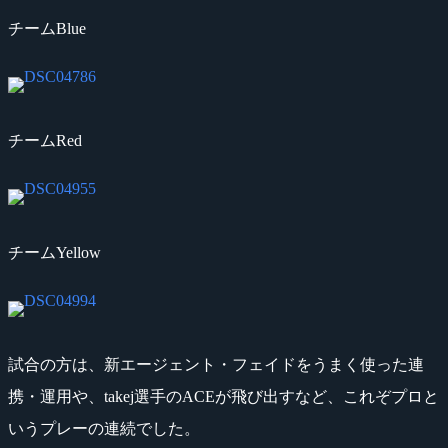
チームBlue
チームRed
チームYellow
試合の方は、新エージェント・フェイドをうまく使った連
携・運用や、takej選手のACEが飛び出すなど、これぞプロと
いうプレーの連続でした。