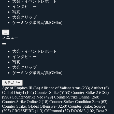
大会・イベントレポート
インタビュー
写真
大会クリップ
ゲーミング環境写真(GMiru)
メニュー
大会・イベントレポート
インタビュー
写真
大会クリップ
ゲーミング環境写真(GMiru)
カテゴリー
Age of Empires III
(84)
Alliance of Valiant Arms
(233)
Artifact
(6)
Call of Duty4
(164)
Counter-Strike
(5153)
Counter-Strike 2 (CS2)
(990)
Counter-Strike Neo
(429)
Counter-Strike Online
(260)
Counter-Strike Online 2
(18)
Counter-Strike: Condition Zero
(63)
Counter-Strike: Global Offensive
(3250)
Counter-Strike: Source
(395)
CROSSFIRE
(113)
CSPromod
(57)
DOOM3
(102)
Dota 2