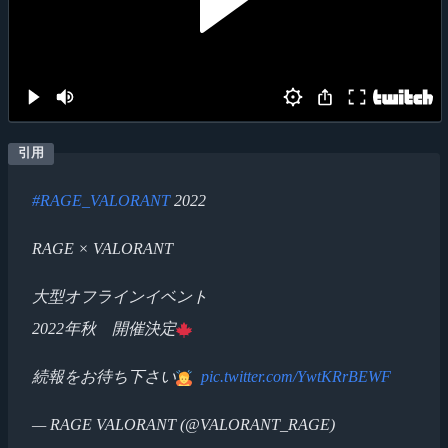
#RAGE_VALORANT
2022
RAGE × VALORANT
大型オフラインイベント
2022年秋 開催決定
続報をお待ち下さい
pic.twitter.com/YwtKRrBEWF
— RAGE VALORANT (@VALORANT_RAGE)