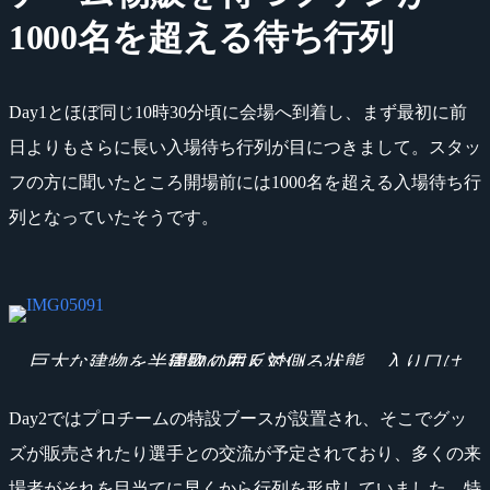
1000名を超える待ち行列
Day1とほぼ同じ10時30分頃に会場へ到着し、まず最初に前
日よりもさらに長い入場待ち行列が目につきまして。スタッ
フの方に聞いたところ開場前には1000名を超える入場待ち行
列となっていたそうです。
巨大な建物を半周取り囲んでいる状態。入り口は建物の右反対側。
Day2ではプロチームの特設ブースが設置され、そこでグッ
ズが販売されたり選手との交流が予定されており、多くの来
場者がそれを目当てに早くから行列を形成していました。特