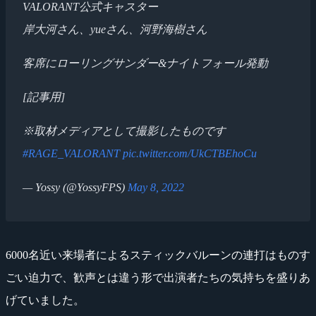
VALORANT公式キャスター
岸大河さん、yueさん、河野海樹さん
客席にローリングサンダー&ナイトフォール発動
[記事用]
※取材メディアとして撮影したものです
#RAGE_VALORANT
pic.twitter.com/UkCTBEhoCu
— Yossy (@YossyFPS)
May 8, 2022
6000名近い来場者によるスティックバルーンの連打はものす
ごい迫力で、歓声とは違う形で出演者たちの気持ちを盛りあ
げていました。