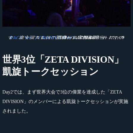
RAGE Vol .2 GRAND FINALS
こちらの写真は2016年の『
』で撮影したものです。岸大河さんはこの時から実況を担当していました。
世界3位「ZETA DIVISION」
凱旋トークセッション
Day2では、まず世界大会で3位の偉業を達成した「ZETA
DIVISION」のメンバーによる凱旋トークセッションが実施
されました。