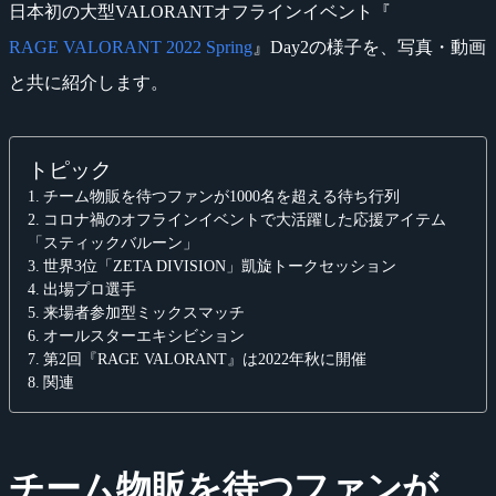
日本初の大型VALORANTオフラインイベント『
RAGE VALORANT 2022 Spring
』Day2の様子を、写真・動画
と共に紹介します。
トピック
チーム物販を待つファンが1000名を超える待ち行列
コロナ禍のオフラインイベントで大活躍した応援アイテム
「スティックバルーン」
世界3位「ZETA DIVISION」凱旋トークセッション
出場プロ選手
来場者参加型ミックスマッチ
オールスターエキシビション
第2回『RAGE VALORANT』は2022年秋に開催
関連
チーム物販を待つファンが