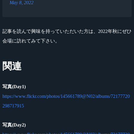
May 8, 2022
記事を読んで興味を持っていただいた方は、2022年秋にぜひ
会場に訪れてみて下さい。
関連
写真(Day1)
https://www.flickr.com/photos/145661789@N02/albums/72177720
298717915
写真(Day2)