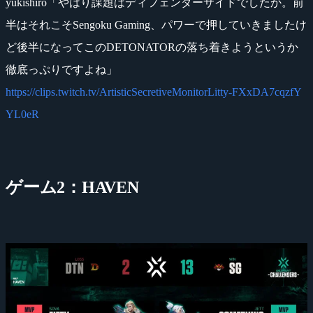
yukishiro「やはり課題はディフェンダーサイドでしたか。前
半はそれこそSengoku Gaming、パワーで押していきましたけ
ど後半になってこのDETONATORの落ち着きようというか
徹底っぷりですよね」
https://clips.twitch.tv/ArtisticSecretiveMonitorLitty-FXxDA7cqzfY
YL0eR
ゲーム2：HAVEN