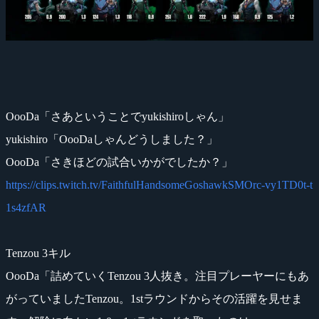
OooDa「さあということでyukishiroしゃん」
yukishiro「OooDaしゃんどうしました？」
OooDa「さきほどの試合いかがでしたか？」
https://clips.twitch.tv/FaithfulHandsomeGoshawkSMOrc-vy1TD0t-t
1s4zfAR
Tenzou 3キル
OooDa「詰めていくTenzou 3人抜き。注目プレーヤーにもあ
がっていましたTenzou。1stラウンドからその活躍を見せま