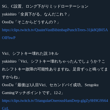
SG、C設置、ロング下がりミッドローテーション
yukishiro「全員下がる。なんだこれ？」
OooDa「そこからどうすんの？」
https://clips.twitch.tv/QuaintVastBibimbapPunchTrees-31jk8QB05A
OIFbwP
Vici、シフトキー壊れた説 3キル
yukishiro「Vici、シフトキー壊れちゃったんでしょうか？こ
れシフトキー故障の可能性ありますね。足音ずっと鳴ってま
すからね」
OooDa「最後は3人目Vici、セカンドバイ成功。Sengoku
Gamingマッチポイントです。12-2」
https://clips.twitch.tv/TriangularOnerousHamDerp-glgZy9H9G9S64
GzL