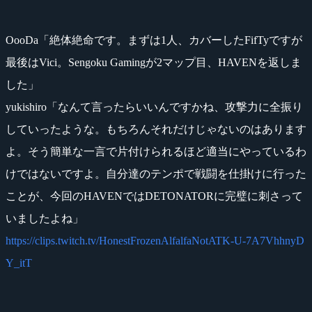
OooDa「絶体絶命です。まずは1人、カバーしたFifTyですが
最後はVici。Sengoku Gamingが2マップ目、HAVENを返しま
した」
yukishiro「なんて言ったらいいんですかね、攻撃力に全振り
していったような。もちろんそれだけじゃないのはあります
よ。そう簡単な一言で片付けられるほど適当にやっているわ
けではないですよ。自分達のテンポで戦闘を仕掛けに行った
ことが、今回のHAVENではDETONATORに完璧に刺さって
いましたよね」
https://clips.twitch.tv/HonestFrozenAlfalfaNotATK-U-7A7VhhnyD
Y_itT