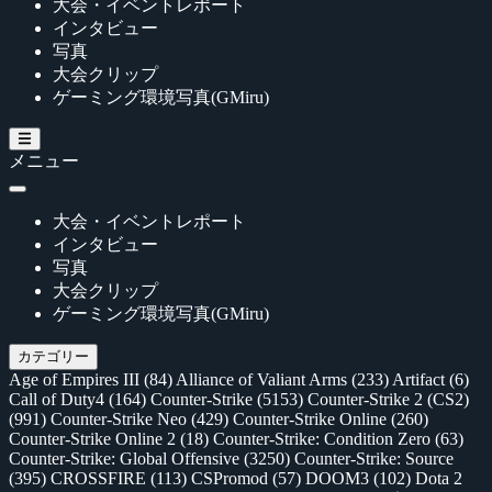
大会・イベントレポート
インタビュー
写真
大会クリップ
ゲーミング環境写真(GMiru)
メニュー
大会・イベントレポート
インタビュー
写真
大会クリップ
ゲーミング環境写真(GMiru)
カテゴリー
Age of Empires III
(84)
Alliance of Valiant Arms
(233)
Artifact
(6)
Call of Duty4
(164)
Counter-Strike
(5153)
Counter-Strike 2 (CS2)
(991)
Counter-Strike Neo
(429)
Counter-Strike Online
(260)
Counter-Strike Online 2
(18)
Counter-Strike: Condition Zero
(63)
Counter-Strike: Global Offensive
(3250)
Counter-Strike: Source
(395)
CROSSFIRE
(113)
CSPromod
(57)
DOOM3
(102)
Dota 2