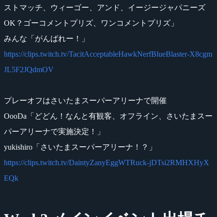
ストマッチ、ウィーゴー、アンド、イージージャパニーズ
OK？ゴーコメントプリズ、ワンコメントプリズ」
みんな「がんばれー！」
https://clips.twitch.tv/TacitAcceptableHawkNerfBlueBlaster-X8cgm
JL5F2JQdmOV
プレーオフはさいたまスーパーアリーナで開催
OooDa「どどん！なんと有観客、オフライン、さいたまスー
パーアリーナで実施決定！」
yukishiro「さいたまスーパーアリーナ！？」
https://clips.twitch.tv/DaintyZanyEggWTRuck-jDTsi2RMHXHyX
EQk