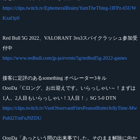
https://clips.twitch.tv/EphemeralBrainyYamTheThing-1IFPz-65UW
KzaOpS
Red Bull 5G 2022、VALORANT 3vs3スパイクラッシュ参加受
付中
https://www.redbull.com/jp-ja/events/5g/redbull5g-2022-games
接客に定評のあるsomething オペレーター3キル
OooDa「Cロング、お出迎えです。いらっしゃい～！まずは
1人。2人目もいらっしゃい！3人目！」SG 5-0 DTN
https://clips.twitch.tv/VastObservantFriesPeanutButterJellyTime-Mw
PuhI2TmFuJ9ZDU
OooDa「あっという間の出来事でした。そのまま解除に向か