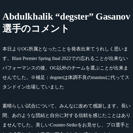
Abdulkhalik “degster” Gasanov
選手のコメント
本日よりOG所属となったことを発表出来てうれしく思いま
す。Blast Premier Spring final 2022での忘れることが出来ない
パフォーマンスの後、OG以外のチームを選ぶことが出来ま
せんでした。※補足：degsterは体調不良のmantuuに代ってス
タンドイン出場していました
素晴らしい試合について、みんなに改めて感謝します。長い
間、あのような団結と自分に対する信頼を感じたことはあり
ませんでした。美しいCounter-Strikeをお見せし、プロ選手と