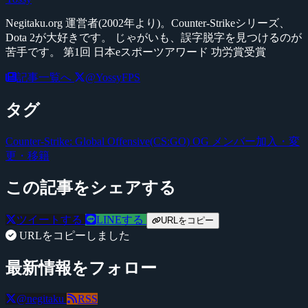
Negitaku.org 運営者(2002年より)。Counter-Strikeシリーズ、
Dota 2が大好きです。 じゃがいも、誤字脱字を見つけるのが
苦手です。 第1回 日本eスポーツアワード 功労賞受賞
記事一覧へ
@YossyFPS
タグ
Counter-Strike: Global Offensive(CS:GO)
OG
メンバー加入・変
更・移籍
この記事をシェアする
ツイートする
LINEする
URLをコピー
URLをコピーしました
最新情報をフォロー
@negitaku
RSS