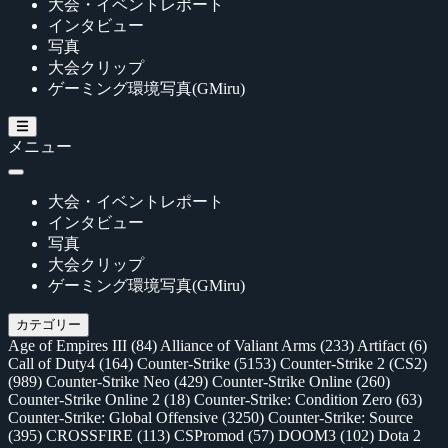
大会・イベントレポート
インタビュー
写真
大会クリップ
ゲーミング環境写真(GMiru)
メニュー
大会・イベントレポート
インタビュー
写真
大会クリップ
ゲーミング環境写真(GMiru)
カテゴリー
Age of Empires III
(84)
Alliance of Valiant Arms
(233)
Artifact
(6)
Call of Duty4
(164)
Counter-Strike
(5153)
Counter-Strike 2 (CS2)
(989)
Counter-Strike Neo
(429)
Counter-Strike Online
(260)
Counter-Strike Online 2
(18)
Counter-Strike: Condition Zero
(63)
Counter-Strike: Global Offensive
(3250)
Counter-Strike: Source
(395)
CROSSFIRE
(113)
CSPromod
(57)
DOOM3
(102)
Dota 2