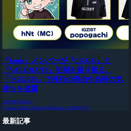
「Ignis」メンバーが『CS:GO』と
『VALORANT』初期を振り返る、
「TGS2025」で移行の理由や当時の気
持ちを披露
2025年9月26日
Counter-Strike: Global Offensive
VALORANT
最新記事