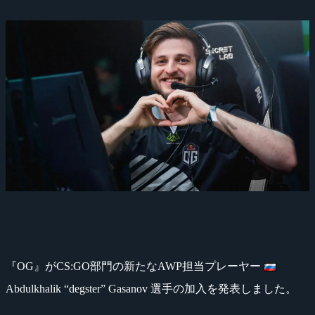
『OG』がCS:GO部門の新たなAWP担当プレーヤー
Abdulkhalik “degster” Gasanov 選手の加入を発表しました。