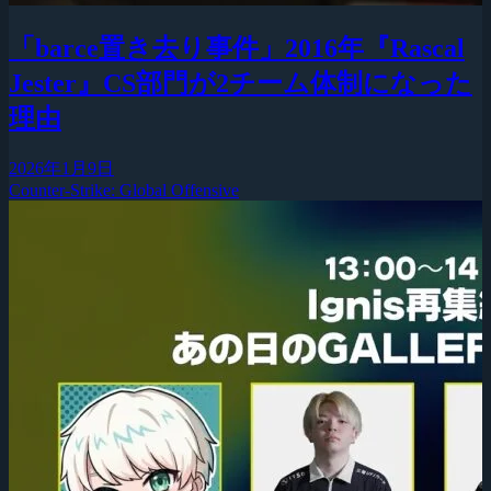
「barce置き去り事件」2016年『Rascal
Jester』CS部門が2チーム体制になった
理由
2026年1月9日
Counter-Strike: Global Offensive