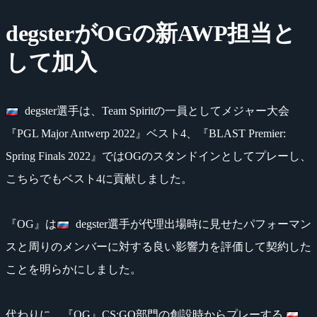
degsterがOGの新AWP担当と
して加入
degster選手は、Team Spiritの一員としてメジャー大会
『PGL Major Antwerp 2022』ベスト4、『BLAST Premier:
Spring Finals 2022』ではOGのスタンドインとしてプレーし、
こちらでもベスト4に貢献しました。
『OG』は
degster選手が代理出場時に見せたパフォーマン
スと周りのメンバーに対する良い影響力を評価して契約した
ことを明らかにしました。
代わりに、『OG』CS:GO部門の創設時からプレーする