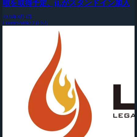
暇を取得予定、jLがスタンドイン加入
2026年8月5日
Counter-Strike 2 (CS2)