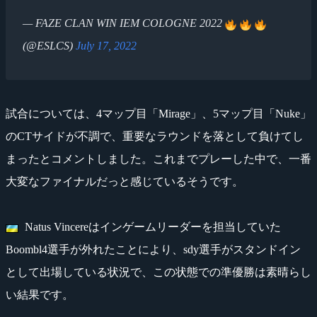
— FAZE CLAN WIN IEM COLOGNE 2022
(@ESLCS)
July 17, 2022
試合については、4マップ目「Mirage」、5マップ目「Nuke」
のCTサイドが不調で、重要なラウンドを落として負けてし
まったとコメントしました。これまでプレーした中で、一番
大変なファイナルだっと感じているそうです。
Natus Vincereはインゲームリーダーを担当していた
Boombl4選手が外れたことにより、sdy選手がスタンドイン
として出場している状況で、この状態での準優勝は素晴らし
い結果です。