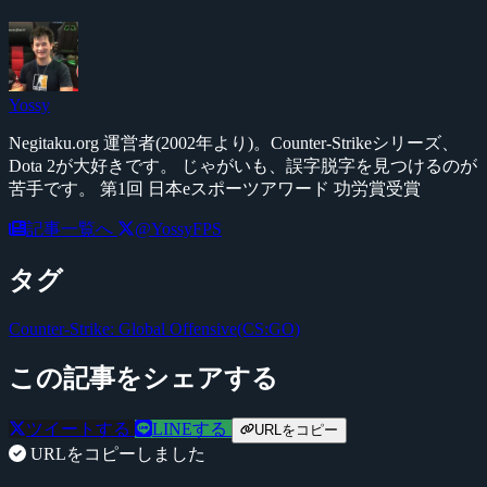
Yossy
Negitaku.org 運営者(2002年より)。Counter-Strikeシリーズ、
Dota 2が大好きです。 じゃがいも、誤字脱字を見つけるのが
苦手です。 第1回 日本eスポーツアワード 功労賞受賞
記事一覧へ
@YossyFPS
タグ
Counter-Strike: Global Offensive(CS:GO)
この記事をシェアする
ツイートする
LINEする
URLをコピー
URLをコピーしました