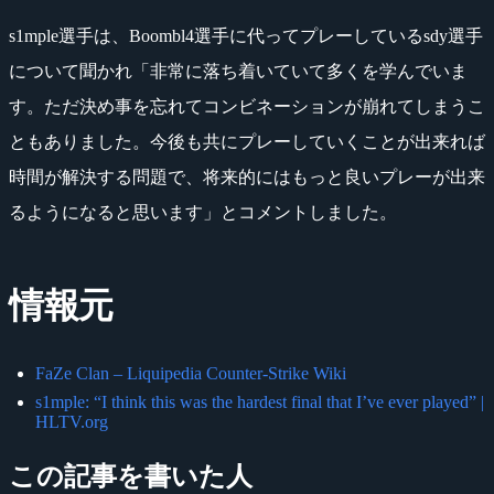
s1mple選手は、Boombl4選手に代ってプレーしているsdy選手
について聞かれ「非常に落ち着いていて多くを学んでいま
す。ただ決め事を忘れてコンビネーションが崩れてしまうこ
ともありました。今後も共にプレーしていくことが出来れば
時間が解決する問題で、将来的にはもっと良いプレーが出来
るようになると思います」とコメントしました。
情報元
FaZe Clan – Liquipedia Counter-Strike Wiki
s1mple: “I think this was the hardest final that I’ve ever played” |
HLTV.org
この記事を書いた人