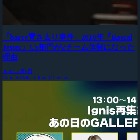
「barce置き去り事件」2016年『Rascal
Jester』CS部門が2チーム体制になった
理由
2026年1月9日
Counter-Strike: Global Offensive