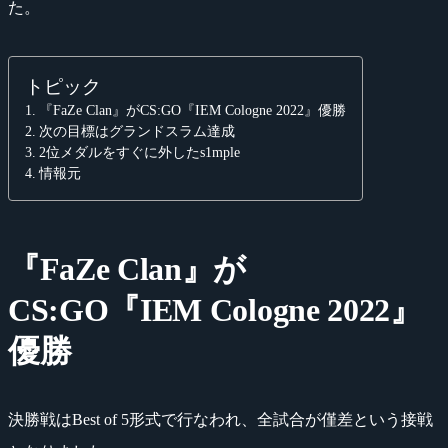
た。
トピック
『FaZe Clan』がCS:GO『IEM Cologne 2022』優勝
次の目標はグランドスラム達成
2位メダルをすぐに外したs1mple
情報元
『FaZe Clan』が
CS:GO『IEM Cologne 2022』
優勝
決勝戦はBest of 5形式で行なわれ、全試合が僅差という接戦