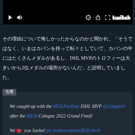
その理由について悔しかったからなのかと聞かれ、「そうで
はなく、いまはカバンを持って転々としていて、カバンの中
にはたくさんメダルがあるし、DHL MVPのトロフィーは大
きいから2位メダルの場所がないんだ」と説明していまし
た。
We caught up with the
#ESLProTour
DHL MVP
@s1mpleO
after the
#IEM
Cologne 2022 Grand Final!
We
you Sasha!
pic.twitter.com/mcfS5Ex0w9