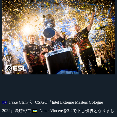
FaZe Clanが、CS:GO『Intel Extreme Masters Cologne
2022』決勝戦で
Natus Vincereを3-2で下し優勝となりまし