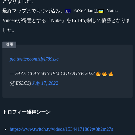
となりました。
最終マップまでもつれ込み、
FaZe Clanは
Natus
Vincereが得意とする「Nuke」を16-14で制して優勝となりま
した。
pic.twitter.com/zIyl789sxc
— FAZE CLAN WIN IEM COLOGNE 2022
(@ESLCS)
July 17, 2022
トロフィー獲得シーン
https://www.twitch.tv/videos/1534417188?t=8h2m27s