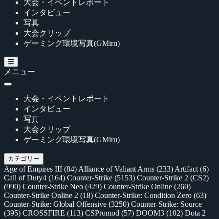
大会・イベントレポート
インタビュー
写真
大会クリップ
ゲーミング環境写真(GMiru)
メニュー
大会・イベントレポート
インタビュー
写真
大会クリップ
ゲーミング環境写真(GMiru)
カテゴリー
Age of Empires III
(84)
Alliance of Valiant Arms
(233)
Artifact
(6)
Call of Duty4
(164)
Counter-Strike
(5153)
Counter-Strike 2 (CS2)
(990)
Counter-Strike Neo
(429)
Counter-Strike Online
(260)
Counter-Strike Online 2
(18)
Counter-Strike: Condition Zero
(63)
Counter-Strike: Global Offensive
(3250)
Counter-Strike: Source
(395)
CROSSFIRE
(113)
CSPromod
(57)
DOOM3
(102)
Dota 2