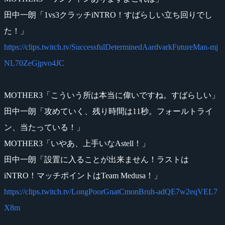
田中一朗「1vs3クラッチiNTRO！すばらしい立ち回りでし
た！」
https://clips.twitch.tv/SuccessfulDeterminedAardvarkFutureMan-mj
NL70ZeGjpvo4JC
MOTHER3「こういう所は本当に偉いですね。すばらしい」
田中一朗「攻めていく、残り時間は11秒。フォールトライ
ン、当たっている！」
MOTHER3「いやあ、上手いなAstell！」
田中一朗「設置に入ることが出来ません！ラストは
iNTRO！マッチポイントはTeam Medusa！」
https://clips.twitch.tv/LongPoorGnatCmonBruh-adQE7w2eqVEL7
X8m