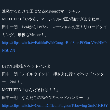
連発するだけで圧になるMeteorのマーシャル
MOTHER3「いやあ、マーシャルの圧が強すぎますねｗ」
田中一朗「1vs4から1vs3へ、マーシャルの圧！リロードタイ
ミング、最後もMeteor！」
https://clips.twitch.tv/FaithfulWildCougarBudStar-PO5m-VAvNM0
N5UZN
BeYN 2枚抜きヘッドハンター
田中一朗「テイルウインド、押さえに行くがヘッドハンタ
ー、2in1！」
MOTHER3「なんだそれは！？」
田中一朗「なんだこのBeYNのヘッドハンター！」
https://clips.twitch.tv/QuaintDifficultPidgeonTebowing-5mK1KfOY