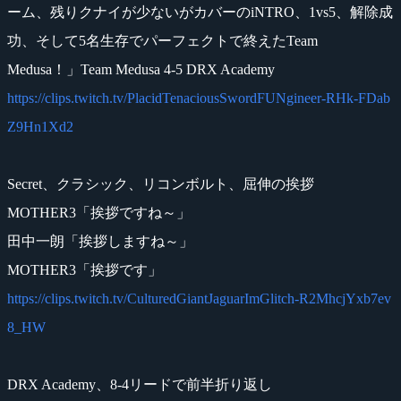
ーム、残りクナイが少ないがカバーのiNTRO、1vs5、解除成
功、そして5名生存でパーフェクトで終えたTeam
Medusa！」Team Medusa 4-5 DRX Academy
https://clips.twitch.tv/PlacidTenaciousSwordFUNgineer-RHk-FDab
Z9Hn1Xd2
Secret、クラシック、リコンボルト、屈伸の挨拶
MOTHER3「挨拶ですね～」
田中一朗「挨拶しますね～」
MOTHER3「挨拶です」
https://clips.twitch.tv/CulturedGiantJaguarImGlitch-R2MhcjYxb7ev
8_HW
DRX Academy、8-4リードで前半折り返し