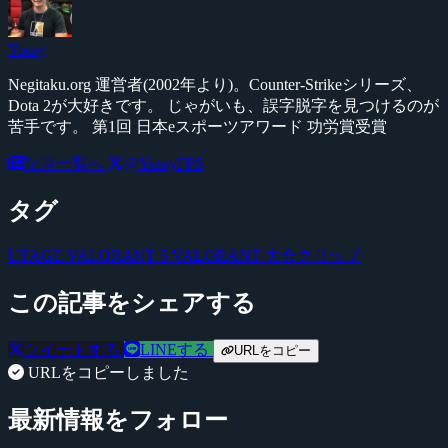
Yossy
Negitaku.org 運営者(2002年より)。Counter-Strikeシリーズ、
Dota 2が大好きです。 じゃがいも、誤字脱字を見つけるのが
苦手です。 第1回 日本eスポーツアワード 功労賞受賞
記事一覧へ
@YossyFPS
タグ
UTAGE VALORANT 5
VALORANT
大会クリップ
この記事をシェアする
ツイートする
LINEする
URLをコピー
URLをコピーしました
最新情報をフォロー