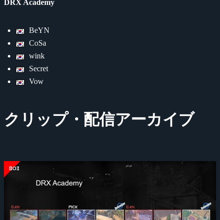
DRX Academy
BeYN
CoSa
wink
Secret
Vow
クリップ・配信アーカイブ