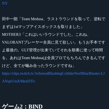
NY
田中一朗「Team Medusa、ラストラウンドを取って、逆転で
まずは1stマップアイスボックスを取りました」
MOTHER3「これはいいラウンドでした。これね、
VALORANTプレーヤー全員に見て欲しい。もうお手本です
よ最後の。ULT管理が出来ていてそれを順番に使って時間
を。あれはTeam Medusaは全員プロでもちろんできるんです
けど、全てが噛み合ったラウンドですね」
https://clips.twitch.tv/ArborealBlushingCobblerNerfBlueBlaster-LJ
ANqeUmXMes0TFe
ゲーム2：BIND