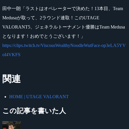
田中一朗「ラストはオペレーターで決めた！13本目、Team
Medusaが取って、2ラウンド連取！このUTAGE
VALORANT5、ジェネラルトーナメント優勝はTeam Medusa
となります！おめでとうございます！」
https://clips.twitch.tv/ViscousWealthyNoodleWutFace-op3eLA5YV
oI4VKFS
関連
HOME | UTAGE VALORANT
この記事を書いた人