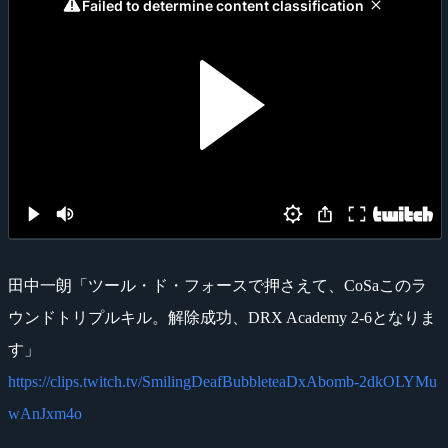
田中一朗「ツール・ド・フォースで押さえて、CoSaこのラ
ウンドトリプルキル。解除成功、DRX Academy 2-6となりま
す」
https://clips.twitch.tv/SmilingDeafBubbleteaDxAbomb-2dkOLYMu
wAnJxm4o