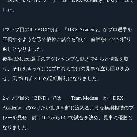
「DRX」のアカデミーチーム「DRX Academy」の2チームで
した。
1マップ目のICEBOXでは、「DRX Academy」がプロ選手を
圧倒するような形で優位に試合を運び、前半を8-4での折り
返しとなりました。
後半はMeteor選手のアグレッシブな動きでキルと情報を取
り、それをきっかけにプロならではの見事な立ち回りをみ
せ、気づけば13-11の逆転勝利になりました。
2マップ目の「BIND」では、「Team Medusa」が「DRX
Academy」のやりたい動きを封じ込めるような横綱相撲のプ
レーを見せ、前半10-2から13-7で試合を決め、見事に優勝と
なりました。