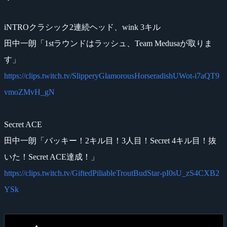
iNTROクラシック2連続ヘッド、wink 3キル
田中一朗「1stラウンドはラッシュ、Team Medusaが取りま
す」
https://clips.twitch.tv/SlipperyGlamorousHorseradishUWot-i7aQT9
vmoZMvH_gN
Secret ACE
田中一朗「バッキー！2キル目！3人目！Secret 4キル目！抜
いた！Secret ACE達成！」
https://clips.twitch.tv/GiftedPiliableTroutBudStar-pI0sU_zS4CXB2
YSk