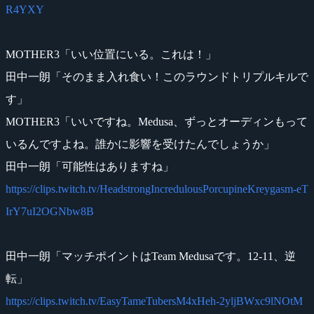
R4YXY
MOTHER3「いい位置にいる。これは！」
田中一朗「そのまま入れ食い！このラウンドトリプルキルで
す」
MOTHER3「いいですね。Medusa、ずっとオーディンもって
いるんですよね。誰かに影響を受けたんでしょうか」
田中一朗「可能性はありますね」
https://clips.twitch.tv/HeadstrongIncredulousPorcupineKreygasm-eT
IrY7uI2OGNbw8B
田中一朗「マッチポイントはTeam Medusaです。12-11、逆
転」
https://clips.twitch.tv/EasyTameTubersM4xHeh-2yljBWxc9lNOtM