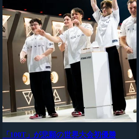
「100T」が悲願の世界大会初優勝