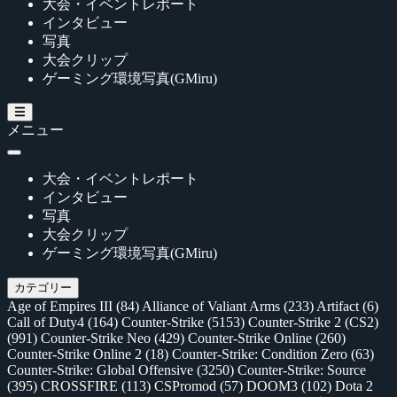
大会・イベントレポート
インタビュー
写真
大会クリップ
ゲーミング環境写真(GMiru)
メニュー
大会・イベントレポート
インタビュー
写真
大会クリップ
ゲーミング環境写真(GMiru)
カテゴリー
Age of Empires III
(84)
Alliance of Valiant Arms
(233)
Artifact
(6)
Call of Duty4
(164)
Counter-Strike
(5153)
Counter-Strike 2 (CS2)
(991)
Counter-Strike Neo
(429)
Counter-Strike Online
(260)
Counter-Strike Online 2
(18)
Counter-Strike: Condition Zero
(63)
Counter-Strike: Global Offensive
(3250)
Counter-Strike: Source
(395)
CROSSFIRE
(113)
CSPromod
(57)
DOOM3
(102)
Dota 2