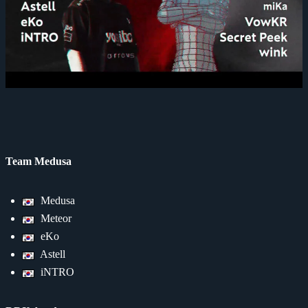
Team Medusa
Medusa
Meteor
eKo
Astell
iNTRO