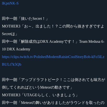
lKpnNK-S
田中一朗「抜いたSecret！」
MOTHER3「お～、出ました！？この間から抜きすぎですよ
Secretは」
田中一朗「解除成功はDRX Academyです！」Team Medusa 6-
10 DRX Academy
https://clips.twitch.tv/PolishedModernRaisinCoolStoryBob-kFo5lLz
BULt7k5Qb
田中一朗「アップドラフトピーク！ここは倒されても味方が
倒してくれればというMeteorの動きです」
MOTHER3「UTAGEらしく、いきましょう」
田中一朗「Meteorの舞いがありましたがラウンドを取ったの