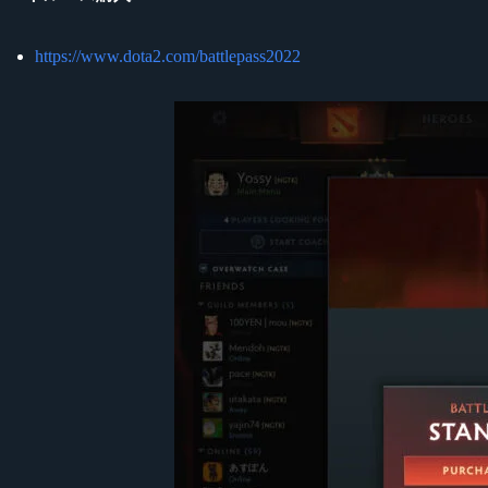
https://www.dota2.com/battlepass2022