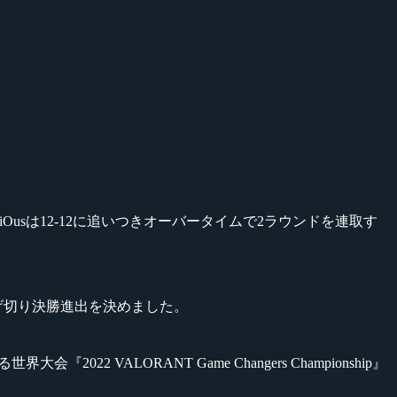
3niOusは12-12に追いつきオーバータイムで2ラウンドを連取す
逃げ切り決勝進出を決めました。
022 VALORANT Game Changers Championship』