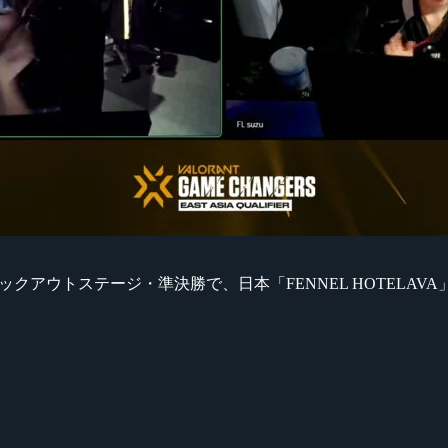
t Asia』ノックアウトステージ・準決勝で、日本「FENNEL HOTEL