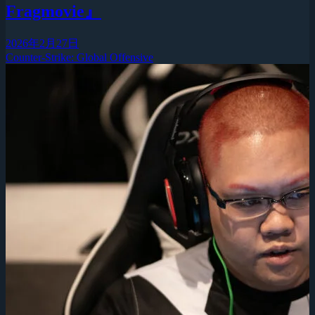
Fragmovie』
2026年2月27日
Counter-Strike: Global Offensive