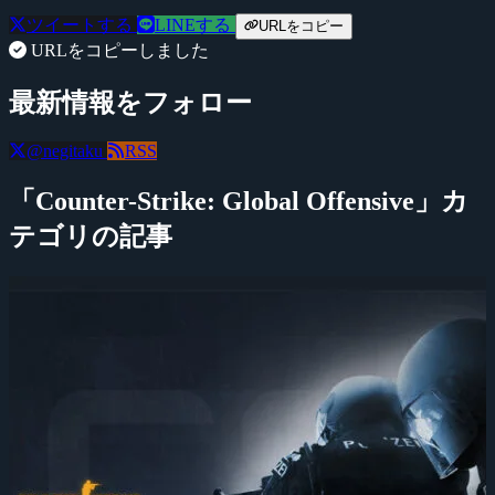
ツイートする
LINEする
URLをコピー
URLをコピーしました
最新情報をフォロー
@negitaku
RSS
「Counter-Strike: Global Offensive」カ
テゴリの記事