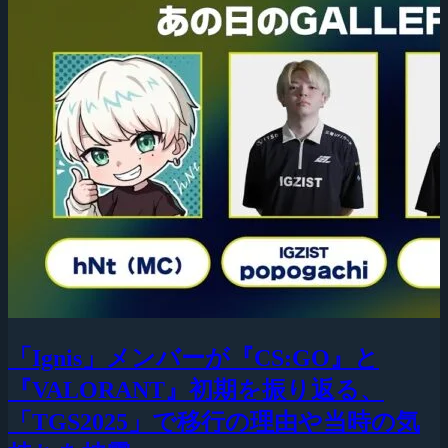
「Ignis」メンバーが『CS:GO』と
『VALORANT』初期を振り返る、
「TGS2025」で移行の理由や当時の気