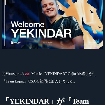
元Virtus.proの
Mareks “YEKINDAR” Gaļinskis選手が、
『Team Liquid』CS:GO部門に加入しました。
「YEKINDAR」が『Team