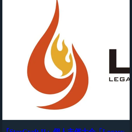
『StarCraft II』個人主催大会「Legacy