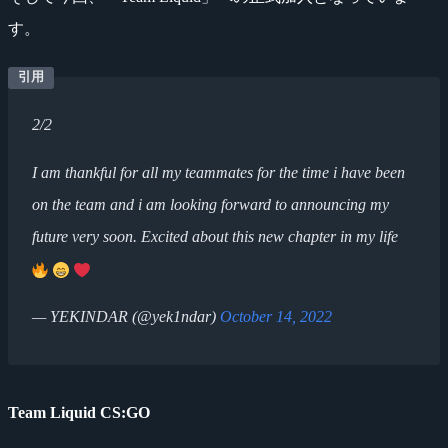
す。
2/2
I am thankful for all my teammates for the time i have been
on the team and i am looking forward to announcing my
future very soon. Excited about this new chapter in my life
— YEKINDAR (@yek1ndar)
October 14, 2022
Team Liquid CS:GO