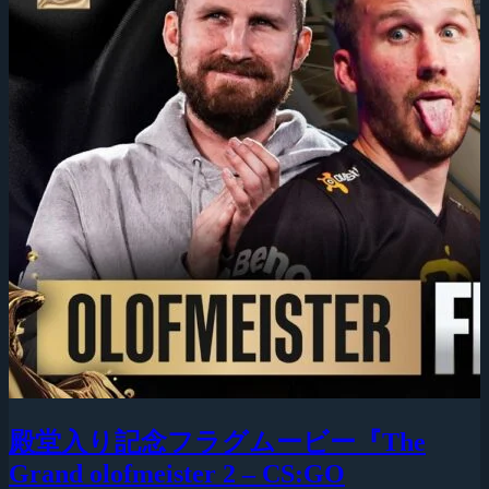
殿堂入り記念フラグムービー『The
Grand olofmeister 2 – CS:GO