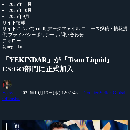
2025年11月
2025年10月
2025年9月
サイト情報
サイトについて
configデータファイル
ニュース投稿・情報提
供
プライバシーポリシー
お問い合わせ
フォロー
@negitaku
「YEKINDAR」が『Team Liquid』
CS:GO部門に正式加入
Yossy
2022年10月19日(水) 12:31:48
Counter-Strike: Global
Offensive