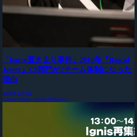
「barce置き去り事件」2016年『Rascal
Jester』CS部門が2チーム体制になった
理由
2026年1月9日
Counter-Strike: Global Offensive