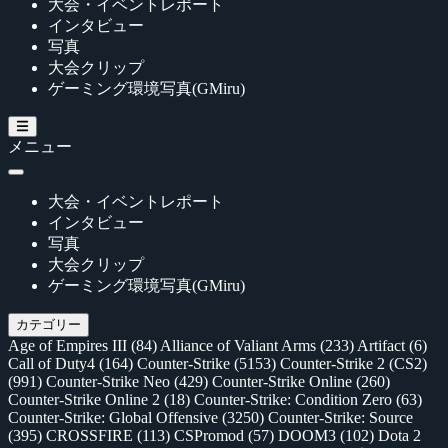
大会・イベントレポート
インタビュー
写真
大会クリップ
ゲーミング環境写真(GMiru)
メニュー
大会・イベントレポート
インタビュー
写真
大会クリップ
ゲーミング環境写真(GMiru)
カテゴリー
Age of Empires III
(84)
Alliance of Valiant Arms
(233)
Artifact
(6)
Call of Duty4
(164)
Counter-Strike
(5153)
Counter-Strike 2 (CS2)
(991)
Counter-Strike Neo
(429)
Counter-Strike Online
(260)
Counter-Strike Online 2
(18)
Counter-Strike: Condition Zero
(63)
Counter-Strike: Global Offensive
(3250)
Counter-Strike: Source
(395)
CROSSFIRE
(113)
CSPromod
(57)
DOOM3
(102)
Dota 2