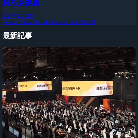
持ちを披露
2025年9月26日
Counter-Strike: Global Offensive
VALORANT
最新記事