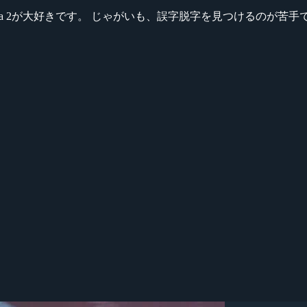
ikeシリーズ、Dota 2が大好きです。 じゃがいも、誤字脱字を見つける