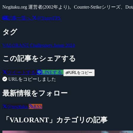
Negitaku.org 運営者(2002年より)。Counter-Str
記事一覧へ
@YossyFPS
タグ
VALORANT Challengers Japan 2024
この記事をシェアする
ツイートする
LINEする
URLをコピー
URLをコピーしました
最新情報をフォロー
@negitaku
RSS
「VALORANT」カテゴリの記事