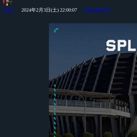
Yossy
2024年2月3日(土) 22:00:07
VALORANT