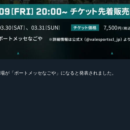
layoff Finalsの会場が「ポートメッセなごや」になると発表されました。