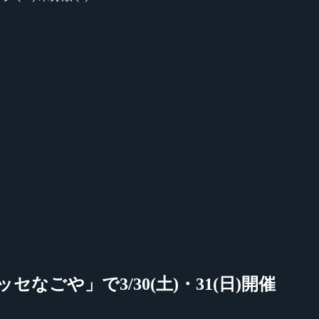
トメッセなごや」で3/30(土)・31(日)開催