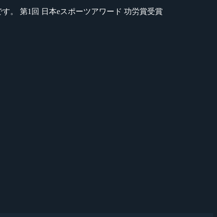
のが苦手です。 第1回 日本eスポーツアワード 功労賞受賞