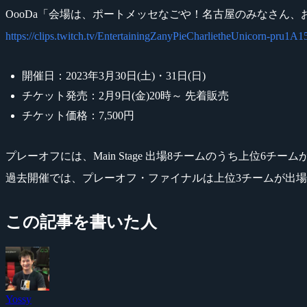
OooDa「会場は、ポートメッセなごや！名古屋のみなさん、
https://clips.twitch.tv/EntertainingZanyPieCharlietheUnicorn-pru
開催日：2023年3月30日(土)・31日(日)
チケット発売：2月9日(金)20時～ 先着販売
チケット価格：7,500円
プレーオフには、Main Stage 出場8チームのうち上位6チー
過去開催では、プレーオフ・ファイナルは上位3チームが出
この記事を書いた人
Yossy