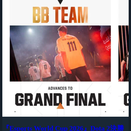
『Esports World Cup 2026』Dota 2決勝