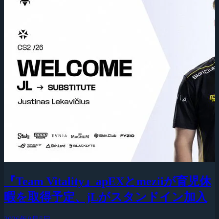
『Team Vitality』apEXとmeziiが育児休
暇を取得予定、jLがスタンドイン加入