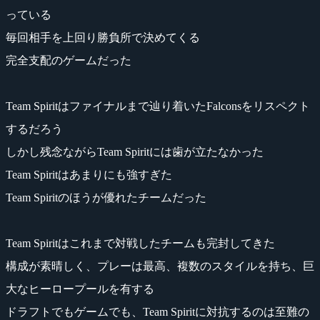
っている
毎回相手を上回り勝負所で決めてくる
完全支配のゲームだった
Team Spiritはファイナルまで辿り着いたFalconsをリスペクト
するだろう
しかし残念ながらTeam Spiritには歯が立たなかった
Team Spiritはあまりにも強すぎた
Team Spiritのほうが優れたチームだった
Team Spiritはこれまで対戦したチームも完封してきた
構成が素晴しく、プレーは最高、複数のスタイルを持ち、巨
大なヒーロープールを有する
ドラフトでもゲームでも、Team Spiritに対抗するのは至難の