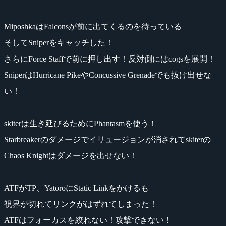
MiposhkaはFalconsが前に出てくるのを待っている
そしてSniperをキャッチした！
さらにForce Staffで前に押し出す！反対側にはcogsを展開！
SniperはHurricane PikeやConcussive Grenadeでも抜け出せな
い！
skiterは生き延びるためにPhantasmを使う！
Starbreakerのダメージでイリュージョンが消されてskiterの
Chaos Knightはダメージを出せない！
ATFがTP、YatoroにStatic Linkをかけるも
視界が切れてリンクがはずれてしまった！
ATFはフォーカスを絞れない！攻撃できない！