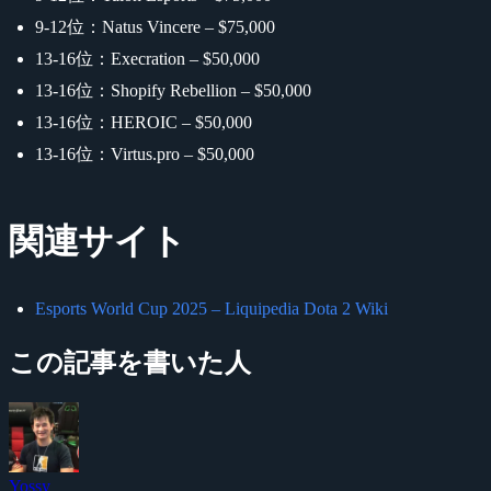
9-12位：Natus Vincere – $75,000
13-16位：Execration – $50,000
13-16位：Shopify Rebellion – $50,000
13-16位：HEROIC – $50,000
13-16位：Virtus.pro – $50,000
関連サイト
Esports World Cup 2025 – Liquipedia Dota 2 Wiki
この記事を書いた人
Yossy