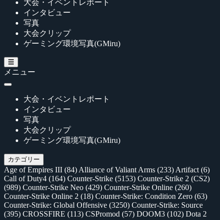
大会・イベントレポート
インタビュー
写真
大会クリップ
ゲーミング環境写真(GMiru)
メニュー
大会・イベントレポート
インタビュー
写真
大会クリップ
ゲーミング環境写真(GMiru)
カテゴリー
Age of Empires III
(84)
Alliance of Valiant Arms
(233)
Artifact
(6)
Call of Duty4
(164)
Counter-Strike
(5153)
Counter-Strike 2 (CS2)
(989)
Counter-Strike Neo
(429)
Counter-Strike Online
(260)
Counter-Strike Online 2
(18)
Counter-Strike: Condition Zero
(63)
Counter-Strike: Global Offensive
(3250)
Counter-Strike: Source
(395)
CROSSFIRE
(113)
CSPromod
(57)
DOOM3
(102)
Dota 2