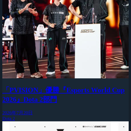
「PVISION」優勝『Esports World Cup
2026』Dota 2部門
2026年7月20日
Dota 2