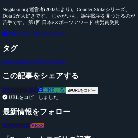
Negitaku.org 運営者(2002年より)。Counter-Strikeシリーズ、
Dota 2が大好きです。 じゃがいも、誤字脱字を見つけるのが
苦手です。 第1回 日本eスポーツアワード 功労賞受賞
記事一覧へ
@YossyFPS
タグ
Dota 2
Esports World Cup 2025
この記事をシェアする
ツイートする
LINEする
URLをコピー
URLをコピーしました
最新情報をフォロー
@negitaku
RSS