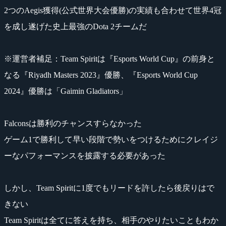
2つのAegis獲得(公式世界大会優勝)の実績も合わせて世界4冠
を成し遂げた史上最強のDota 2チームだ
※運営者補足：Team Spiritは『Esports World Cup』の前身と
なる『Riyadh Masters 2023』優勝、『Esports World Cup
2024』優勝は「Gaimin Gladiators」
Falconsは勝利のチャンスすらなかった
ゲーム1で勝利して早い段階で勢いをつけるためにクレイジ
ーなパフォーマンスを披露する必要があった
しかし、Team Spiritに1度でもリードを許したら後戻りはで
きない
Team Spiritは全てに答えを持ち、相手のやりたいこともわか