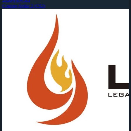
2026年8月5日
Counter-Strike 2 (CS2)