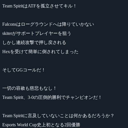
Team SpiritはATFを孤立させてキル！
Falconsはローグラウンドへは降りていかない
skiterがサポートプレイヤーを狙う
しかし連続攻撃で押し戻される
Hexを受けて簡単に倒されてしまった
そしてGGコールだ！
一切の容赦も慈悲もなし！
Team Spirit、3-0の圧倒的勝利でチャンピオンだ！
Team Spiritに言及していないことは何かあるだろうか？
Esports World Cup史上初となる2回優勝