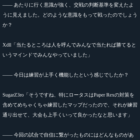
―― あたりに行く意識が強く、交戦の判断基準を変えたよ
うに見えました。どのような意識をもって戦ったのでしょう
か？
Xdll「当たるところは人を呼んでみんなで当たれば勝てると
いうマインドでみんなやっていました」
―― 今日は練習が上手く機能したという感じでしたか？
SugarZ3ro「そうですね、特にロータスはPaper Rexの対策を
含めてめちゃくちゃ練習したマップだったので、それが練習
通り出せて、大会も上手くいって良かったなと思います」
―― 今回の試合で自信に繋がったものにはどんなものがあ