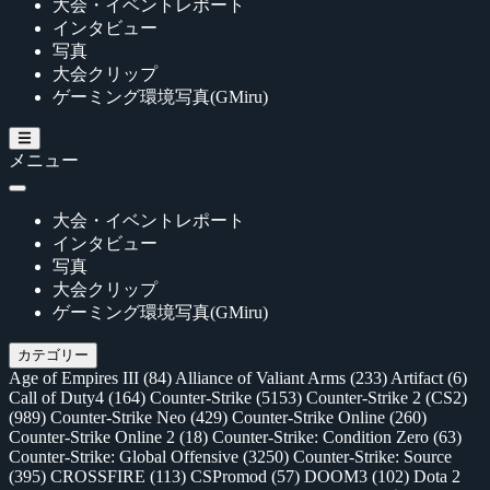
大会・イベントレポート
インタビュー
写真
大会クリップ
ゲーミング環境写真(GMiru)
メニュー
大会・イベントレポート
インタビュー
写真
大会クリップ
ゲーミング環境写真(GMiru)
カテゴリー
Age of Empires III
(84)
Alliance of Valiant Arms
(233)
Artifact
(6)
Call of Duty4
(164)
Counter-Strike
(5153)
Counter-Strike 2 (CS2)
(989)
Counter-Strike Neo
(429)
Counter-Strike Online
(260)
Counter-Strike Online 2
(18)
Counter-Strike: Condition Zero
(63)
Counter-Strike: Global Offensive
(3250)
Counter-Strike: Source
(395)
CROSSFIRE
(113)
CSPromod
(57)
DOOM3
(102)
Dota 2