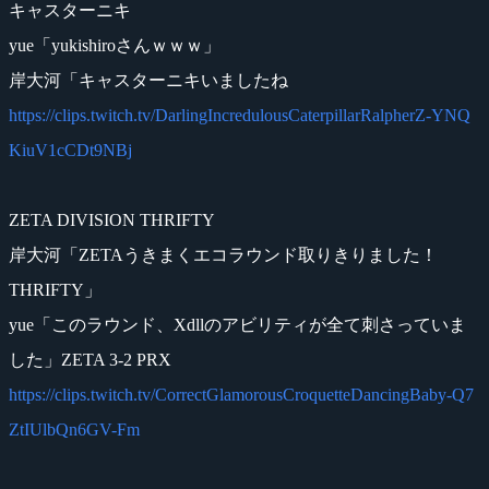
キャスターニキ
yue「yukishiroさんｗｗｗ」
岸大河「キャスターニキいましたね
https://clips.twitch.tv/DarlingIncredulousCaterpillarRalpherZ-YNQ
KiuV1cCDt9NBj
ZETA DIVISION THRIFTY
岸大河「ZETAうきまくエコラウンド取りきりました！
THRIFTY」
yue「このラウンド、Xdllのアビリティが全て刺さっていま
した」ZETA 3-2 PRX
https://clips.twitch.tv/CorrectGlamorousCroquetteDancingBaby-Q7
ZtIUlbQn6GV-Fm