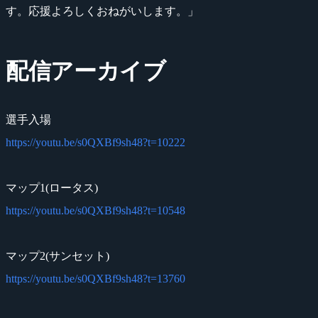
す。応援よろしくおねがいします。」
配信アーカイブ
選手入場
https://youtu.be/s0QXBf9sh48?t=10222
マップ1(ロータス)
https://youtu.be/s0QXBf9sh48?t=10548
マップ2(サンセット)
https://youtu.be/s0QXBf9sh48?t=13760