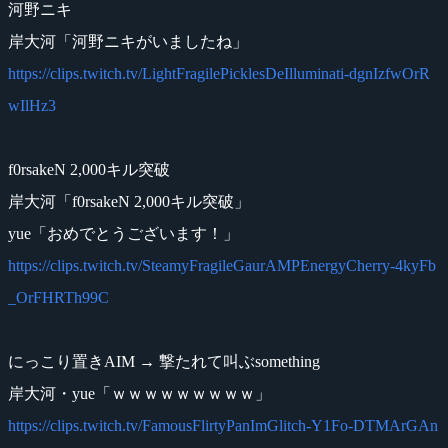
河野ニキ
岸大河「河野ニキがいましたね」
https://clips.twitch.tv/LightFragilePicklesDeIlluminati-dgnIzfwOrR
wIlHz3
f0rsakeN 2,000キル突破
岸大河「f0rsakeN 2,000キル突破」
yue「おめでとうございます！」
https://clips.twitch.tv/SteamyFragileGaurAMPEnergyCherry-4kyFb
_OrFHRTh99C
にっこり置きAIM → 撃たれて叫ぶsomething
岸大河・yue「ｗｗｗｗｗｗｗｗｗ」
https://clips.twitch.tv/FamousFlirtyPanImGlitch-Y1Fo-DTMArGAn