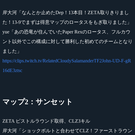
岸大河「なんとか止めたDep！13本目！ZETA取りきりまし
た！13-9でまずは得意マップのロータスをもぎ取りました」
yue「あの恐竜が住んでいたPaper Rexのロータス、フルカウ
ント以外でこの構成に対して勝利した初めてのチームとなり
ました」
https://clips.twitch.tv/RelatedCloudySalamanderTF2John-UD-F-gR
16dE3ztsc
マップ2：サンセット
ZETA ピストルラウンド取得、CLZ3キル
岸大河「ショックボルトと合わせてCLZ！ファーストラウン