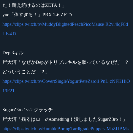
た！耐え続けるのはZETA！」
yue「偉すぎる！」PRX 2-6 ZETA
https://clips.twitch.tv/MuddyBlightedPeachPicoMause-R2vi4lqF8d
LJv4Tt
Dep 3キル
岸大河「なぜかDepがトリプルキルを取っているなぜだ！？
どういうことだ！？」
https://clips.twitch.tv/CovertSingleYogurtPeteZaroll-PnL-zNFKHiO
19F21
SugarZ3ro 1vs2 クラッチ
岸大河「残るはローのsomething！潰しましたSugarZ3ro！」
https://clips.twitch.tv/HumbleBoringTardigradePupper-tMaZUBMs