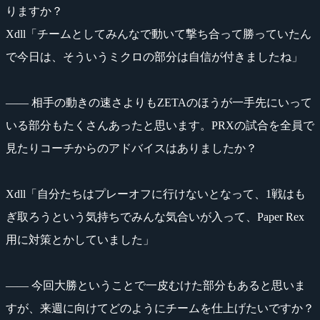
りますか？
Xdll「チームとしてみんなで動いて撃ち合って勝っていたん
で今日は、そういうミクロの部分は自信が付きましたね」
―― 相手の動きの速さよりもZETAのほうが一手先にいって
いる部分もたくさんあったと思います。PRXの試合を全員で
見たりコーチからのアドバイスはありましたか？
Xdll「自分たちはプレーオフに行けないとなって、1戦はも
ぎ取ろうという気持ちでみんな気合いが入って、Paper Rex
用に対策とかしていました」
―― 今回大勝ということで一皮むけた部分もあると思いま
すが、来週に向けてどのようにチームを仕上げたいですか？