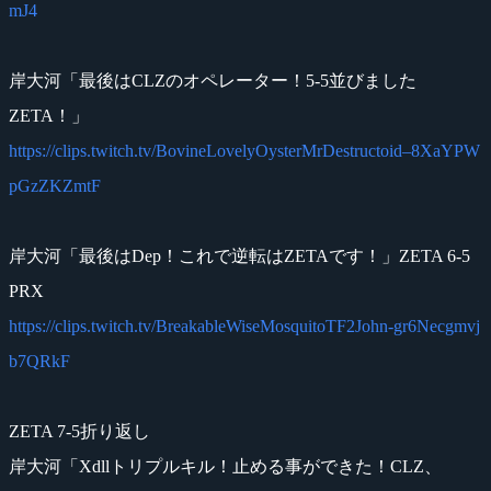
mJ4
岸大河「最後はCLZのオペレーター！5-5並びました
ZETA！」
https://clips.twitch.tv/BovineLovelyOysterMrDestructoid–8XaYPW
pGzZKZmtF
岸大河「最後はDep！これで逆転はZETAです！」ZETA 6-5
PRX
https://clips.twitch.tv/BreakableWiseMosquitoTF2John-gr6Necgmvj
b7QRkF
ZETA 7-5折り返し
岸大河「Xdllトリプルキル！止める事ができた！CLZ、