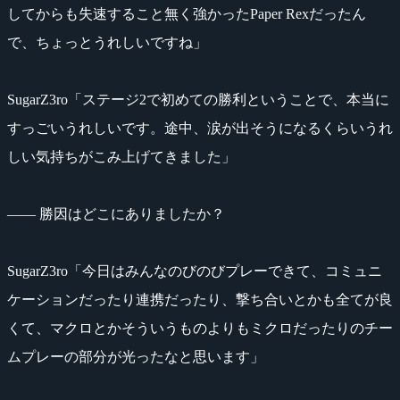
してからも失速すること無く強かったPaper Rexだったん
で、ちょっとうれしいですね」
SugarZ3ro「ステージ2で初めての勝利ということで、本当に
すっごいうれしいです。途中、涙が出そうになるくらいうれ
しい気持ちがこみ上げてきました」
―― 勝因はどこにありましたか？
SugarZ3ro「今日はみんなのびのびプレーできて、コミュニ
ケーションだったり連携だったり、撃ち合いとかも全てが良
くて、マクロとかそういうものよりもミクロだったりのチー
ムプレーの部分が光ったなと思います」