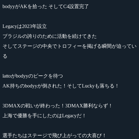
bodyyがAKを拾った そしてC4設置完了
Legacyは2023年設立
ブラジルの誇りのために活動を続けてきた
そしてステージの中央でトロフィーを掲げる瞬間が迫ってい
る
lattoがbodyyのピークを待つ
AK持ちのbodyyが倒された！そしてLuckyも落ちる！
3DMAXの戦いが終わった！3DMAX勝利ならず！
上海で優勝を手にしたのはLegacyだ！
選手たちはステージで飛び上がっての大喜び！