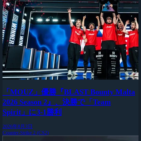
「MOUZ」優勝『BLAST Bounty Malta
2026 Season 2』、決勝で「Team
Spirit」に3-1勝利
2026年8月3日
Counter-Strike 2 (CS2)