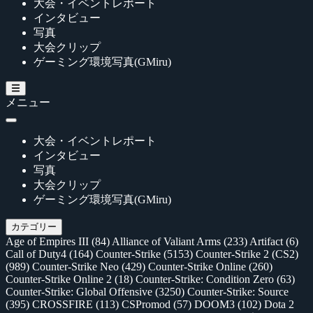
大会・イベントレポート
インタビュー
写真
大会クリップ
ゲーミング環境写真(GMiru)
メニュー
大会・イベントレポート
インタビュー
写真
大会クリップ
ゲーミング環境写真(GMiru)
カテゴリー
Age of Empires III
(84)
Alliance of Valiant Arms
(233)
Artifact
(6)
Call of Duty4
(164)
Counter-Strike
(5153)
Counter-Strike 2 (CS2)
(989)
Counter-Strike Neo
(429)
Counter-Strike Online
(260)
Counter-Strike Online 2
(18)
Counter-Strike: Condition Zero
(63)
Counter-Strike: Global Offensive
(3250)
Counter-Strike: Source
(395)
CROSSFIRE
(113)
CSPromod
(57)
DOOM3
(102)
Dota 2