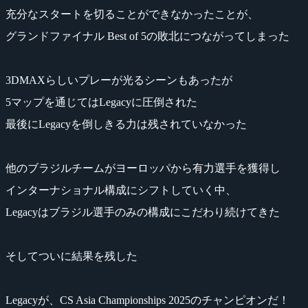
充分なスタートを切ることができなかったことが、
グランドファイナル Best of 5の敗北につながってしまった
3DMAXらしいプレーが光るシーンもあったが
5マップを通じてはLegacyに圧倒された
最後にLegacyを倒しきる力は残されていなかった
他のブラジルチームがヨーロッパから有力選手を獲得し
インターナショナル構成にシフトしていく中、
Legacyはブラジル選手のみの構成にこだわり続けてきた
そしてついに結果を残した
Legacyが、CS Asia Championships 2025のチャンピオンだ！