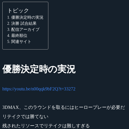
トピック
優勝決定時の実況
決勝 試合結果
配信アーカイブ
最終順位
関連サイト
優勝決定時の実況
https://youtu.be/n00qqk9bF2Q?t=33272
3DMAX、このラウンドを取るにはヒーロープレーが必要だ
リテイクでは勝てない
残されたリソースでリテイクは難しすぎる