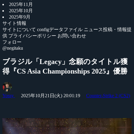
2025年11月
2025年10月
2025年9月
サイト情報
サイトについて
configデータファイル
ニュース投稿・情報提
供
プライバシーポリシー
お問い合わせ
フォロー
@negitaku
ブラジル「Legacy」念願のタイトル獲
得『CS Asia Championships 2025』優勝
Yossy
2025年10月21日(火) 20:01:19
Counter-Strike 2 (CS2)