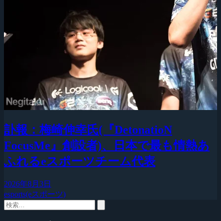
訃報：梅崎伸幸氏(『DetonatioN
FocusMe』創設者)、日本で最も情熱あ
ふれるeスポーツチーム代表
2026年8月3日
esports(eスポーツ)