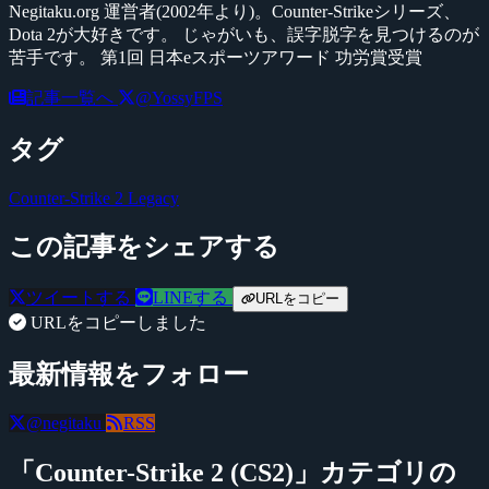
Negitaku.org 運営者(2002年より)。Counter-Strikeシリーズ、
Dota 2が大好きです。 じゃがいも、誤字脱字を見つけるのが
苦手です。 第1回 日本eスポーツアワード 功労賞受賞
記事一覧へ
@YossyFPS
タグ
Counter-Strike 2
Legacy
この記事をシェアする
ツイートする
LINEする
URLをコピー
URLをコピーしました
最新情報をフォロー
@negitaku
RSS
「Counter-Strike 2 (CS2)」カテゴリの