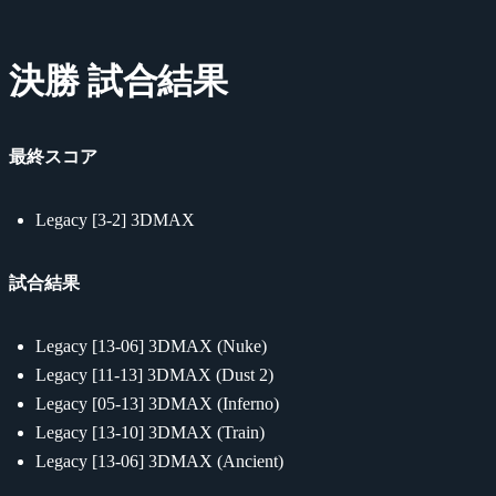
決勝 試合結果
最終スコア
Legacy [3-2] 3DMAX
試合結果
Legacy [13-06] 3DMAX (Nuke)
Legacy [11-13] 3DMAX (Dust 2)
Legacy [05-13] 3DMAX (Inferno)
Legacy [13-10] 3DMAX (Train)
Legacy [13-06] 3DMAX (Ancient)