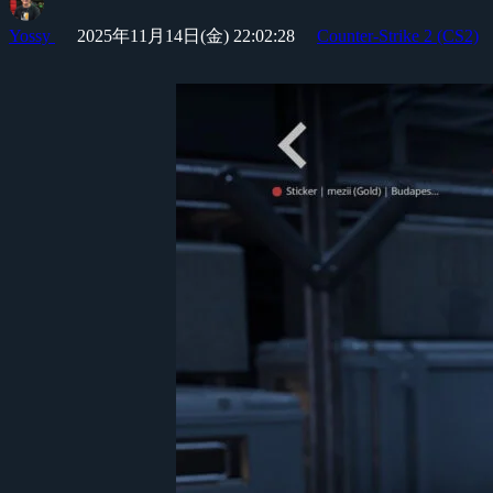
Yossy
2025年11月14日(金) 22:02:28
Counter-Strike 2 (CS2)