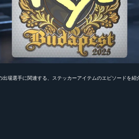
st Major 2025』の出場選手に関連する、ステッカーアイテムのエピソード