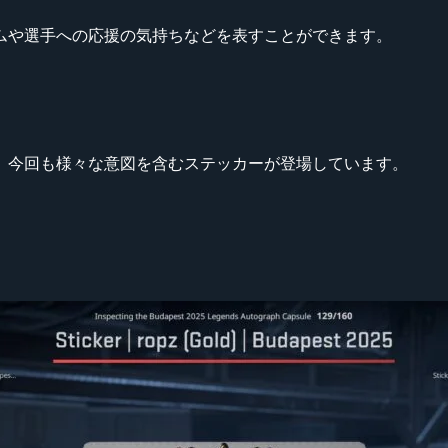
ムや選手への応援の気持ちなどを表すことができます。
、今回も様々な意図を含むステッカーが登場しています。