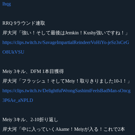
lhqg
RRQ 9ラウンド連取
岸大河「強い！そして最後はJemkin！Kushy強いですね！」
https://clips.twitch.tv/SavageImpartialReindeerVoHiYo-jeSz3sCeG
O8UkVSU
Meiy 3キル、DFM 1本目獲得
岸大河「フラッシュ！そしてMeiy！取りきりました10-1！」
https://clips.twitch.tv/DelightfulWrongSashimiFeelsBadMan-sOncg
3P6Ae_aNPLD
Meiy 3キル、2-10折り返し
岸大河「中に入っていくAkame！Meiyが入る！これで2本