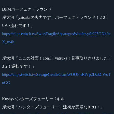
DFMパーフェクトラウンド
岸大河「yatsukaの火力です！パーフェクトラウンド！2-2！
いい流れです！」
https://clips.twitch.tv/SwissFragileAsparagusWoofer-yfh925ONx0c
X_m4h
岸大河「ここの対面！1on1！yatsuka！見事取りきりました！
3-2！逆転です！」
https://clips.twitch.tv/SavageGentleClamWOOP-rRtVp2DzkCWoT
uGG
Kushyハンターズフューリー 2キル
岸大河「ハンターズフューリー！連携が完璧なRRQ！」