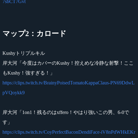
7sbCT7Gvt
マップ2：カロード
Kushyトリプルキル
岸大河「今度はカバーのKushy！控えめな冷静な射撃！ここ
もKushy！強すぎる！」
https://clips.twitch.tv/BrainyPoisedTomatoKappaClaus-PN69DdwL
pVQoykk9
岸大河「1on1！残るのはxffero！やはり強いこの男、6-0で
す」
https://clips.twitch.tv/CoyPerfectBaconDendiFace-iV8nPdWHkEKr