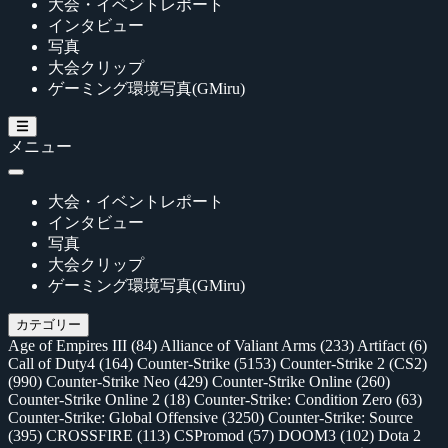
大会・イベントレポート
インタビュー
写真
大会クリップ
ゲーミング環境写真(GMiru)
メニュー
大会・イベントレポート
インタビュー
写真
大会クリップ
ゲーミング環境写真(GMiru)
カテゴリー
Age of Empires III
(84)
Alliance of Valiant Arms
(233)
Artifact
(6)
Call of Duty4
(164)
Counter-Strike
(5153)
Counter-Strike 2 (CS2)
(990)
Counter-Strike Neo
(429)
Counter-Strike Online
(260)
Counter-Strike Online 2
(18)
Counter-Strike: Condition Zero
(63)
Counter-Strike: Global Offensive
(3250)
Counter-Strike: Source
(395)
CROSSFIRE
(113)
CSPromod
(57)
DOOM3
(102)
Dota 2