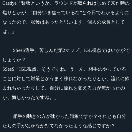
Caedye「緊張というか、ラウンドが取られはじめて来た時の
焦りとかが、“自分いま焦っているな”と今日でわかるように
なったので、収穫はあったと思います。個人の成長として
は。」
―― SSeeS選手、苦しんだ第2マップ、IGL視点ではいかがで
しょうか？
SSeeS「IGL視点、そうですね、うーん、相手のやっている
ことに対して対策とかうまく練れなかったりとか、流れに飲
まれちゃったりして、自分に流れを変える力が無かったの
か、悔しかったですね。」
―― 相手の動きの方が速かった印象ですか？それとも自分
たちの手がなかなか打てなかったような感じですか？