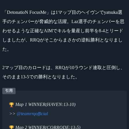
「DetonatioN FocusMe」は1マップ目のヘイヴンでyatsuka選
手のチェンバーが脅威的な活躍。Laz選手のチェンバーを思
わせるような正確なAIMでキルを量産し前半を8-4とリード
しましたが、RRQがそこからまさかの逆転勝利となりまし
た。
2マップ目のカロードは、RRQが10ラウンド連取と圧倒し、
そのまま13-5での勝利となりました。
Map 1 WINNER(HAVEN:13-10)
>>
@teamrrqofficial
Map 2 WINNER(CORRODE:13-5)