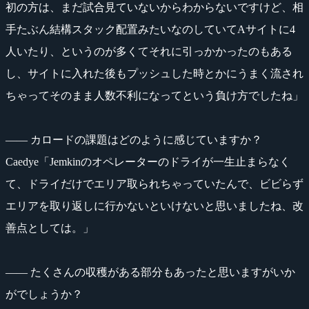
初の方は、まだ試合見ていないからわからないですけど、相
手たぶん結構スタック配置みたいなのしていてAサイトに4
人いたり、というのが多くてそれに引っかかったのもある
し、サイトに入れた後もプッシュした時とかにうまく流され
ちゃってそのまま人数不利になってという負け方でしたね」
―― カロードの課題はどのように感じていますか？
Caedye「Jemkinのオペレーターのドライが一生止まらなく
て、ドライだけでエリア取られちゃっていたんで、ビビらず
エリアを取り返しに行かないといけないと思いましたね、改
善点としては。」
―― たくさんの収穫がある部分もあったと思いますがいか
がでしょうか？