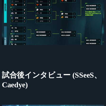
試合後インタビュー (SSeeS、
Caedye)