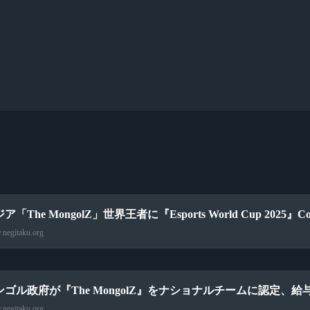
ア「The MongolZ」世界王者に『Esports World Cup 2025』Co
negitaku.org
ンゴル政府が『The MongolZ』をナショナルチームに認定
negitaku.org