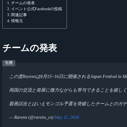
チームの発表
イベント公式Facebookの投稿
関連記事
情報元
チームの発表
この度Ravensは8月15~16日に開催されるJapan Festival
両国の交流と発展に微力ながらも寄与できることを嬉しく
親善試合とはいえモンゴル予選を突破したチームとのガ
— Ravens (@ravens_cs)
May 11, 2026