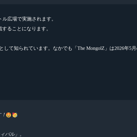
トル広場で実施されます。
対戦することになります。
1つとして知られています。なかでも「The MongolZ」は2026
す！
ィバル」。