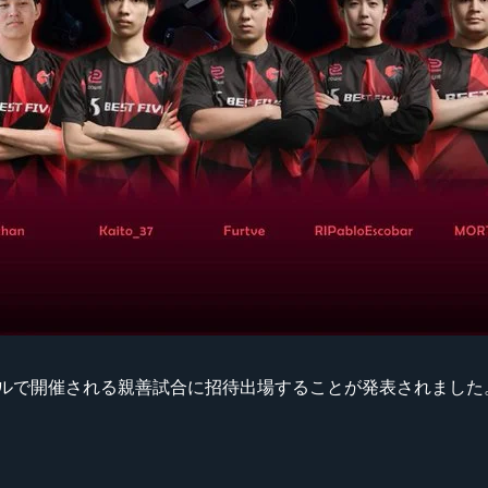
年8月にモンゴルで開催される親善試合に招待出場することが発表されました