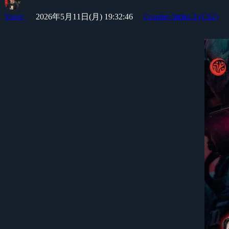
Yossy
2026年5月11日(月) 19:32:46
Counter-Strike 2 (CS2)