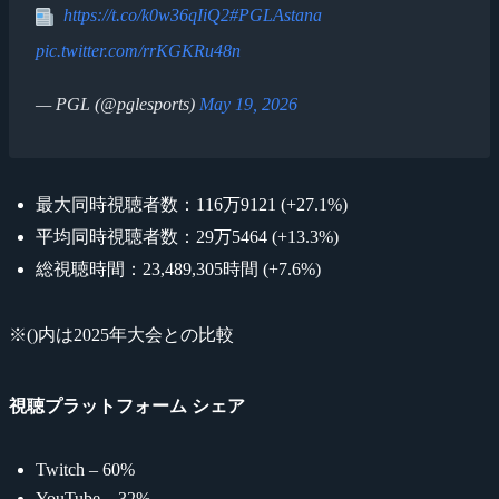
https://t.co/k0w36qIiQ2
#PGLAstana
pic.twitter.com/rrKGKRu48n
— PGL (@pglesports)
May 19, 2026
最大同時視聴者数：116万9121 (+27.1%)
平均同時視聴者数：29万5464 (+13.3%)
総視聴時間：23,489,305時間 (+7.6%)
※()内は2025年大会との比較
視聴プラットフォーム シェア
Twitch – 60%
YouTube – 32%