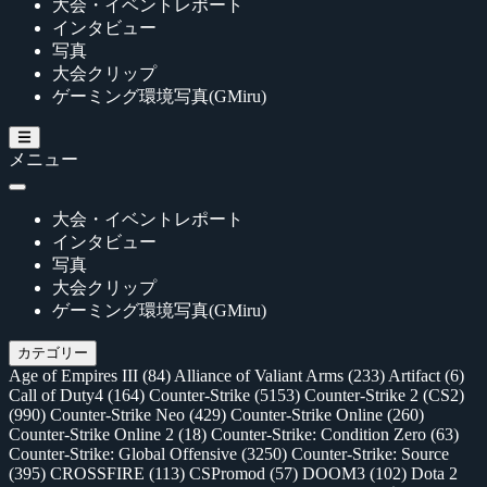
大会・イベントレポート
インタビュー
写真
大会クリップ
ゲーミング環境写真(GMiru)
メニュー
大会・イベントレポート
インタビュー
写真
大会クリップ
ゲーミング環境写真(GMiru)
カテゴリー
Age of Empires III
(84)
Alliance of Valiant Arms
(233)
Artifact
(6)
Call of Duty4
(164)
Counter-Strike
(5153)
Counter-Strike 2 (CS2)
(990)
Counter-Strike Neo
(429)
Counter-Strike Online
(260)
Counter-Strike Online 2
(18)
Counter-Strike: Condition Zero
(63)
Counter-Strike: Global Offensive
(3250)
Counter-Strike: Source
(395)
CROSSFIRE
(113)
CSPromod
(57)
DOOM3
(102)
Dota 2