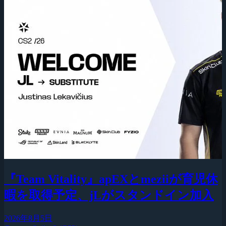
『Team Vitality』apEXとmeziiが育児休
暇を取得予定、jLがスタンドイン加入
2026年8月5日