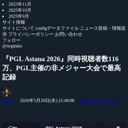
2025年11月
2025年10月
2025年9月
サイト情報
サイトについて
configデータファイル
ニュース投稿・情報提
供
プライバシーポリシー
お問い合わせ
フォロー
@negitaku
『PGL Astana 2026』同時視聴者数116
万、PGL主催の非メジャー大会で最高
記録
Yossy
2026年5月20日(水) 21:48:08
Counter-Strike 2 (CS2)