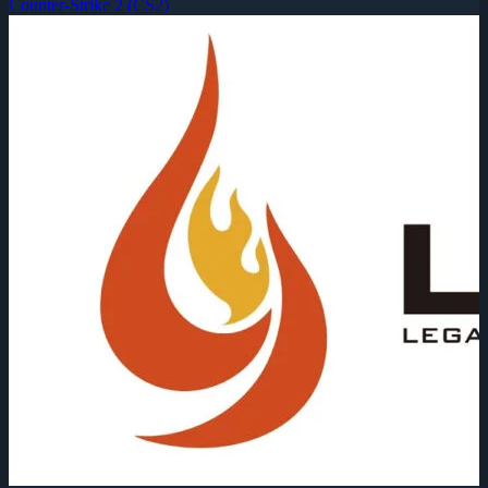
Counter-Strike 2 (CS2)