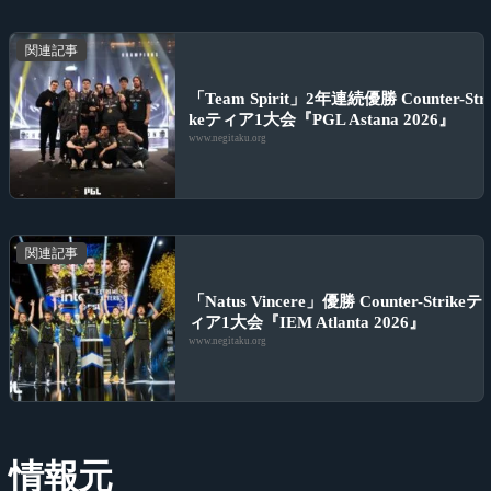
関連記事
「Team Spirit」2年連続優勝 Counter-Str
keティア1大会『PGL Astana 2026』
www.negitaku.org
関連記事
「Natus Vincere」優勝 Counter-Strikeテ
ィア1大会『IEM Atlanta 2026』
www.negitaku.org
情報元