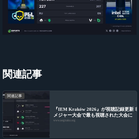
関連記事
関連記事
『IEM Kraków 2026』が視聴記録更新 
メジャー大会で最も視聴された大会に
www.negitaku.org