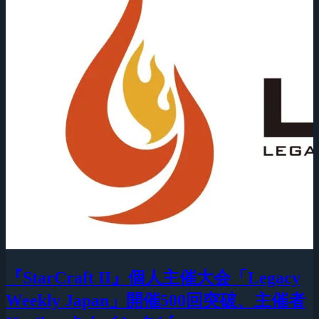
『StarCraft II』個人主催大会「Legacy
Weekly Japan」開催500回突破、主催者