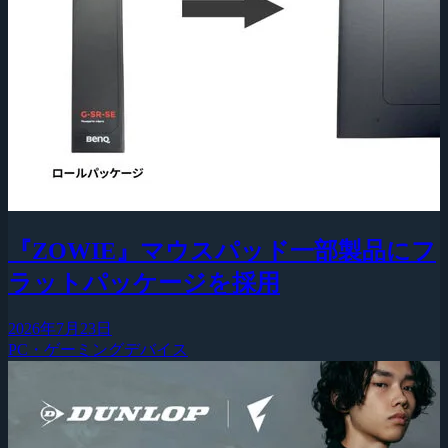
『ZOWIE』マウスパッド一部製品にフ
ラットパッケージを採用
2026年7月23日
PC・ゲーミングデバイス