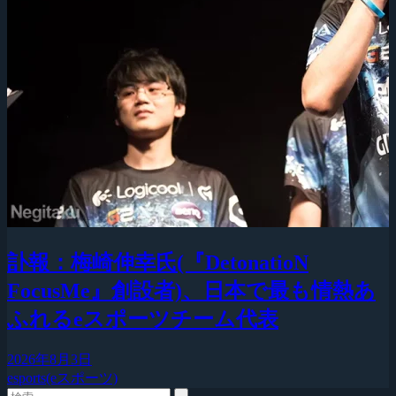
訃報：梅崎伸幸氏(『DetonatioN
FocusMe』創設者)、日本で最も情熱あ
ふれるeスポーツチーム代表
2026年8月3日
esports(eスポーツ)