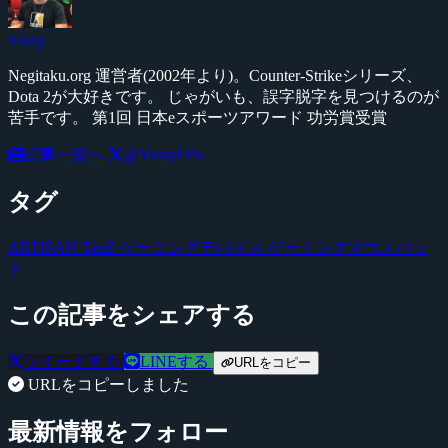
Yossy
Negitaku.org 運営者(2002年より)。Counter-Strikeシリーズ、
Dota 2が大好きです。 じゃがいも、誤字脱字を見つけるのが
苦手です。 第1回 日本eスポーツアワード 功労賞受賞
記事一覧へ
@YossyFPS
タグ
ARTISAN
TenZ
ゲーミングデバイス
ゲーミングマウスパッ
ド
この記事をシェアする
ツイートする
LINEする
URLをコピー
URLをコピーしました
最新情報をフォロー