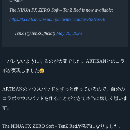
version.
The NINJA FX ZERO Soft – TenZ Red is now available:
https://t.co/3cdvwbAuo5
pic.twitter.com/ovRn0vaA4i
— TenZ (@TenZOfficial)
May 20, 2026
「バレないようにするのが大変でした。ARTISANとのコラ
ボが実現しました
ARTISANのマウスパッドをずっと使っているので、自分の
コラボマウスパッドを作ることができて本当に嬉しく思いま
す。
The NINJA FX ZERO Soft – TenZ Redが発売になりました。