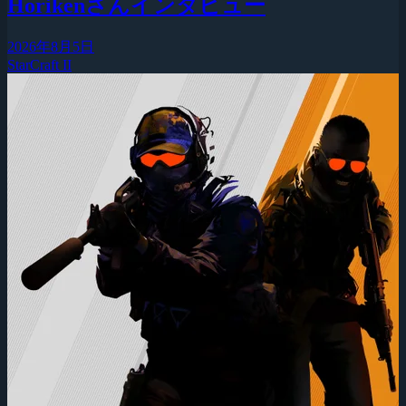
Horikenさんインタビュー
2026年8月5日
StarCraft II