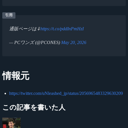
通販ページは⇓
https://t.co/pddInPmHzI
— PCワンズ (@PCONES)
May 20, 2026
情報元
https://twitter.com/uNleashed_jp/status/2056965483329630209
この記事を書いた人