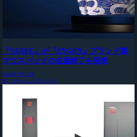
『VAXEE』が『ZYGEN』ブランド製
マウスパッドの生産終了を発表
2026年7月23日
PC・ゲーミングデバイス