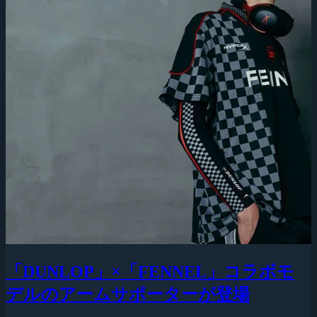
「DUNLOP」×「FENNEL」コラボモ
デルのアームサポーターが登場