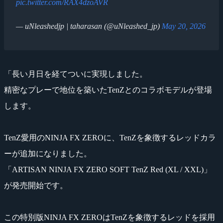
pic.twitter.com/RAX4dzoAVR
— uNleashedjp | taharasan (@uNleashed_jp)
May 20, 2026
「長い月日を経てついに実現しました。
精密なプレーで地位を築いたTenZとのコラボモデルが登場
します。
TenZ愛用のNINJA FX ZEROに、TenZを象徴するレッドカラ
ーが追加になりました。
「ARTISAN NINJA FX ZERO SOFT TenZ Red (XL / XXL)」
が発売開始です。
この特別版NINJA FX ZEROはTenZを象徴するレッドを採用