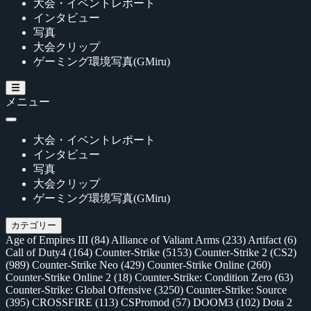
大会・イベントレポート
インタビュー
写真
大会クリップ
ゲーミング環境写真(GMiru)
メニュー
大会・イベントレポート
インタビュー
写真
大会クリップ
ゲーミング環境写真(GMiru)
カテゴリー
Age of Empires III
(84)
Alliance of Valiant Arms
(233)
Artifact
(6)
Call of Duty4
(164)
Counter-Strike
(5153)
Counter-Strike 2 (CS2)
(989)
Counter-Strike Neo
(429)
Counter-Strike Online
(260)
Counter-Strike Online 2
(18)
Counter-Strike: Condition Zero
(63)
Counter-Strike: Global Offensive
(3250)
Counter-Strike: Source
(395)
CROSSFIRE
(113)
CSPromod
(57)
DOOM3
(102)
Dota 2