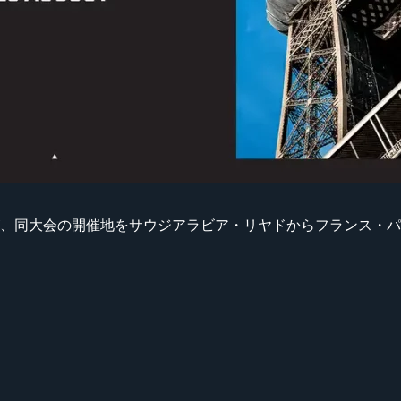
dation」が、同大会の開催地をサウジアラビア・リヤドからフラン