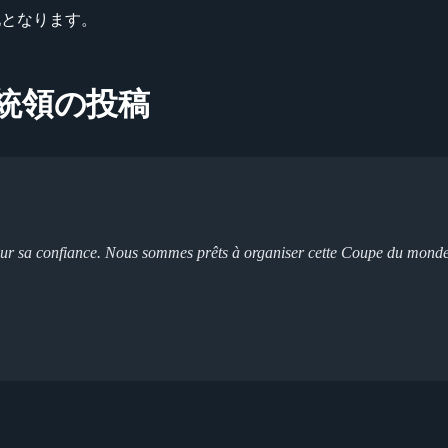
催地となります。
ス大統領の投稿
our sa confiance. Nous sommes prêts à organiser cette Coupe du monde 