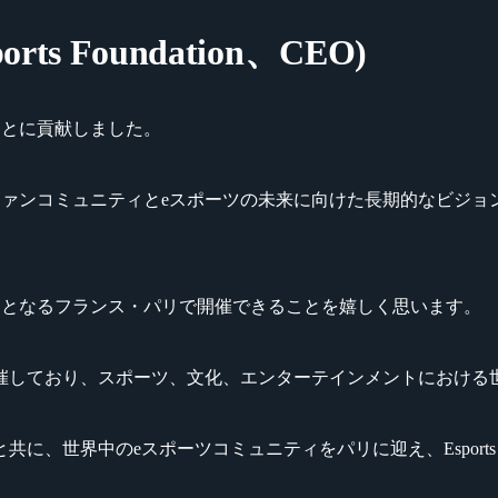
rts Foundation、CEO)
げることに貢献しました。
素晴らしいファンコミュニティとeスポーツの未来に向けた長期的な
ア以外で初となるフランス・パリで開催できることを嬉しく思います。
催しており、スポーツ、文化、エンターテインメントにおける
、世界中のeスポーツコミュニティをパリに迎え、Esports W