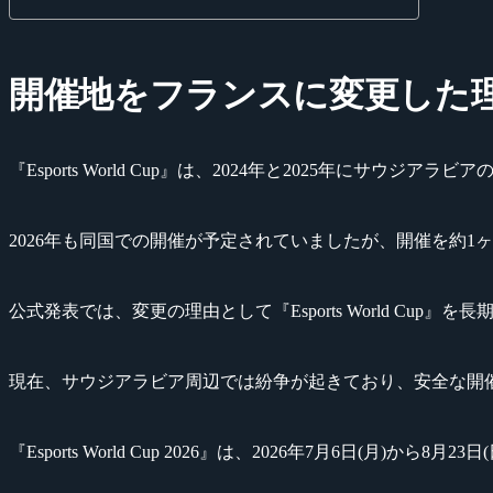
開催地をフランスに変更した
『Esports World Cup』は、2024年と2025年にサウ
2026年も同国での開催が予定されていましたが、開催を約
公式発表では、変更の理由として『Esports World C
現在、サウジアラビア周辺では紛争が起きており、安全な開
『Esports World Cup 2026』は、2026年7月6日(月)から