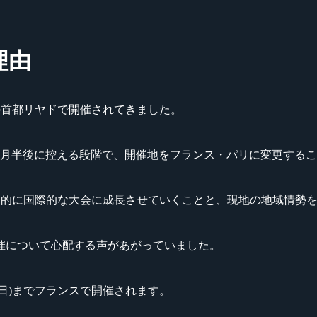
理由
ジアラビアの首都リヤドで開催されてきました。
1ヶ月半後に控える段階で、開催地をフランス・パリに変更する
up』を長期的に国際的な大会に成長させていくことと、現地の地域情
催について心配する声があがっていました。
8月23日(日)までフランスで開催されます。