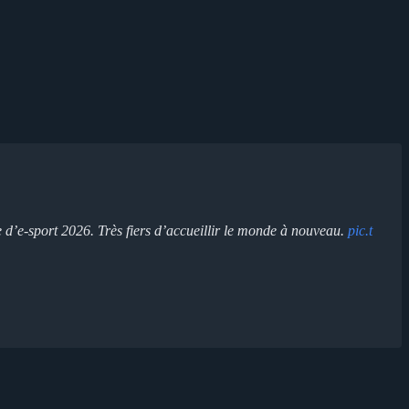
d’e-sport 2026. Très fiers d’accueillir le monde à nouveau.
pic.t