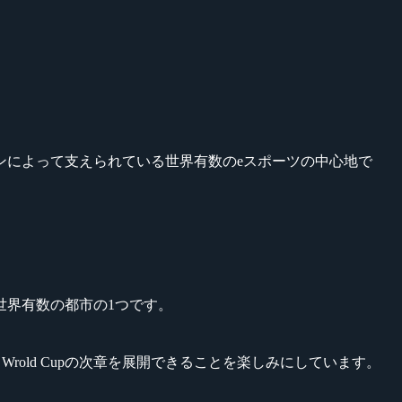
ビジョンによって支えられている世界有数のeスポーツの中心地で
世界有数の都市の1つです。
rold Cupの次章を展開できることを楽しみにしています。