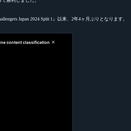
A」に2-1で勝利しました。
ngers Japan 2024 Split 1』以来、2年4ヶ月ぶりとなります。