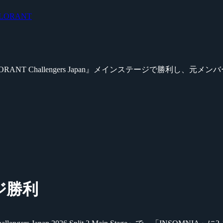
LORANT
RANT Challengers Japan』メインステージで勝利し、元メ
ジ勝利