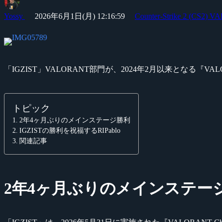
Yossy
2026年6月1日(月) 12:16:59
Counter-Strike 2 (CS2)
VA
「IGZIST」VALORANT部門が、2024年2月以来となる『VALO
トピック
2年4ヶ月ぶりのメインステージ勝利
IGZISTの勝利を祝福するRIPablo
関連記事
2年4ヶ月ぶりのメインステー