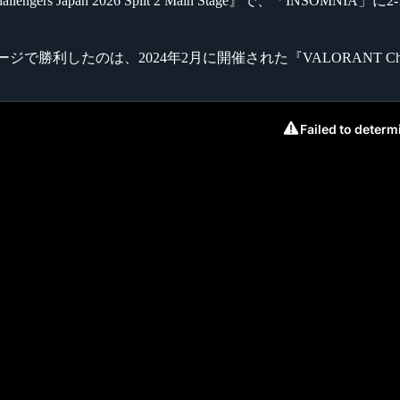
gers Japan 2026 Split 2 Main Stage』で、「INSOMNI
ンステージで勝利したのは、2024年2月に開催された『VALORANT Challe