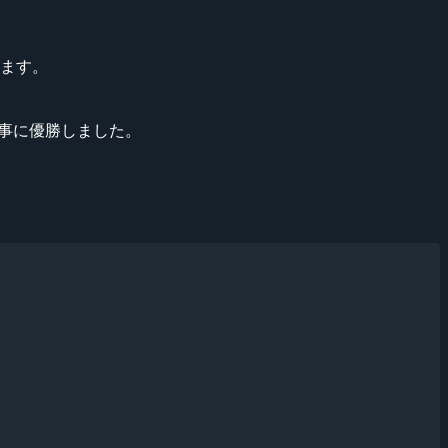
ています。
出場し見事に優勝しました。