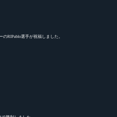
ンバーのRIPablo選手が祝福しました。