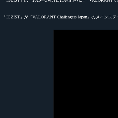
「IGZIST」は、2026年5月31日に実施された『VALORANT Challen
「IGZIST」が『VALORANT Challengers Japan』のメイ