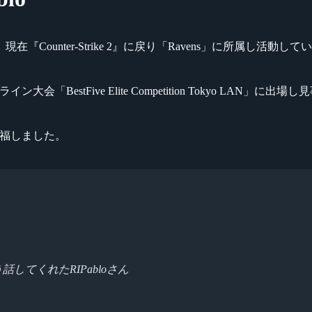
現在『Counter-Strike 2』に戻り「Ravens」に所属し活動し
会「BestFive Elite Competition Tokyo LAN」に
を祝福しました。
話してくれたRIPabloさん