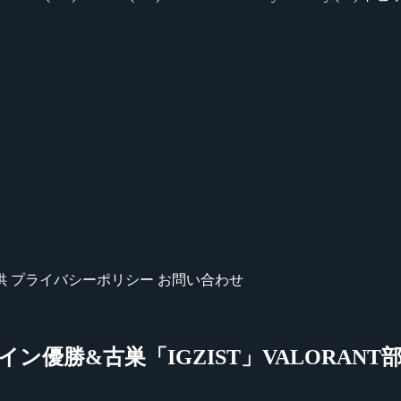
供
プライバシーポリシー
お問い合わせ
o、オフライン優勝&古巣「IGZIST」VALORA